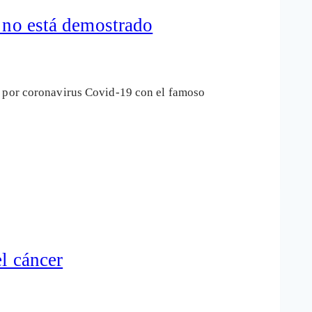
9 no está demostrado
n por coronavirus Covid-19 con el famoso
l cáncer