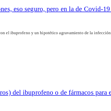
ones, eso seguro, pero en la de Covid-1
con el ibuprofeno y un hipotético agravamiento de la infecció
ros) del ibuprofeno o de fármacos para e