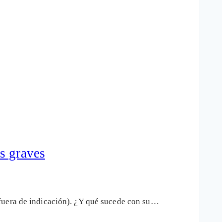
s graves
 fuera de indicación). ¿Y qué sucede con su…