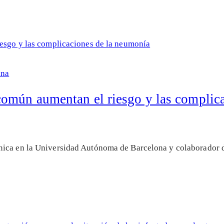
ina
común aumentan el riesgo y las complic
nica en la Universidad Autónoma de Barcelona y colaborador 