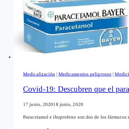
Medicalización
|
Medicamentos peligrosos
|
Medic
Covid-19: Descubren que el para
17 junio, 2020
18 junio, 2020
Paracetamol e ibuprofeno son dos de los fármacos 