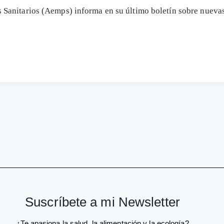
Sanitarios (Aemps) informa en su último boletín sobre nuevas
Suscríbete a mi Newsletter
¿Te apasiona la salud, la alimentación y la ecología?