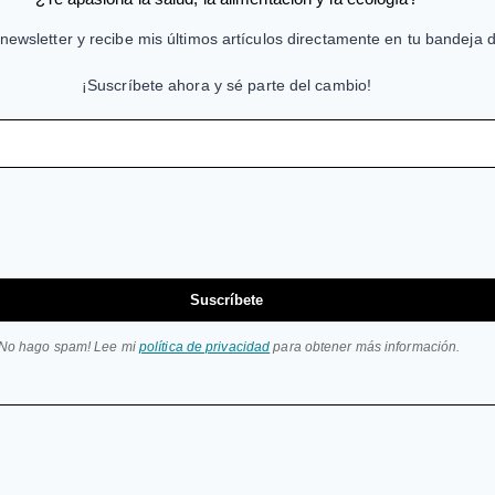
newsletter y recibe mis últimos artículos directamente en tu bandeja 
¡Suscríbete ahora y sé parte del cambio!
Suscríbete
¡No hago spam! Lee mi
política de privacidad
para obtener más información.