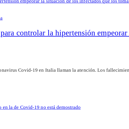
na
ara controlar la hipertensión empeorar l
oronavirus Covid-19 en Italia llaman la atención. Los fallecimi