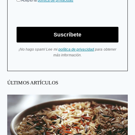
Acepto la
política de privacidad
Suscríbete
¡No hago spam! Lee mi
política de privacidad
para obtener
más información.
ÚLTIMOS ARTÍCULOS