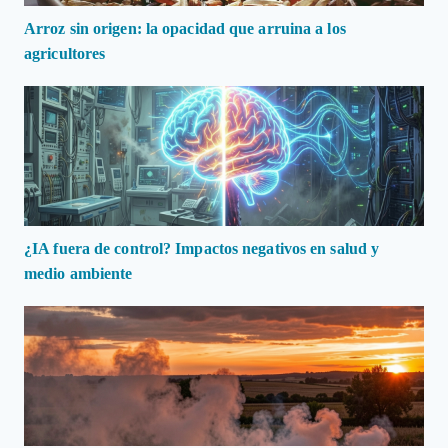
Arroz sin origen: la opacidad que arruina a los
agricultores
¿IA fuera de control? Impactos negativos en salud y
medio ambiente