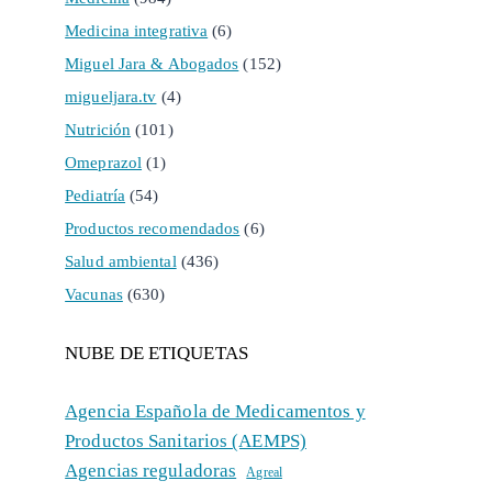
Medicina integrativa
(6)
Miguel Jara & Abogados
(152)
migueljara.tv
(4)
Nutrición
(101)
Omeprazol
(1)
Pediatría
(54)
Productos recomendados
(6)
Salud ambiental
(436)
Vacunas
(630)
NUBE DE ETIQUETAS
Agencia Española de Medicamentos y
Productos Sanitarios (AEMPS)
Agencias reguladoras
Agreal