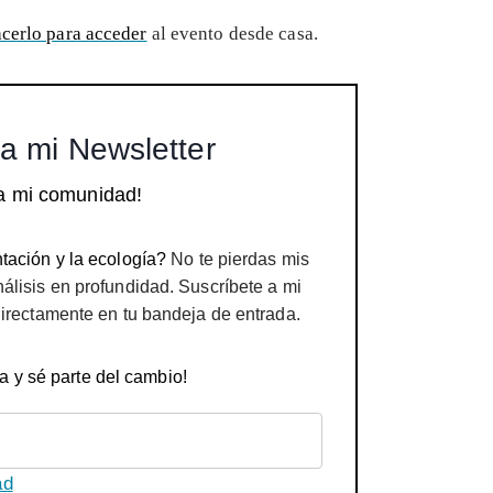
acerlo para acceder
al evento desde casa.
a mi Newsletter
a mi comunidad!
tación y la ecología?
No te pierdas mis
nálisis en profundidad. Suscríbete a mi
directamente en tu bandeja de entrada.
a y sé parte del cambio!
ad