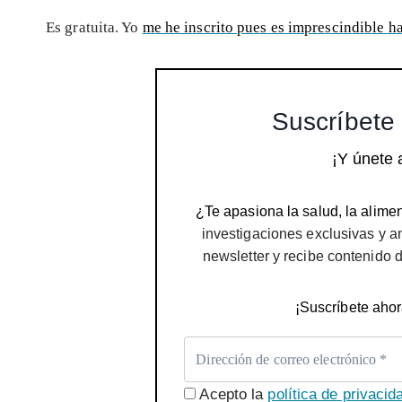
Es gratuita. Yo
me he inscrito pues es imprescindible h
Suscríbete 
¡Y únete 
¿Te apasiona la salud, la alimen
investigaciones exclusivas y a
newsletter y recibe contenido 
¡Suscríbete ahor
Acepto la
política de privacid