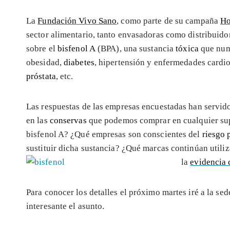
La
Fundación Vivo Sano
, como parte de su campaña
Ho
sector alimentario, tanto envasadoras como distribuido
sobre el
bisfenol A
(BPA), una sustancia
tóxica
que nume
obesidad,
diabetes
, hipertensión y enfermedades cardio
próstata
, etc.
Las respuestas de las empresas encuestadas han servido
en las
conservas
que podemos comprar en cualquier sup
bisfenol A? ¿Qué empresas son conscientes del
riesgo 
sustituir dicha sustancia? ¿Qué marcas continúan utiliz
la
evidencia 
Para conocer los detalles el próximo martes iré a la se
interesante el asunto.