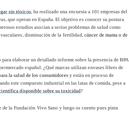
gar sin tóxicos
, ha realizado una encuesta a 101 empresas del
ras, que operan en España. El objetivo es conocer su postura
rosos estudios asocian a serios problemas de salud como
vasculares, disminución de la fertilidad,
cáncer de mama o de
 para elaborar un detallado informe sobre la presencia de BPA
ermercado español. ¿Qué marcas utilizan envases libres de
para la salud de los consumidores
y están en proceso de
ando este compuesto industrial en las latas de comida, pese a
científica disponible sobre su toxicidad
?
de de la Fundación Vivo Sano y luego os cuento pues pinta