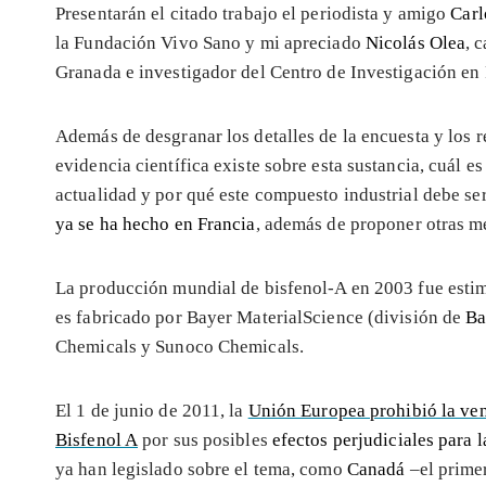
Presentarán el citado trabajo el periodista y amigo
Carl
la Fundación Vivo Sano y mi apreciado
Nicolás Olea
, 
Granada e investigador del Centro de Investigación e
Además de desgranar los detalles de la encuesta y los r
evidencia científica existe sobre esta sustancia, cuál es
actualidad y por qué este compuesto industrial debe se
ya se ha hecho en Francia
, además de proponer otras m
La producción mundial de bisfenol-A en 2003 fue esti
es fabricado por Bayer MaterialScience (división de
Ba
Chemicals y Sunoco Chemicals.
El 1 de junio de 2011, la
Unión Europea prohibió la ven
Bisfenol A
por sus posibles
efectos perjudiciales para l
ya han legislado sobre el tema, como
Canadá
–el primer