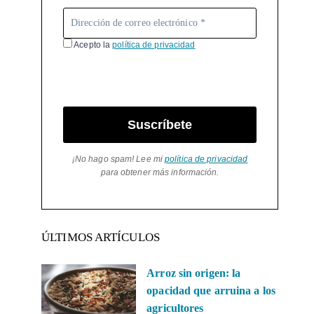
Acepto la
política de privacidad
Suscríbete
¡No hago spam! Lee mi
política de privacidad
para obtener más información.
ÚLTIMOS ARTÍCULOS
Arroz sin origen: la
opacidad que arruina a los
agricultores