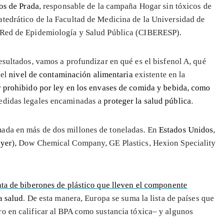
os de Prada
, responsable de la campaña Hogar sin tóxicos de
catedrático de la Facultad de Medicina de la Universidad de
n Red de Epidemiología y Salud Pública (CIBERESP).
esultados, vamos a profundizar en qué es el bisfenol A, qué
 el
nivel de contaminación alimentaria
existente en la
r
prohibido por ley en los envases de comida y bebida, como
edidas legales encaminadas a
proteger la salud pública
.
mada en más de dos millones de toneladas. En
Estados Unidos
,
yer
), Dow Chemical Company, GE Plastics, Hexion Speciality
ta de biberones de plástico que lleven el componente
a salud
. De esta manera, Europa se suma la lista de países que
o en calificar al BPA como sustancia tóxica– y algunos