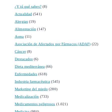
¿Y tú qué sabes?
(8)
Actualidad
(541)
Alergias
(19)
Alimentación
(147)
Asma
(11)
Asociación de Afectados por Fármacos (ADAF)
(22)
Cáncer
(8)
Destacados
(6)
Dieta mediterránea
(66)
Enfermedades
(618)
Industria farmacéutica
(545)
Marketing del miedo
(280)
Medicalización
(733)
Medicamentos peligrosos
(1.021)
Medicina
(984)