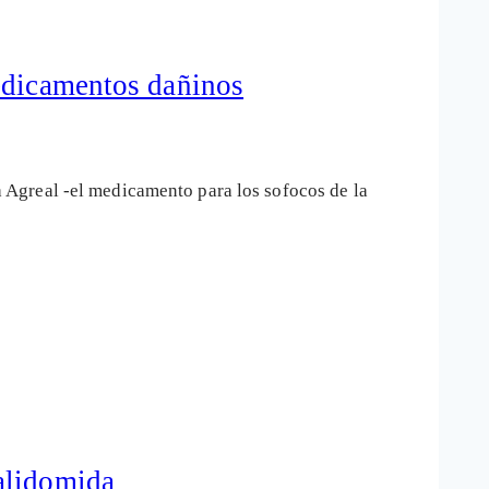
medicamentos dañinos
Agreal -el medicamento para los sofocos de la
alidomida