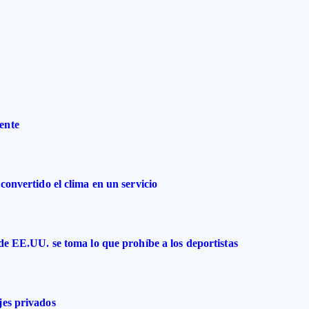
ente
convertido el clima en un servicio
 de EE.UU. se toma lo que prohíbe a los deportistas
jes privados