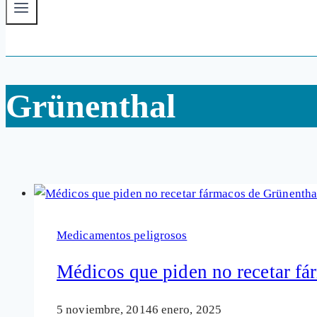
Grünenthal
Medicamentos peligrosos
Médicos que piden no recetar fár
5 noviembre, 2014
6 enero, 2025