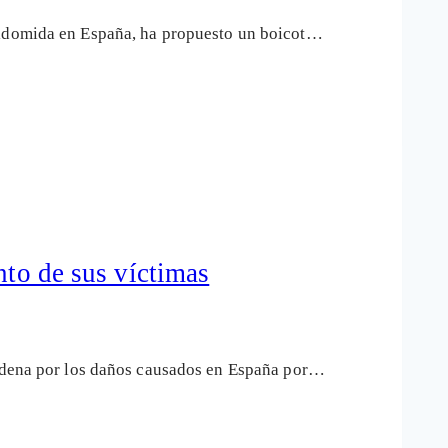
alidomida en España, ha propuesto un boicot…
nto de sus víctimas
condena por los daños causados en España por…