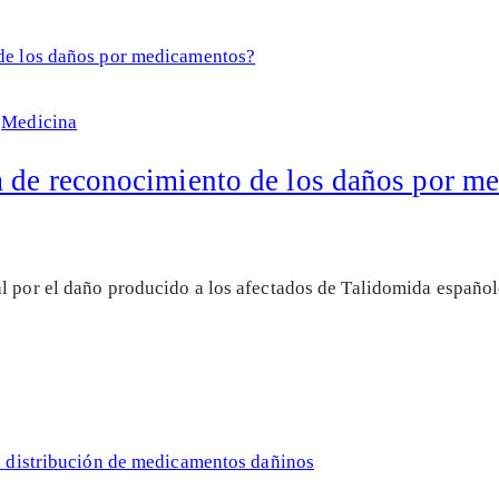
|
Medicina
a de reconocimiento de los daños por m
l por el daño producido a los afectados de Talidomida españole