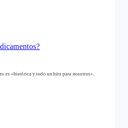
edicamentos?
s es «histórica y todo un hito para nosotros».