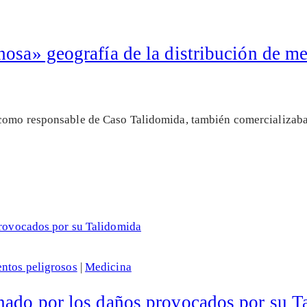
hosa» geografía de la distribución de 
como responsable de Caso Talidomida, también comercializaba 
ntos peligrosos
|
Medicina
nado por los daños provocados por su T