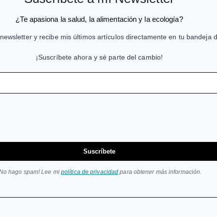
¿Te apasiona la salud, la alimentación y la ecología?
newsletter y recibe mis últimos artículos directamente en tu bandeja 
¡Suscríbete ahora y sé parte del cambio!
Suscríbete
¡No hago spam! Lee mi
política de privacidad
para obtener más información.