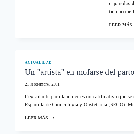
españolas d
tiempo me 
LEER MÁS
ACTUALIDAD
Un "artista" en mofarse del part
21 septiembre, 2011
Degradante para la mujer es un calificativo que se
Española de Ginecología y Obstetricia (SEGO). M
UN
LEER MÁS
"ARTISTA"
EN