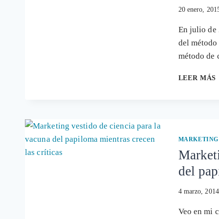
20 enero, 201
En julio de
del método 
método de 
LEER MÁS
MARKETING
Marketi
del pap
4 marzo, 2014
Veo en mi c