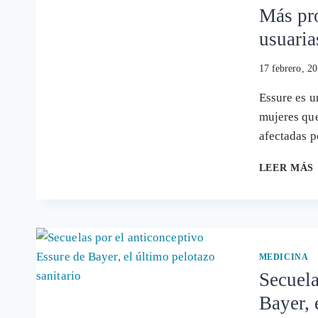
Más pr
usuaria
17 febrero, 2
Essure es u
mujeres qu
afectadas p
LEER MÁS
MEDICINA
Secuela
Bayer, 