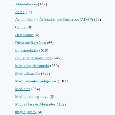
Alimentación
(147)
Asma
(11)
Asociación de Afectados por Fármacos (ADAF)
(22)
Cáncer
(8)
Destacados
(6)
Dieta mediterránea
(66)
Enfermedades
(618)
Industria farmacéutica
(545)
Marketing del miedo
(280)
Medicalización
(733)
Medicamentos peligrosos
(1.021)
Medicina
(984)
Medicina integrativa
(6)
Miguel Jara & Abogados
(152)
migueljara.tv
(4)