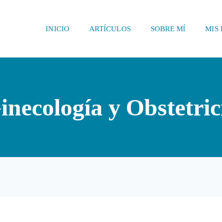
INICIO
ARTÍCULOS
SOBRE MÍ
MIS 
inecología y Obstetric