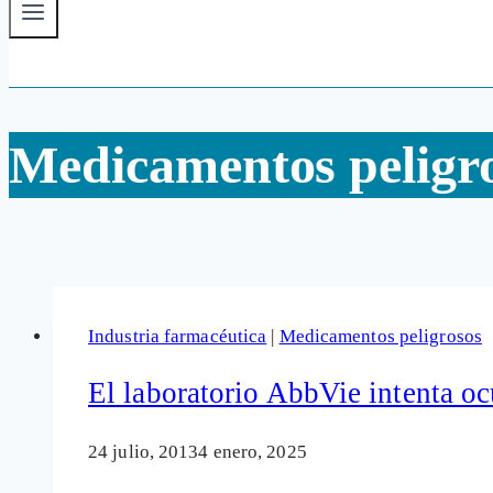
Medicamentos peligr
Industria farmacéutica
|
Medicamentos peligrosos
El laboratorio AbbVie intenta o
24 julio, 2013
4 enero, 2025