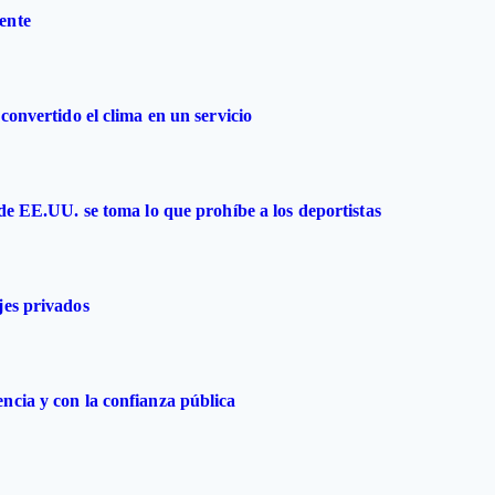
ente
convertido el clima en un servicio
 de EE.UU. se toma lo que prohíbe a los deportistas
jes privados
ncia y con la confianza pública