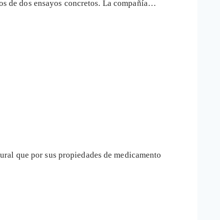
datos de dos ensayos concretos. La compañía…
tural que por sus propiedades de medicamento