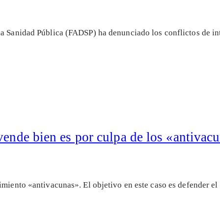
la Sanidad Pública (FADSP) ha denunciado los conflictos de in
vende bien es por culpa de los «antivac
vimiento «antivacunas». El objetivo en este caso es defender 