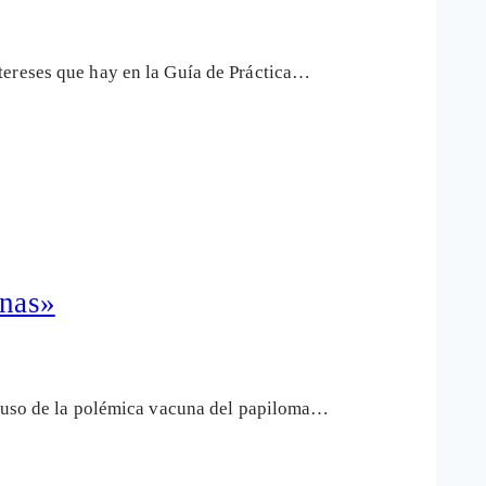
tereses que hay en la Guía de Práctica…
unas»
el uso de la polémica vacuna del papiloma…