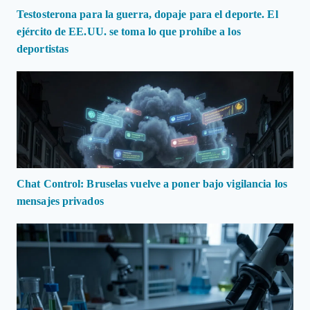
Testosterona para la guerra, dopaje para el deporte. El
ejército de EE.UU. se toma lo que prohíbe a los
deportistas
Chat Control: Bruselas vuelve a poner bajo vigilancia los
mensajes privados