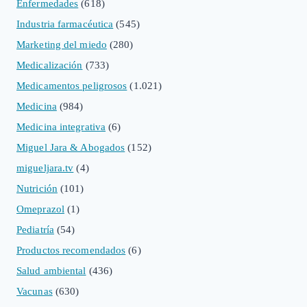
Enfermedades
(618)
Industria farmacéutica
(545)
Marketing del miedo
(280)
Medicalización
(733)
Medicamentos peligrosos
(1.021)
Medicina
(984)
Medicina integrativa
(6)
Miguel Jara & Abogados
(152)
migueljara.tv
(4)
Nutrición
(101)
Omeprazol
(1)
Pediatría
(54)
Productos recomendados
(6)
Salud ambiental
(436)
Vacunas
(630)