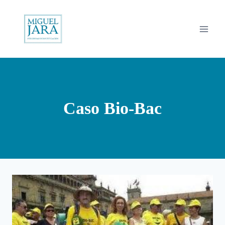
Saltar
al
contenido
Caso Bio-Bac