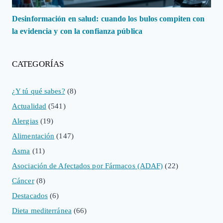
Desinformación en salud: cuando los bulos compiten con
la evidencia y con la confianza pública
CATEGORÍAS
¿Y tú qué sabes?
(8)
Actualidad
(541)
Alergias
(19)
Alimentación
(147)
Asma
(11)
Asociación de Afectados por Fármacos (ADAF)
(22)
Cáncer
(8)
Destacados
(6)
Dieta mediterránea
(66)