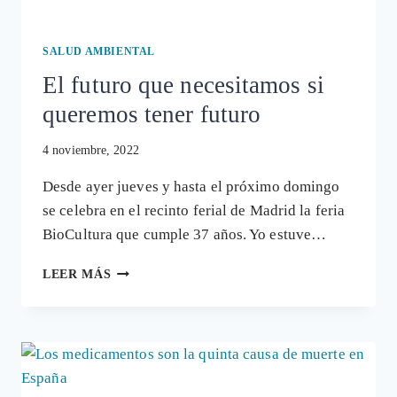
SALUD AMBIENTAL
El futuro que necesitamos si
queremos tener futuro
4 noviembre, 2022
Desde ayer jueves y hasta el próximo domingo
se celebra en el recinto ferial de Madrid la feria
BioCultura que cumple 37 años. Yo estuve…
EL
LEER MÁS
FUTURO
QUE
NECESITAMOS
SI
QUEREMOS
TENER