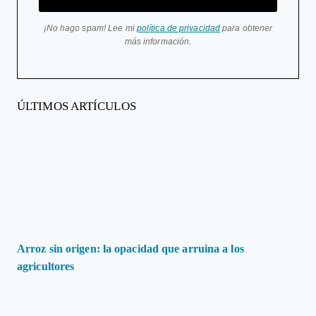
¡No hago spam! Lee mi
política de privacidad
para obtener
más información.
ÚLTIMOS ARTÍCULOS
Arroz sin origen: la opacidad que arruina a los
agricultores