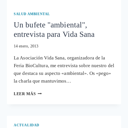
SALUD AMBIENTAL
Un bufete "ambiental",
entrevista para Vida Sana
14 enero, 2013
La Asociación Vida Sana, organizadora de la
Feria BioCultura, me entrevista sobre nuestro del
que destaca su aspecto «ambiental». Os «pego»
la charla que mantuvimos…
UN
LEER MÁS
BUFETE
"AMBIENTAL",
ENTREVISTA
PARA
VIDA
ACTUALIDAD