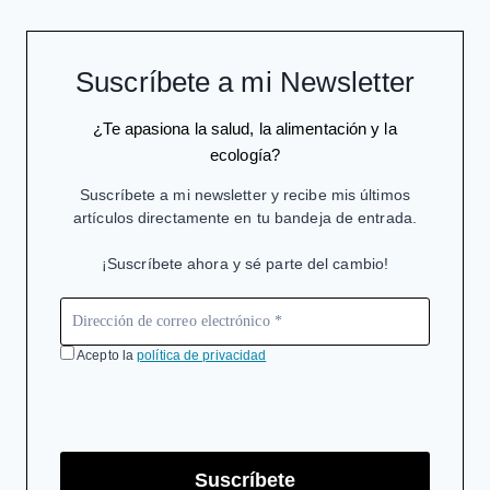
TORNO
A
LA
Suscríbete a mi Newsletter
SQM
¿Te apasiona la salud, la alimentación y la
ecología?
Suscríbete a mi newsletter y recibe mis últimos
artículos directamente en tu bandeja de entrada.
¡Suscríbete ahora y sé parte del cambio!
Acepto la
política de privacidad
Suscríbete