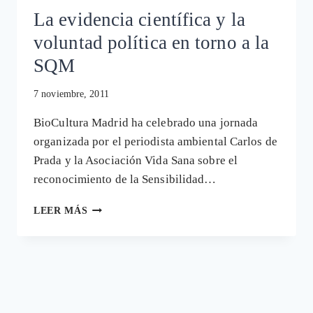
SANA
La evidencia científica y la
voluntad política en torno a la
SQM
7 noviembre, 2011
BioCultura Madrid ha celebrado una jornada
organizada por el periodista ambiental Carlos de
Prada y la Asociación Vida Sana sobre el
reconocimiento de la Sensibilidad…
LA
LEER MÁS
EVIDENCIA
CIENTÍFICA
Y
LA
VOLUNTAD
POLÍTICA
EN