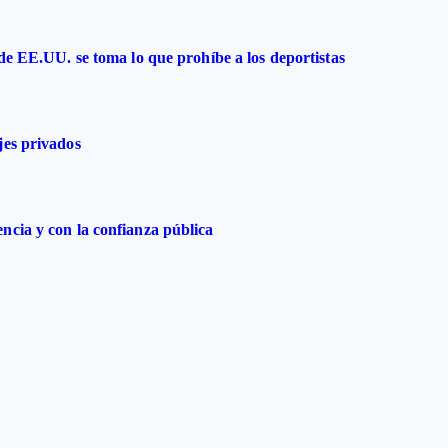
 de EE.UU. se toma lo que prohíbe a los deportistas
jes privados
ncia y con la confianza pública