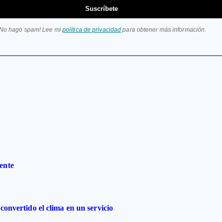
Suscríbete
¡No hago spam! Lee mi
política de privacidad
para obtener más información.
ente
convertido el clima en un servicio