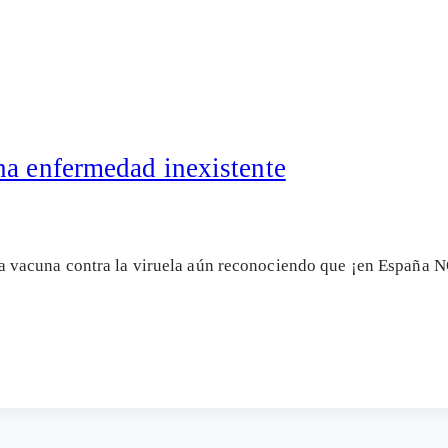
na enfermedad inexistente
vacuna contra la viruela aún reconociendo que ¡en España NO