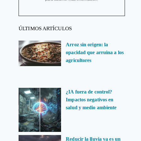
ÚLTIMOS ARTÍCULOS
Arroz sin origen: la
opacidad que arruina a los
agricultores
¿IA fuera de control?
Impactos negativos en
salud y medio ambiente
Reducir la lluvia ya es un