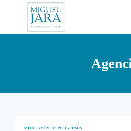
Saltar
al
contenido
Agenc
MEDICAMENTOS PELIGROSOS