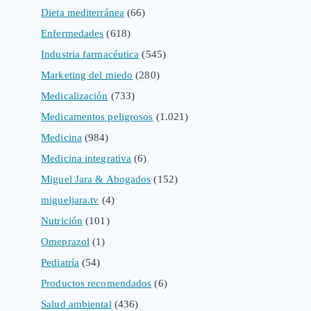
Dieta mediterránea
(66)
Enfermedades
(618)
Industria farmacéutica
(545)
Marketing del miedo
(280)
Medicalización
(733)
Medicamentos peligrosos
(1.021)
Medicina
(984)
Medicina integrativa
(6)
Miguel Jara & Abogados
(152)
migueljara.tv
(4)
Nutrición
(101)
Omeprazol
(1)
Pediatría
(54)
Productos recomendados
(6)
Salud ambiental
(436)