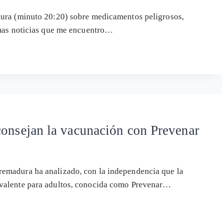
dura (minuto 20:20) sobre medicamentos peligrosos,
imas noticias que me encuentro…
consejan la vacunación con Prevenar
emadura ha analizado, con la independencia que la
-valente para adultos, conocida como Prevenar…