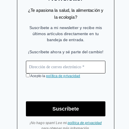
¿Te apasiona la salud, la alimentación y
la ecología?
Suscríbete a mi newsletter y recibe mis
últimos artículos directamente en tu
bandeja de entrada.
¡Suscríbete ahora y sé parte del cambio!
Acepto la
política de privacidad
Suscríbete
¡No hago spam! Lee mi
política de privacidad
para obtener más información.