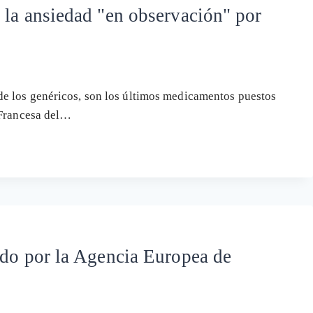
 la ansiedad "en observación" por
e los genéricos, son los últimos medicamentos puestos
 Francesa del…
ado por la Agencia Europea de