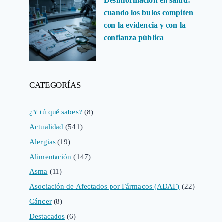
Desinformación en salud:
cuando los bulos compiten
con la evidencia y con la
confianza pública
CATEGORÍAS
¿Y tú qué sabes?
(8)
Actualidad
(541)
Alergias
(19)
Alimentación
(147)
Asma
(11)
Asociación de Afectados por Fármacos (ADAF)
(22)
Cáncer
(8)
Destacados
(6)