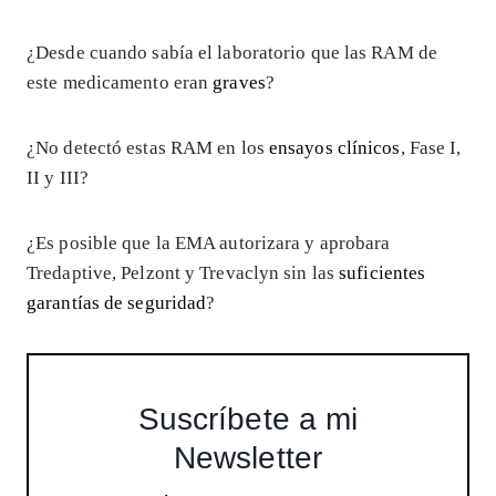
¿Desde cuando sabía el laboratorio que las RAM de
este medicamento eran
graves
?
¿No detectó estas RAM en los
ensayos clínicos
, Fase I,
II y III?
¿Es posible que la EMA autorizara y aprobara
Tredaptive, Pelzont y Trevaclyn sin las
suficientes
garantías de seguridad
?
Suscríbete a mi
Newsletter