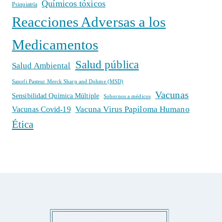
Químicos tóxicos
Psiquiatría
Reacciones Adversas a los
Medicamentos
Salud pública
Salud Ambiental
Sanofi Pasteur Merck Sharp and Dohme (MSD)
Vacunas
Sensibilidad Química Múltiple
Sobornos a médicos
Vacuna Virus Papiloma Humano
Vacunas Covid-19
Ética