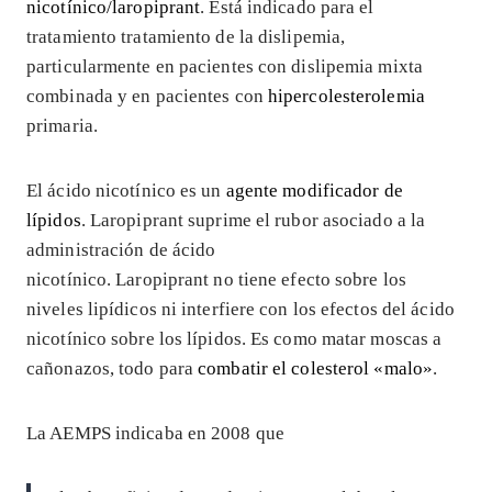
nicotínico/laropiprant
. Está indicado para el
tratamiento tratamiento de la dislipemia,
particularmente en pacientes con dislipemia mixta
combinada y en pacientes con
hipercolesterolemia
primaria.
El ácido nicotínico es un
agente modificador de
lípidos
. Laropiprant suprime el rubor asociado a la
administración de ácido
nicotínico. Laropiprant no tiene efecto sobre los
niveles lipídicos ni interfiere con los efectos del ácido
nicotínico sobre los lípidos. Es como matar moscas a
cañonazos, todo para
combatir el colesterol «malo»
.
La AEMPS indicaba en 2008 que