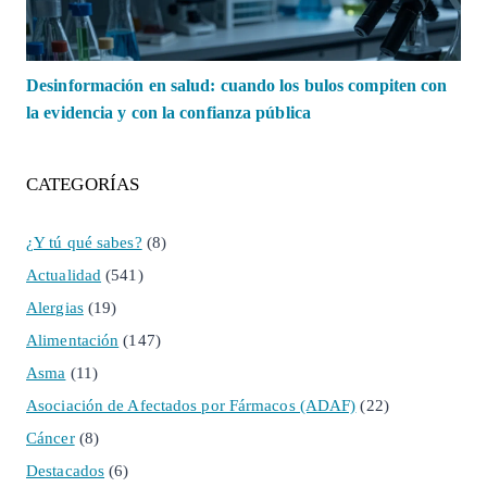
Desinformación en salud: cuando los bulos compiten con
la evidencia y con la confianza pública
CATEGORÍAS
¿Y tú qué sabes?
(8)
Actualidad
(541)
Alergias
(19)
Alimentación
(147)
Asma
(11)
Asociación de Afectados por Fármacos (ADAF)
(22)
Cáncer
(8)
Destacados
(6)