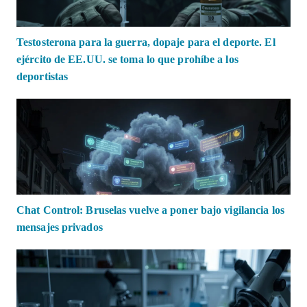
Testosterona para la guerra, dopaje para el deporte. El
ejército de EE.UU. se toma lo que prohíbe a los
deportistas
Chat Control: Bruselas vuelve a poner bajo vigilancia los
mensajes privados