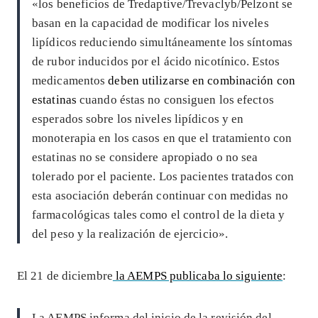
«los beneficios de Tredaptive/Trevaclyb/Pelzont se
basan en la capacidad de modificar los niveles
lipídicos reduciendo simultáneamente los síntomas
de rubor inducidos por el ácido nicotínico. Estos
medicamentos
deben utilizarse en combinación con
estatinas
cuando éstas no consiguen los efectos
esperados sobre los niveles lipídicos y en
monoterapia en los casos en que el tratamiento con
estatinas no se considere apropiado o no sea
tolerado por el paciente. Los pacientes tratados con
esta asociación deberán continuar con medidas no
farmacológicas tales como el control de la dieta y
del peso y la realización de ejercicio».
El 21 de diciembre
la AEMPS publicaba lo siguiente
:
La AEMPS informa del inicio de la revisión del