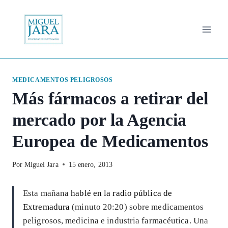
Saltar
al
contenido
MEDICAMENTOS PELIGROSOS
Más fármacos a retirar del
mercado por la Agencia
Europea de Medicamentos
Por
Miguel Jara
15 enero, 2013
Esta mañana
hablé en la radio pública de
Extremadura
(minuto 20:20) sobre medicamentos
peligrosos, medicina e industria farmacéutica. Una