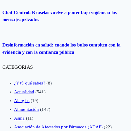
Chat Control: Bruselas vuelve a poner bajo vigilancia los
mensajes privados
Desinformación en salud: cuando los bulos compiten con la
evidencia y con la confianza pública
CATEGORÍAS
¿Y tú qué sabes?
(8)
Actualidad
(541)
Alergias
(19)
Alimentación
(147)
Asma
(11)
Asociación de Afectados por Fármacos (ADAF)
(22)