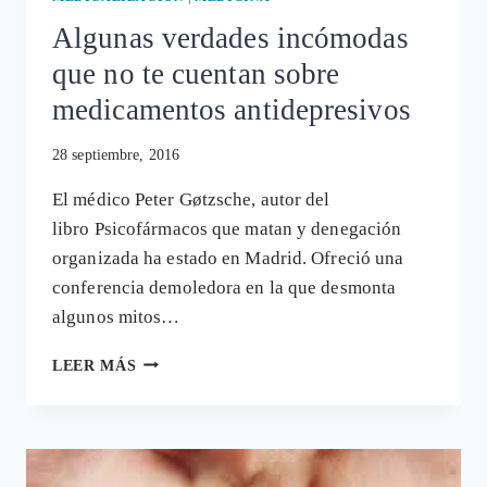
Algunas verdades incómodas
que no te cuentan sobre
medicamentos antidepresivos
28 septiembre, 2016
El médico Peter Gøtzsche, autor del
libro Psicofármacos que matan y denegación
organizada ha estado en Madrid. Ofreció una
conferencia demoledora en la que desmonta
algunos mitos…
ALGUNAS
LEER MÁS
VERDADES
INCÓMODAS
QUE
NO
TE