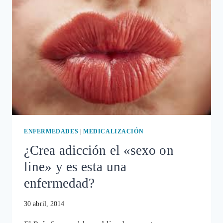
CUENTAN
SOBRE
MEDICAMENTOS
ANTIDEPRESIVOS
ENFERMEDADES
|
MEDICALIZACIÓN
¿Crea adicción el «sexo on
line» y es esta una
enfermedad?
30 abril, 2014