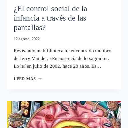
¿El control social de la
infancia a través de las
pantallas?
12 agosto, 2022
Revisando mi biblioteca he encontrado un libro
de Jerry Mander, «En ausencia de lo sagrado».
Lo leí en julio de 2002, hace 20 años. Es…
¿EL
LEER MÁS
CONTROL
SOCIAL
DE
LA
INFANCIA
A
TRAVÉS
DE