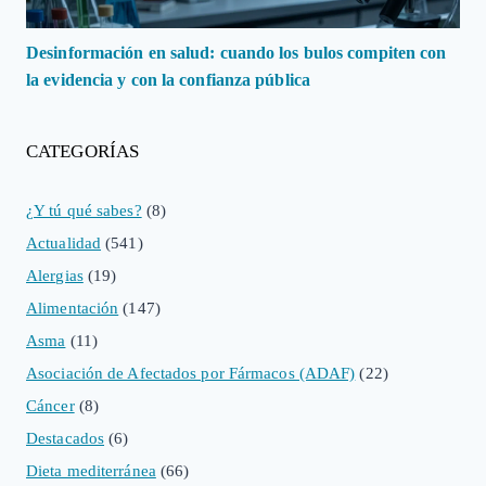
Desinformación en salud: cuando los bulos compiten con
la evidencia y con la confianza pública
CATEGORÍAS
¿Y tú qué sabes?
(8)
Actualidad
(541)
Alergias
(19)
Alimentación
(147)
Asma
(11)
Asociación de Afectados por Fármacos (ADAF)
(22)
Cáncer
(8)
Destacados
(6)
Dieta mediterránea
(66)