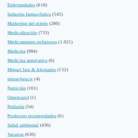
Enfermedades
(618)
Industria farmacéutica
(545)
Marketing del miedo
(280)
Medicalización
(733)
Medicamentos peligrosos
(1.021)
Medicina
(984)
Medicina integrativa
(6)
Miguel Jara & Abogados
(152)
migueljara.tv
(4)
Nutrición
(101)
Omeprazol
(1)
Pediatría
(54)
Productos recomendados
(6)
Salud ambiental
(436)
Vacunas
(630)