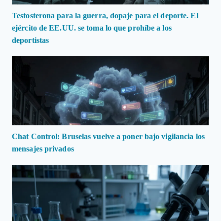
Testosterona para la guerra, dopaje para el deporte. El
ejército de EE.UU. se toma lo que prohíbe a los
deportistas
Chat Control: Bruselas vuelve a poner bajo vigilancia los
mensajes privados