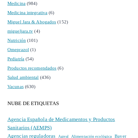
Medicina
(984)
Medicina integrativa
(6)
Miguel Jara & Abogados
(152)
migueljara.tv
(4)
Nutrición
(101)
Omeprazol
(1)
Pediatría
(54)
Productos recomendados
(6)
Salud ambiental
(436)
Vacunas
(630)
NUBE DE ETIQUETAS
Agencia Española de Medicamentos y Productos
Sanitarios (AEMPS)
Agencias reguladoras
Bayer
Alimentación ecológica
Agreal