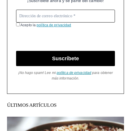
¡Suscríbete ahora y sé parte del cambio!
Acepto la
política de privacidad
Suscríbete
¡No hago spam! Lee mi
política de privacidad
para obtener
más información.
ÚLTIMOS ARTÍCULOS