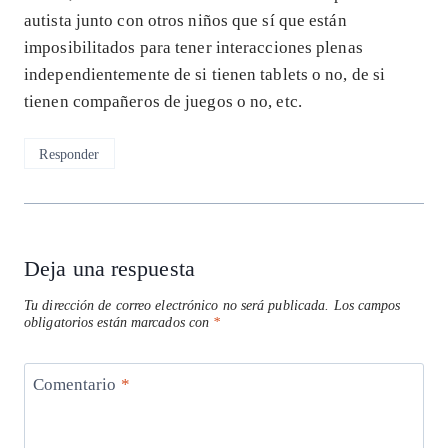
autista junto con otros niños que sí que están
imposibilitados para tener interacciones plenas
independientemente de si tienen tablets o no, de si
tienen compañeros de juegos o no, etc.
Responder
Deja una respuesta
Tu dirección de correo electrónico no será publicada.
Los campos
obligatorios están marcados con
*
Comentario
*