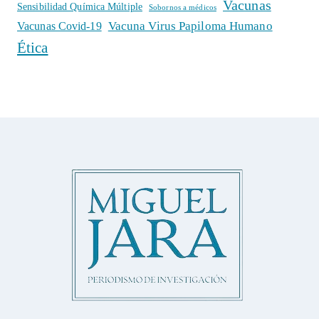
Vacunas
Sensibilidad Química Múltiple
Sobornos a médicos
Vacuna Virus Papiloma Humano
Vacunas Covid-19
Ética