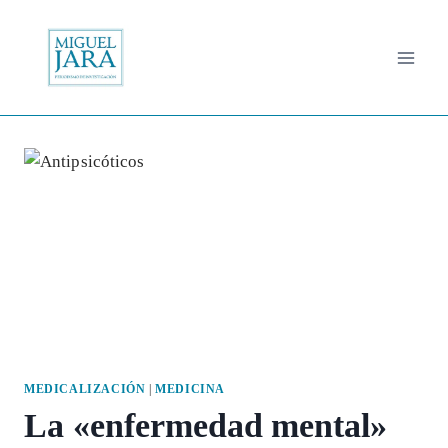
Saltar
al
contenido
MEDICALIZACIÓN
|
MEDICINA
La «enfermedad mental»