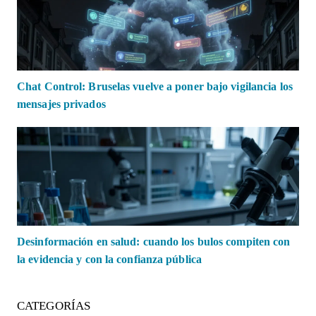
Chat Control: Bruselas vuelve a poner bajo vigilancia los
mensajes privados
Desinformación en salud: cuando los bulos compiten con
la evidencia y con la confianza pública
CATEGORÍAS