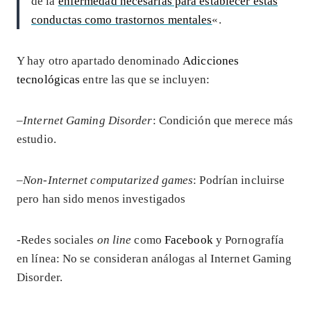
de la
enfermedad necesarias para establecer estas
conductas como trastornos mentales
«.
Y hay otro apartado denominado
Adicciones
tecnológicas
entre las que se incluyen:
–
Internet Gaming Disorder
: Condición que merece más
estudio.
–
Non-Internet computarized games
: Podrían incluirse
pero han sido menos investigados
-Redes sociales
on line
como
Facebook
y Pornografía
en línea: No se consideran análogas al Internet Gaming
Disorder.