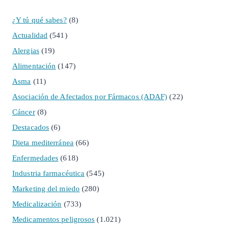
¿Y tú qué sabes?
(8)
Actualidad
(541)
Alergias
(19)
Alimentación
(147)
Asma
(11)
Asociación de Afectados por Fármacos (ADAF)
(22)
Cáncer
(8)
Destacados
(6)
Dieta mediterránea
(66)
Enfermedades
(618)
Industria farmacéutica
(545)
Marketing del miedo
(280)
Medicalización
(733)
Medicamentos peligrosos
(1.021)