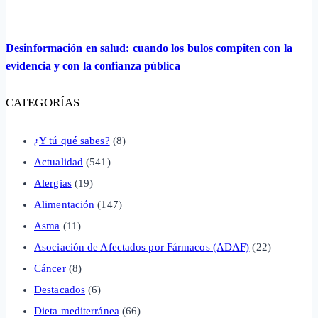
Desinformación en salud: cuando los bulos compiten con la
evidencia y con la confianza pública
CATEGORÍAS
¿Y tú qué sabes?
(8)
Actualidad
(541)
Alergias
(19)
Alimentación
(147)
Asma
(11)
Asociación de Afectados por Fármacos (ADAF)
(22)
Cáncer
(8)
Destacados
(6)
Dieta mediterránea
(66)