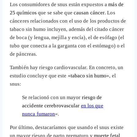
Los consumidores de snus están expuestos a
más de
25 químicos
que se sabe que
causan cáncer
. Los
cánceres relacionados con el uso de los productos de
tabaco sin humo incluyen, además del citado cáncer
de boca (y lengua, mejilla y encía), el de esófago (el
tubo que conecta a la garganta con el estómago) o el
de páncreas.
También hay riesgo cardiovascular. En concreto, un
estudio concluye que este
«tabaco sin humo»
, el
snus:
Se relacionó con un mayor
riesgo de
accidente cerebrovascular
en los que
nunca fumaron
«.
Por último, destacaríamos que usando el snus existe
un mayor riesgo de parto prematuro y
muerte fetal