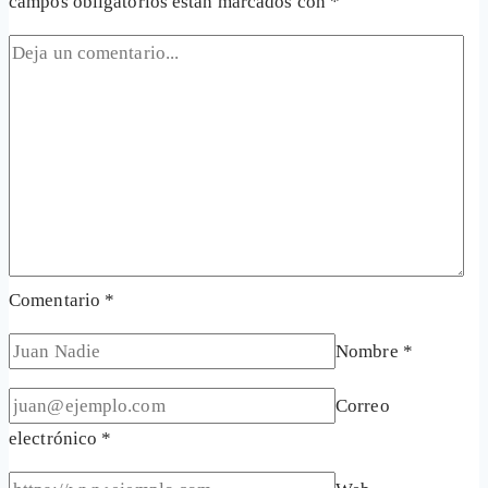
campos obligatorios están marcados con
*
Comentario
*
Nombre
*
Correo
electrónico
*