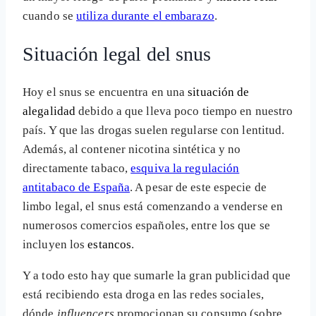
cuando se
utiliza durante el embarazo
.
Situación legal del snus
Hoy el snus se encuentra en una
situación de
alegalidad
debido a que lleva poco tiempo en nuestro
país. Y que las drogas suelen regularse con lentitud.
Además, al contener nicotina sintética y no
directamente tabaco,
esquiva la regulación
antitabaco de España
. A pesar de este especie de
limbo legal, el snus está comenzando a venderse en
numerosos comercios españoles, entre los que se
incluyen los
estancos
.
Y a todo esto hay que sumarle la gran publicidad que
está recibiendo esta droga en las redes sociales,
dónde
influencers
promocionan su consumo (sobre