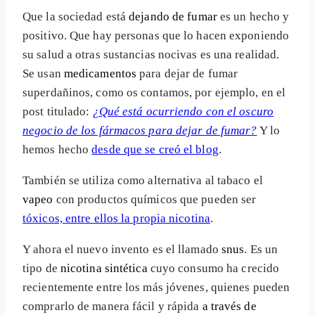
Que la sociedad está
dejando de
fumar
es un hecho y
positivo. Que hay personas que lo hacen exponiendo
su salud a otras sustancias nocivas es una realidad.
Se usan
medicamentos
para dejar de fumar
superdañinos, como os contamos, por ejemplo, en el
post titulado:
¿Qué está ocurriendo con el oscuro
negocio de los fármacos para dejar de fumar?
Y lo
hemos hecho
desde que se creó el blog
.
También se utiliza como alternativa al tabaco el
vapeo
con productos químicos que pueden ser
tóxicos, entre ellos la propia nicotina
.
Y ahora el nuevo invento es el llamado
snus
. Es un
tipo de
nicotina sintética
cuyo consumo ha crecido
recientemente entre los más jóvenes, quienes pueden
comprarlo de manera fácil y rápida
a través de