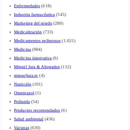
Enfermedades
(618)
Industria farmacéutica
(545)
Marketing del miedo
(280)
Medicalización
(733)
Medicamentos peligrosos
(1.021)
Medicina
(984)
Medicina integrativa
(6)
Miguel Jara & Abogados
(152)
migueljara.tv
(4)
Nutrición
(101)
Omeprazol
(1)
Pediatría
(54)
Productos recomendados
(6)
Salud ambiental
(436)
Vacunas
(630)