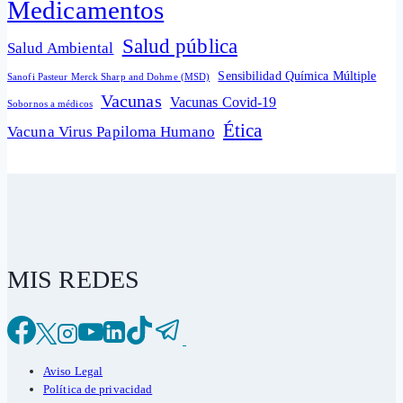
Medicamentos
Salud pública
Salud Ambiental
Sensibilidad Química Múltiple
Sanofi Pasteur Merck Sharp and Dohme (MSD)
Vacunas
Vacunas Covid-19
Sobornos a médicos
Ética
Vacuna Virus Papiloma Humano
MIS REDES
Aviso Legal
Política de privacidad