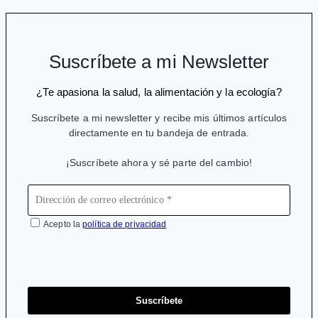
sanación
y
el
Suscríbete a mi Newsletter
potencial
¿Te apasiona la salud, la alimentación y la ecología?
humano
Suscríbete a mi newsletter y recibe mis últimos artículos
directamente en tu bandeja de entrada.
¡Suscríbete ahora y sé parte del cambio!
Acepto la
política de privacidad
Suscríbete