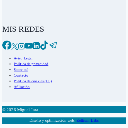
MIS REDES
Aviso Legal
Política de privacidad
Sobre mí
Contacto
Política de cookies (UE)
Afiliación
© 2026 Miguel Jara
Diseño y optimización web:
Zellium Labs