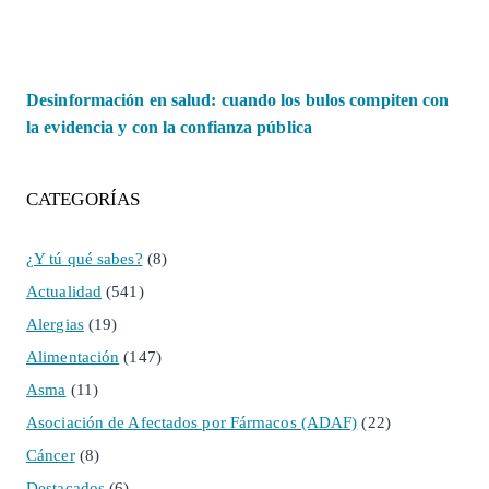
Desinformación en salud: cuando los bulos compiten con
la evidencia y con la confianza pública
CATEGORÍAS
¿Y tú qué sabes?
(8)
Actualidad
(541)
Alergias
(19)
Alimentación
(147)
Asma
(11)
Asociación de Afectados por Fármacos (ADAF)
(22)
Cáncer
(8)
Destacados
(6)