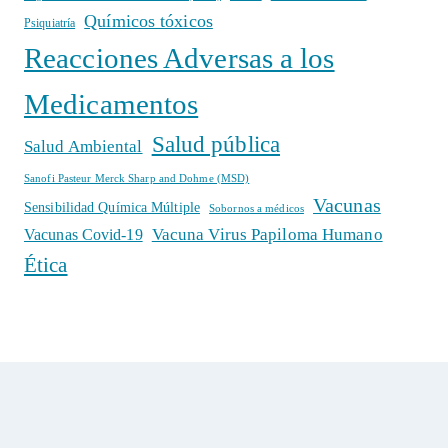
Químicos tóxicos
Psiquiatría
Reacciones Adversas a los
Medicamentos
Salud pública
Salud Ambiental
Sanofi Pasteur Merck Sharp and Dohme (MSD)
Vacunas
Sensibilidad Química Múltiple
Sobornos a médicos
Vacuna Virus Papiloma Humano
Vacunas Covid-19
Ética