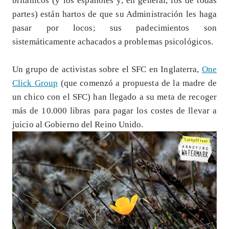
británicos (y los españoles y, en general, los de todas
partes) están hartos de que su Administración les haga
pasar por locos; sus padecimientos son
sistemáticamente achacados a problemas psicológicos.
Un grupo de activistas sobre el SFC en Inglaterra,
One
Click Group
(que comenzó a propuesta de la madre de
un chico con el SFC) han llegado a su meta de recoger
más de 10.000 libras para pagar los costes de llevar a
juicio al Gobierno del Reino Unido.