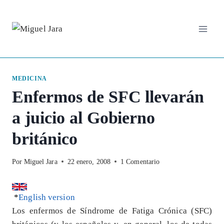
Saltar
al
contenido
MEDICINA
Enfermos de SFC llevarán
a juicio al Gobierno
británico
Por
Miguel Jara
22 enero, 2008
1 Comentario
*
English version
Los enfermos de Síndrome de Fatiga Crónica (SFC)