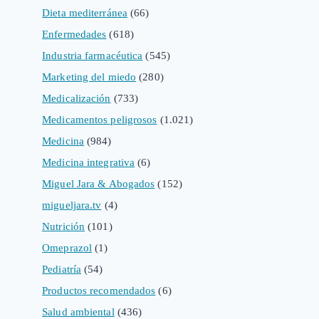
Dieta mediterránea
(66)
Enfermedades
(618)
Industria farmacéutica
(545)
Marketing del miedo
(280)
Medicalización
(733)
Medicamentos peligrosos
(1.021)
Medicina
(984)
Medicina integrativa
(6)
Miguel Jara & Abogados
(152)
migueljara.tv
(4)
Nutrición
(101)
Omeprazol
(1)
Pediatría
(54)
Productos recomendados
(6)
Salud ambiental
(436)