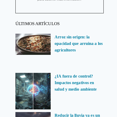
ÚLTIMOS ARTÍCULOS
Arroz sin origen: la
opacidad que arruina a los
agricultores
¿IA fuera de control?
Impactos negativos en
salud y medio ambiente
Reducir la lluvia ya es un