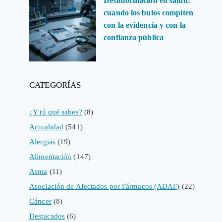
Desinformación en salud:
cuando los bulos compiten
con la evidencia y con la
confianza pública
CATEGORÍAS
¿Y tú qué sabes?
(8)
Actualidad
(541)
Alergias
(19)
Alimentación
(147)
Asma
(11)
Asociación de Afectados por Fármacos (ADAF)
(22)
Cáncer
(8)
Destacados
(6)