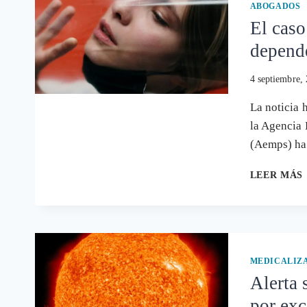
ABOGADOS
El caso
depende
4 septiembre,
La noticia 
la Agencia
(Aemps) ha
LEER MÁS
MEDICALIZ
Alerta 
por ex