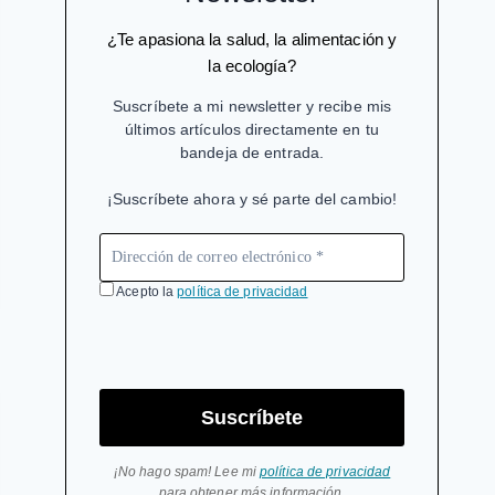
¿Te apasiona la salud, la alimentación y
la ecología?
Suscríbete a mi newsletter y recibe mis
últimos artículos directamente en tu
bandeja de entrada.
¡Suscríbete ahora y sé parte del cambio!
Acepto la
política de privacidad
Suscríbete
¡No hago spam! Lee mi
política de privacidad
para obtener más información.