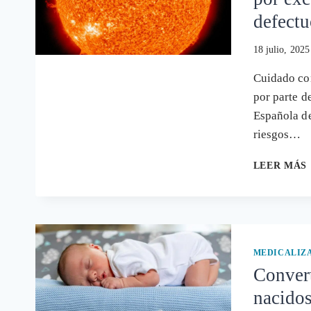
defect
18 julio, 2025
Cuidado con
por parte d
Española de
riesgos…
LEER MÁS
MEDICALIZ
Convert
nacidos