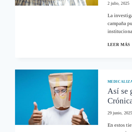
2 julio, 2025
La investig
campaña pu
institucion
LEER MÁS
MEDICALIZ
Así se 
Crónica
29 junio, 202
En estos ti