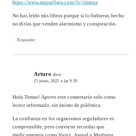
https://www.migueljara.com/?s=jimena
No has leído mis libros porque si lo hubieras hecho
no dirías que venden alarmismo y conspiración.
Responder
Arturo
dice:
15 junio, 2025 a las 9:29
Hola Tomas! Aporto este comentario solo como
lector informado, sin ánimo de polémica.
La confianza en los organismos reguladores es
comprensible, pero conviene recordar que
medicamentos como Vioxx, Agreal o Mediator