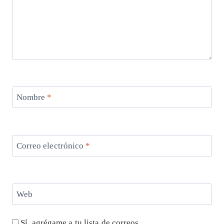
Nombre
*
Correo electrónico
*
Web
Sí, agrégame a tu lista de correos