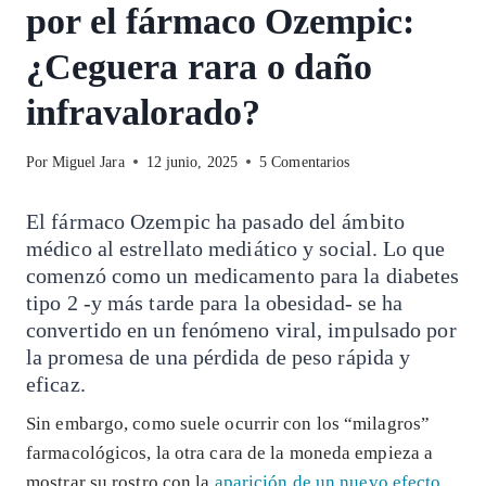
por el fármaco Ozempic:
¿Ceguera rara o daño
infravalorado?
Por
Miguel Jara
12 junio, 2025
5 Comentarios
El fármaco Ozempic ha pasado del ámbito
médico al estrellato mediático y social. Lo que
comenzó como un medicamento para la diabetes
tipo 2 -y más tarde para la obesidad- se ha
convertido en un fenómeno viral, impulsado por
la promesa de una pérdida de peso rápida y
eficaz.
Sin embargo, como suele ocurrir con los “milagros”
farmacológicos, la otra cara de la moneda empieza a
mostrar su rostro con la
aparición de un nuevo efecto