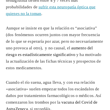
semaglutida tienen entre 4 y 7 veces más
probabilidades de
sufrir esta neuropatía óptica que
quienes no la toman
.
Aunque se insiste en que la relación es “asociativa”
(dos fenómenos ocurren juntos con mayor frecuencia
de lo que se esperaría por azar, pero no necesariamente
uno provoca al otro), y no causal, el
aumento del
riesgo es estadísticamente significativo
y ha motivado
la actualización de las fichas técnicas y prospectos de
estos medicamentos.
Cuando el río suena, agua lleva, y con esa relación
«asociativa» suelen empezar todos los escándalos de
daños por tratamientos farmacológicos o médicos. Así
comenzaron los trombos por la
vacuna del Covid de
AstraZeneca
, si recordáis.