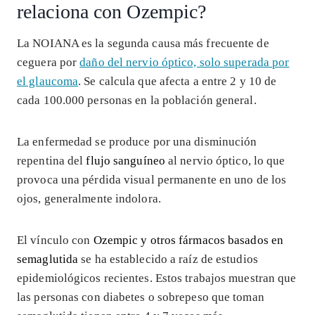
relaciona con Ozempic?
La NOIANA es la segunda causa más frecuente de
ceguera por
daño del nervio óptico, solo superada por
el glaucoma
. Se calcula que afecta a entre 2 y 10 de
cada 100.000 personas en la población general.
La enfermedad se produce por una disminución
repentina del
flujo sanguíneo
al nervio óptico, lo que
provoca una pérdida visual permanente en uno de los
ojos, generalmente indolora.
El vínculo con
Ozempic y otros fármacos basados en
semaglutida
se ha establecido a raíz de estudios
epidemiológicos recientes. Estos trabajos muestran que
las personas con diabetes o sobrepeso que toman