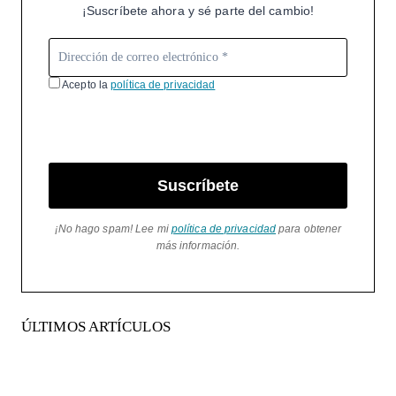
¡Suscríbete ahora y sé parte del cambio!
Acepto la
política de privacidad
Suscríbete
¡No hago spam! Lee mi
política de privacidad
para obtener
más información.
ÚLTIMOS ARTÍCULOS