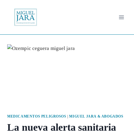
Saltar
al
contenido
MEDICAMENTOS PELIGROSOS
|
MIGUEL JARA & ABOGADOS
La nueva alerta sanitaria