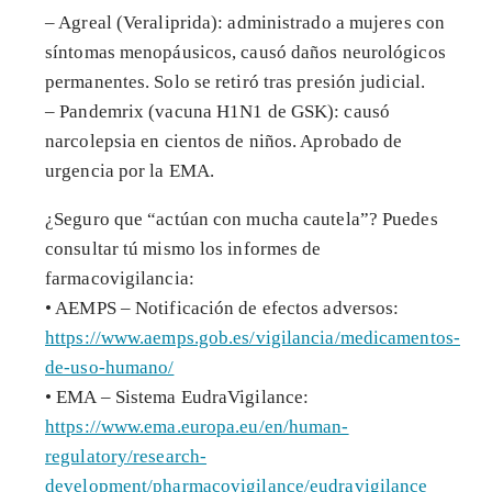
– Agreal (Veraliprida): administrado a mujeres con
síntomas menopáusicos, causó daños neurológicos
permanentes. Solo se retiró tras presión judicial.
– Pandemrix (vacuna H1N1 de GSK): causó
narcolepsia en cientos de niños. Aprobado de
urgencia por la EMA.
¿Seguro que “actúan con mucha cautela”? Puedes
consultar tú mismo los informes de
farmacovigilancia:
• AEMPS – Notificación de efectos adversos:
https://www.aemps.gob.es/vigilancia/medicamentos-
de-uso-humano/
• EMA – Sistema EudraVigilance:
https://www.ema.europa.eu/en/human-
regulatory/research-
development/pharmacovigilance/eudravigilance