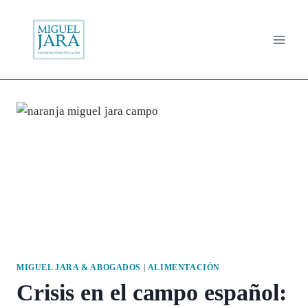
Saltar
al
contenido
MIGUEL JARA & ABOGADOS
|
ALIMENTACIÓN
Crisis en el campo español: