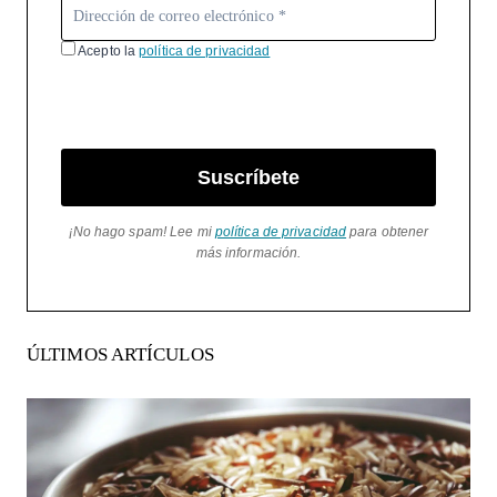
Acepto la
política de privacidad
Suscríbete
¡No hago spam! Lee mi
política de privacidad
para obtener
más información.
ÚLTIMOS ARTÍCULOS