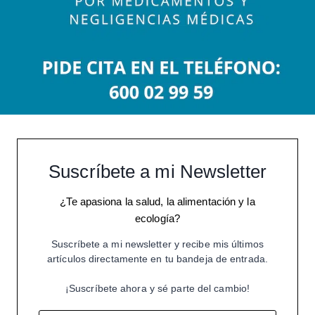
Suscríbete a mi Newsletter
¿Te apasiona la salud, la alimentación y la
ecología?
Suscríbete a mi newsletter y recibe mis últimos
artículos directamente en tu bandeja de entrada.
¡Suscríbete ahora y sé parte del cambio!