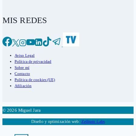
MIS REDES
Aviso Legal
Política de privacidad
Sobre mí
Contacto
Política de cookies (UE)
Afiliación
© 2026 Miguel Jara
Diseño y optimización web:
Zellium Labs