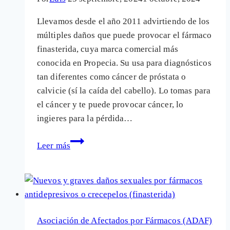
Europa
Llevamos desde el año 2011 advirtiendo de los
múltiples daños que puede provocar el fármaco
finasterida, cuya marca comercial más
conocida en Propecia. Su usa para diagnósticos
tan diferentes como cáncer de próstata o
calvicie (sí la caída del cabello). Lo tomas para
el cáncer y te puede provocar cáncer, lo
ingieres para la pérdida…
Finasterida:
Leer más
cáncer
e
impotencia
sexual
por
Asociación de Afectados por Fármacos (ADAF)
un