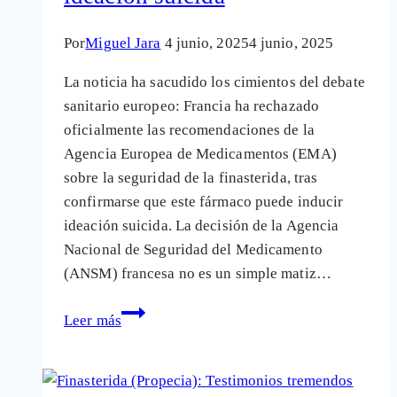
Por
Miguel Jara
4 junio, 2025
4 junio, 2025
La noticia ha sacudido los cimientos del debate
sanitario europeo: Francia ha rechazado
oficialmente las recomendaciones de la
Agencia Europea de Medicamentos (EMA)
sobre la seguridad de la finasterida, tras
confirmarse que este fármaco puede inducir
ideación suicida. La decisión de la Agencia
Nacional de Seguridad del Medicamento
(ANSM) francesa no es un simple matiz…
Francia
Leer más
desafía
a
la