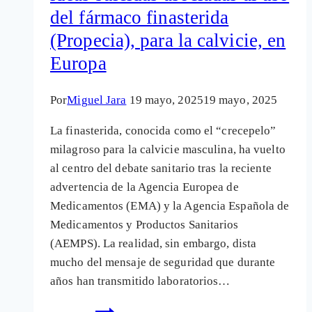
del fármaco finasterida
(Propecia), para la calvicie, en
Europa
Por
Miguel Jara
19 mayo, 2025
19 mayo, 2025
La finasterida, conocida como el “crecepelo”
milagroso para la calvicie masculina, ha vuelto
al centro del debate sanitario tras la reciente
advertencia de la Agencia Europea de
Medicamentos (EMA) y la Agencia Española de
Medicamentos y Productos Sanitarios
(AEMPS). La realidad, sin embargo, dista
mucho del mensaje de seguridad que durante
años han transmitido laboratorios…
Registrados