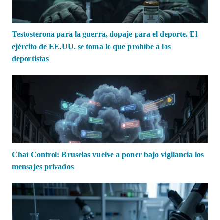
Testosterona para la guerra, dopaje para el deporte. El
ejército de EE.UU. se toma lo que prohíbe a los
deportistas
Chat Control: Bruselas vuelve a poner bajo vigilancia los
mensajes privados