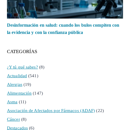
Desinformación en salud: cuando los bulos compiten con
la evidencia y con la confianza pública
CATEGORÍAS
¿Y tú qué sabes?
(8)
Actualidad
(541)
Alergias
(19)
Alimentación
(147)
Asma
(11)
Asociación de Afectados por Fármacos (ADAF)
(22)
Cáncer
(8)
Destacados
(6)