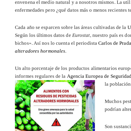
envenena el medio natural y a nosotros mismos. La uti
enfermedades pero ¿qué datos más o menos recientes t
Cada año se esparcen sobre las áreas cultivadas de la
U
Según los últimos datos de
Eurostat
, nuestro país es d
bichos». Así nos lo cuenta el periodista
Carlos de Prad
alteradores hormonales
.
Un alto porcentaje de los productos alimentarios europ
informes regulares de la
Agencia Europea de Seguridad
la población
Muchos pesti
podrían alte
Son sustanc