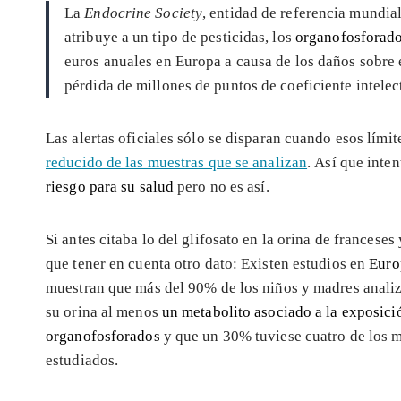
La
Endocrine Society
, entidad de referencia mundia
atribuye a un tipo de pesticidas, los
organofosforad
euros anuales en Europa a causa de los daños sobre e
pérdida de millones de puntos de coeficiente intelect
Las alertas oficiales sólo se disparan cuando esos lími
reducido de las muestras que se analizan
. Así que inte
riesgo para su salud
pero no es así.
Si antes citaba lo del glifosato en la orina de franceses
que tener en cuenta otro dato: Existen estudios en
Euro
muestran que más del 90% de los niños y madres analiz
su orina al menos
un metabolito asociado a la exposició
organofosforados
y que un 30% tuviese cuatro de los m
estudiados.