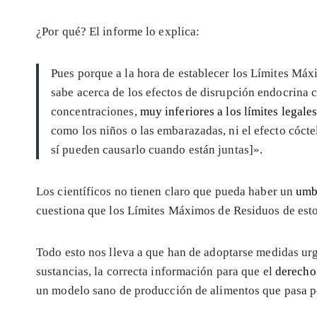
¿Por qué? El informe lo explica:
Pues porque a la hora de establecer los Límites Máx
sabe acerca de los efectos de disrupción endocrina 
concentraciones,
muy inferiores a los límites legale
como los niños o las embarazadas, ni el efecto cóct
sí pueden causarlo cuando están juntas]».
Los científicos no tienen claro que pueda haber un
umb
cuestiona que los Límites Máximos de Residuos de estos
Todo esto nos lleva a que han de adoptarse medidas urg
sustancias, la correcta información para que el
derecho 
un modelo sano de producción de alimentos que pasa 