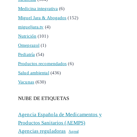
Medicina integrativa
(6)
Miguel Jara & Abogados
(152)
migueljara.tv
(4)
Nutrición
(101)
Omeprazol
(1)
Pediatría
(54)
Productos recomendados
(6)
Salud ambiental
(436)
Vacunas
(630)
NUBE DE ETIQUETAS
Agencia Española de Medicamentos y
Productos Sanitarios (AEMPS)
Agencias reguladoras
Agreal