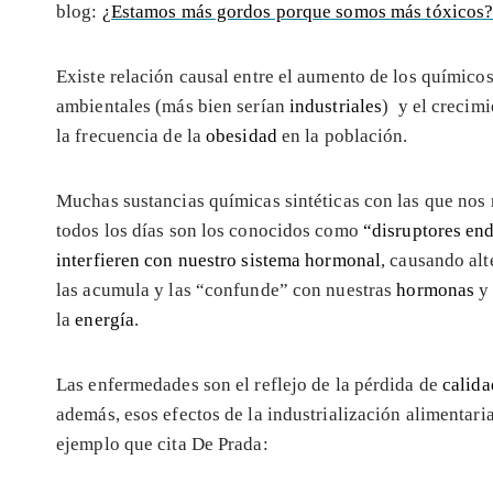
blog:
¿Estamos más gordos porque somos más tóxicos
Existe relación causal entre el aumento de los químicos
ambientales (más bien serían
industriales
) y el crecim
la frecuencia de la
obesidad
en la población.
Muchas sustancias químicas sintéticas con las que nos
todos los días son los conocidos como
“disruptores en
interfieren con nuestro sistema hormonal
, causando al
las acumula y las “confunde” con nuestras
hormonas
y 
la
energía
.
Las enfermedades son el reflejo de la pérdida de
calida
además, esos efectos de la industrialización alimentar
ejemplo que cita De Prada: