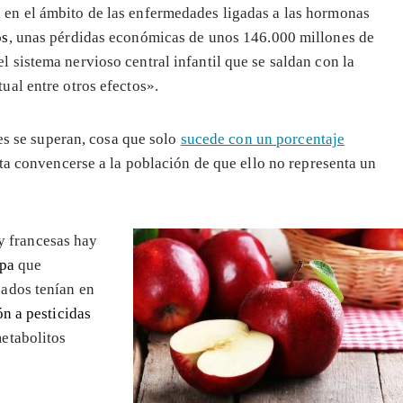
l en el ámbito de las enfermedades ligadas a las hormonas
os
, unas pérdidas económicas de unos 146.000 millones de
l sistema nervioso central infantil que se saldan con la
ual entre otros efectos».
tes se superan, cosa que solo
sucede con un porcentaje
nta convencerse a la población de que ello no representa un
 y francesas hay
pa
que
ados tenían en
n a pesticidas
etabolitos