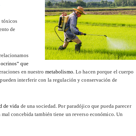
?
 tóxicos
iento de
 relacionamos
docrinos” que
teraciones en nuestro
metabolismo
. Lo hacen porque el cuerpo
pueden interferir con la regulación y conservación de
d de vida
de una sociedad. Por paradójico que pueda parecer
ia mal concebida también tiene un reverso económico. Un