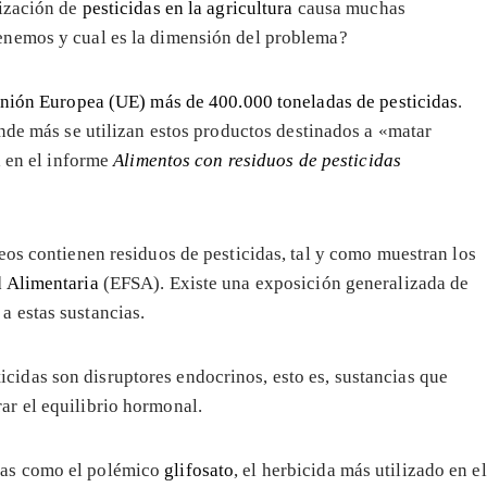
lización de
pesticidas en la agricultura
causa muchas
enemos y cual es la dimensión del problema?
nión Europea (UE) más de 400.000 toneladas de pesticidas
.
onde más se utilizan estos productos destinados a «matar
a
en el informe
Alimentos con residuos de pesticidas
eos contienen residuos de pesticidas, tal y como muestran los
 Alimentaria
(EFSA). Existe una exposición generalizada de
 a estas sustancias.
cidas son disruptores endocrinos, esto es, sustancias que
rar el equilibrio hormonal.
ias como el polémico
glifosato
, el herbicida más utilizado en el