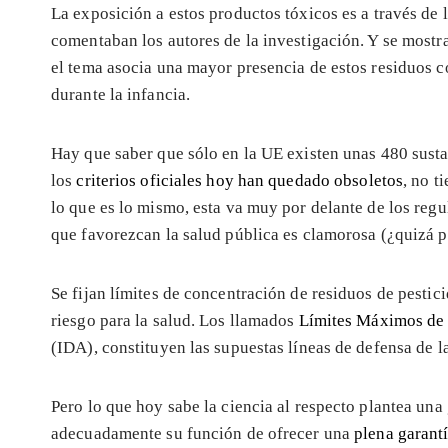
La exposición a estos productos tóxicos es a través de 
comentaban los autores de la investigación. Y se most
el tema asocia una mayor presencia de estos residuos 
durante la infancia.
Hay que saber que sólo en la UE existen unas 480 sustan
los
criterios oficiales hoy han quedado obsoletos
, no t
lo que es lo mismo, esta va muy por delante de los reg
que favorezcan la salud pública es clamorosa (¿quizá p
Se fijan límites de concentración de residuos de pestic
riesgo para la salud. Los llamados
Límites Máximos de
(IDA), constituyen las supuestas líneas de defensa de l
Pero lo que hoy sabe la ciencia al respecto plantea un
adecuadamente su función de ofrecer una
plena garantí