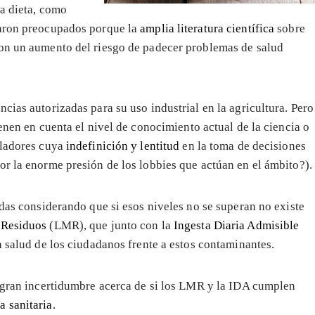
la dieta, como
raron preocupados porque la
amplia literatura científica
sobre
con un aumento del riesgo de padecer problemas de salud
cias autorizadas para su uso industrial en la agricultura. Pero
ienen en cuenta el nivel de conocimiento actual de la ciencia o
uladores cuya
indefinición y lentitud
en la toma de decisiones
or la enorme presión de los lobbies que actúan en el ámbito?).
idas considerando que si esos niveles no se superan no existe
 Residuos
(LMR), que junto con la
Ingesta Diaria Admisible
a salud de los ciudadanos frente a estos contaminantes.
a gran incertidumbre acerca de si los LMR y la IDA cumplen
a sanitaria
.