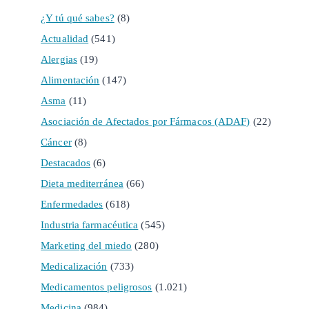
¿Y tú qué sabes?
(8)
Actualidad
(541)
Alergias
(19)
Alimentación
(147)
Asma
(11)
Asociación de Afectados por Fármacos (ADAF)
(22)
Cáncer
(8)
Destacados
(6)
Dieta mediterránea
(66)
Enfermedades
(618)
Industria farmacéutica
(545)
Marketing del miedo
(280)
Medicalización
(733)
Medicamentos peligrosos
(1.021)
Medicina
(984)