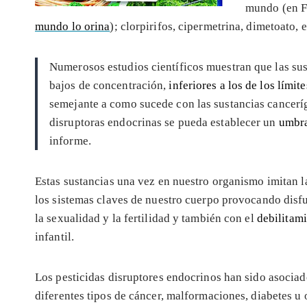
mundo (en F
mundo lo orina
); clorpirifos, cipermetrina, dimetoato,
Numerosos estudios científicos muestran que las sus
bajos de concentración,
inferiores a los de los límite
semejante a como sucede con las sustancias canceríg
disruptoras endocrinas se pueda establecer un
umbra
informe.
Estas sustancias una vez en nuestro organismo imitan 
los sistemas claves de nuestro cuerpo provocando disf
la sexualidad y la fertilidad y también con el
debilitami
infantil.
Los pesticidas disruptores endocrinos han sido asociad
diferentes tipos de cáncer, malformaciones, diabetes 