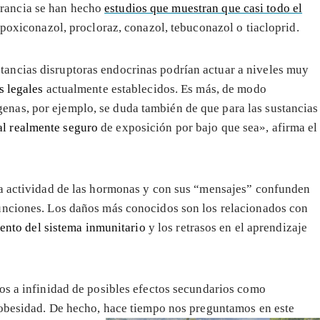
rancia se han hecho
estudios que muestran que casi todo el
 epoxiconazol, procloraz, conazol, tebuconazol o tiacloprid.
tancias disruptoras endocrinas podrían actuar a niveles muy
s legales
actualmente establecidos. Es más, de modo
enas, por ejemplo, se duda también de que para las sustancias
l realmente seguro
de exposición por bajo que sea», afirma el
la actividad de las hormonas y con sus “mensajes” confunden
unciones. Los daños más conocidos son los relacionados con
ento del sistema inmunitario
y los retrasos en el aprendizaje
os a infinidad de posibles efectos secundarios como
u obesidad. De hecho, hace tiempo nos preguntamos en este