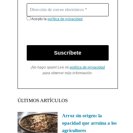
Acepto la
política de privacidad
Suscríbete
¡No hago spam! Lee mi
política de privacidad
para obtener más información.
ÚLTIMOS ARTÍCULOS
Arroz sin origen: la
opacidad que arruina a los
agricultores