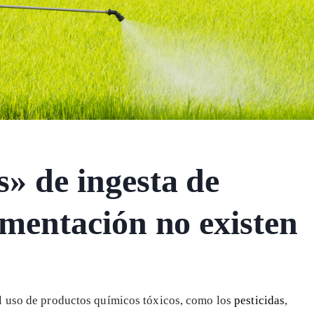
s» de ingesta de
limentación no existen
l uso de productos químicos tóxicos, como los
pesticidas
,