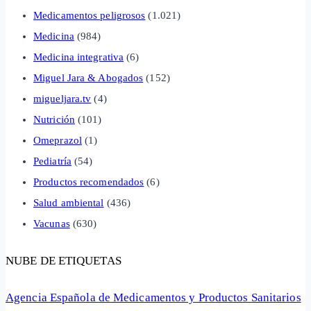
Medicamentos peligrosos
(1.021)
Medicina
(984)
Medicina integrativa
(6)
Miguel Jara & Abogados
(152)
migueljara.tv
(4)
Nutrición
(101)
Omeprazol
(1)
Pediatría
(54)
Productos recomendados
(6)
Salud ambiental
(436)
Vacunas
(630)
NUBE DE ETIQUETAS
Agencia Española de Medicamentos y Productos Sanitarios