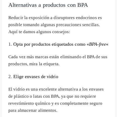
Alternativas a productos con BPA
Reducir la exposición a disruptores endocrinos es
posible tomando algunas precauciones sencillas.
Aquí te damos algunos consejos:
1.
Opta por productos etiquetados como «
BPA-free
«
Cada vez más marcas están eliminando el BPA de sus
productos, mira la etiqueta.
2.
Elige envases de vidrio
El vidrio es una excelente alternativa a los envases
de plástico o latas con BPA, ya que no requiere
revestimiento químico y es completamente seguro
para almacenar alimentos.