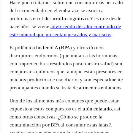
Hace poco tratamos sobre que consumir más pescado
del recomendado en el embarazo se asocia a
problemas en el
desarrollo cognitivo
. Y es que desde
hace años se viene
advirtiendo del alto contenido de
este mineral que presentan pescados y mariscos
.
El polémico
bisfenol A (BPA)
y otros tóxicos
disruptores endocrinos (que imitan a las hormonas
con impredecibles resultados para nuestra salud) son
compuestos químicos que, aunque están presentes en
muchos productos de uso diario, y son especialmente
preocupantes cuando se trata de
alimentos enlatados
.
Uno de los alimentos más comunes que puede estar
expuesto a estos compuestos es el
atún enlatado
, así
como otras conservas. ¿Cómo se produce la
contaminación por BPA al consumir estas latas?,
¿cuáles son sus efectos en la salud y qué pasos