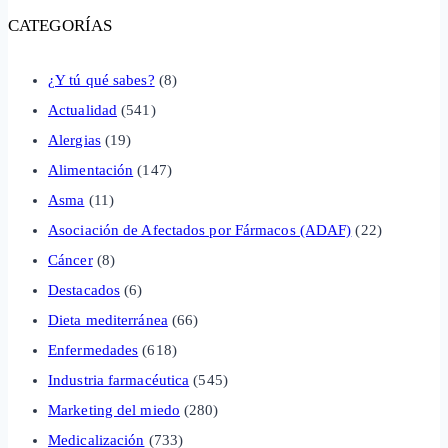
CATEGORÍAS
¿Y tú qué sabes?
(8)
Actualidad
(541)
Alergias
(19)
Alimentación
(147)
Asma
(11)
Asociación de Afectados por Fármacos (ADAF)
(22)
Cáncer
(8)
Destacados
(6)
Dieta mediterránea
(66)
Enfermedades
(618)
Industria farmacéutica
(545)
Marketing del miedo
(280)
Medicalización
(733)