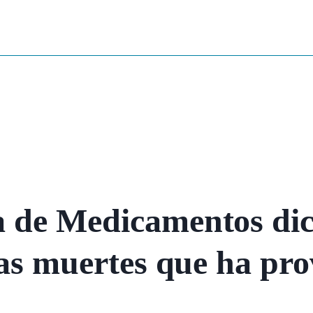
 de Medicamentos dice
las muertes que ha pr