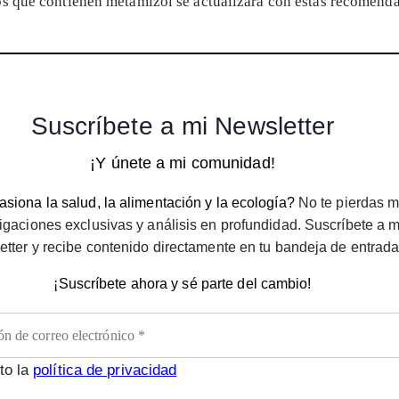
s que contienen metamizol se actualizará con estas recomend
Suscríbete a mi Newsletter
¡Y únete a mi comunidad!
siona la salud, la alimentación y la ecología?
No te pierdas m
igaciones exclusivas y análisis en profundidad. Suscríbete a m
etter y recibe contenido directamente en tu bandeja de entrada
¡Suscríbete ahora y sé parte del cambio!
to la
política de privacidad