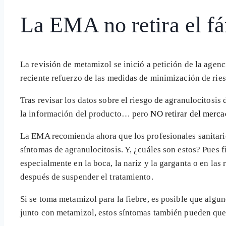
La EMA no retira el f
La revisión de metamizol se inició a petición de la agen
reciente refuerzo de las medidas de minimización de ries
Tras revisar los datos sobre el riesgo de agranulocitosis
la información del producto… pero
NO retirar del merca
La EMA recomienda ahora que los profesionales sanitario
síntomas de agranulocitosis. Y, ¿cuáles son estos? Pues f
especialmente en la boca, la nariz y la garganta o en la
después de suspender el tratamiento.
Si se toma metamizol para la fiebre, es posible que algu
junto con metamizol, estos síntomas también pueden qu