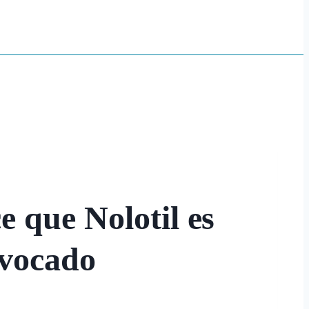
 que Nolotil es
ovocado