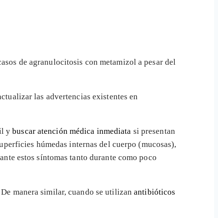
casos de agranulocitosis con metamizol a pesar del
ctualizar las advertencias existentes en
il y
buscar atención médica inmediata
si presentan
superficies húmedas internas del cuerpo (mucosas),
a ante estos síntomas tanto durante como poco
. De manera similar, cuando se utilizan
antibióticos