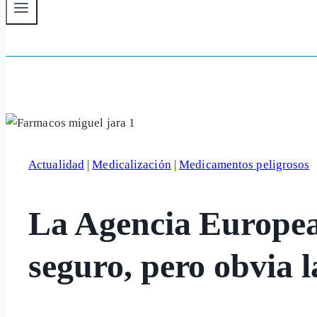
Actualidad
|
Medicalización
|
Medicamentos peligrosos
La Agencia Europea
seguro, pero obvia 