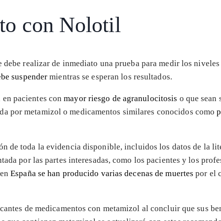
to con Nolotil
e debe realizar de inmediato una prueba para medir los niveles 
ebe suspender
mientras se esperan los resultados.
 en pacientes con
mayor riesgo de agranulocitosis
o que sean s
ada por metamizol o medicamentos similares conocidos como
p
de toda la evidencia disponible, incluidos los datos de la lite
tada por las partes interesadas, como los pacientes y los profes
 en
España se han producido varias decenas de muertes
por el 
ricantes de medicamentos con metamizol al concluir que sus be