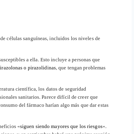
de células sanguíneas, incluidos los niveles de
usceptibles a ella. Esto incluye a personas que
irazolonas o pirazolidinas
, que tengan problemas
ratura científica, los datos de seguridad
ionales sanitarios. Parece difícil de creer que
consumo del fármaco harían algo más que dar estas
neficios «
siguen siendo mayores que los riesgos
«.