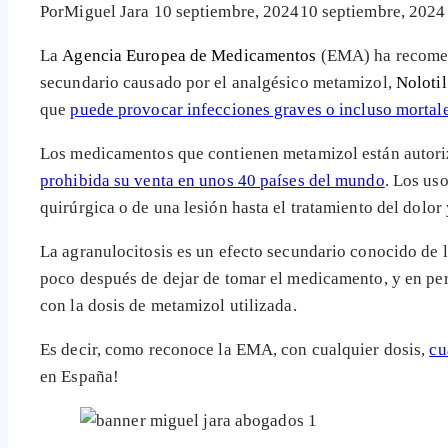
Por
Miguel Jara
10 septiembre, 2024
10 septiembre, 2024
La
Agencia Europea de Medicamentos
(EMA) ha recomen
secundario causado por el analgésico metamizol,
Nolotil
que
puede provocar infecciones graves o incluso mortal
Los medicamentos que contienen metamizol están autoriz
prohibida su venta en unos 40 países del mundo
. Los us
quirúrgica o de una lesión hasta el tratamiento del dolor
La agranulocitosis es un efecto secundario conocido d
poco después de dejar de tomar el medicamento, y en pe
con la dosis de metamizol utilizada.
Es decir, como reconoce la EMA, con cualquier dosis,
cu
en España!