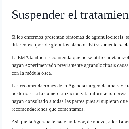
Suspender el tratamien
Si los enfermos presentan síntomas de agranulocitosis, s
diferentes tipos de glóbulos blancos. El
tratamiento se d
La EMA también recomienda que no se utilice metamizol
hayan experimentado previamente agranulocitosis caus
con la médula ósea.
Las recomendaciones de la Agencia surgen de una revisión 
posteriores a la comercialización y la información presen
hayan consultado a todas las partes pues si supieran que
recomendaciones que comentamos.
Así que la Agencia le hace un favor, de nuevo, a los fab