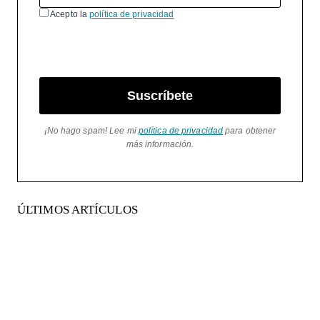
Acepto la
política de privacidad
Suscríbete
¡No hago spam! Lee mi
política de privacidad
para obtener
más información.
ÚLTIMOS ARTÍCULOS