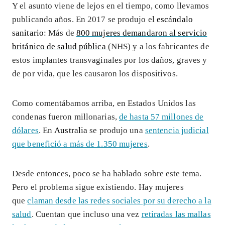
Y el asunto viene de lejos en el tiempo, como llevamos
publicando años. En 2017 se produjo el
escándalo
sanitario
: Más de
800 mujeres demandaron al servicio
británico de salud pública
(NHS) y a los fabricantes de
estos implantes transvaginales por los daños, graves y
de por vida, que les causaron los dispositivos.
Como comentábamos arriba, en Estados Unidos las
condenas fueron millonarias,
de hasta 57 millones de
dólares
. En
Australia
se produjo una
sentencia judicial
que benefició a más de 1.350 mujeres
.
Desde entonces, poco se ha hablado sobre este tema.
Pero el problema sigue existiendo. Hay mujeres
que
claman desde las redes sociales por su derecho a la
salud
. Cuentan que incluso una vez
retiradas las mallas