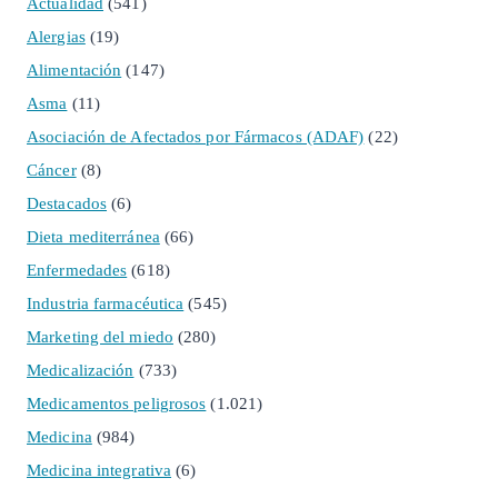
Actualidad
(541)
Alergias
(19)
Alimentación
(147)
Asma
(11)
Asociación de Afectados por Fármacos (ADAF)
(22)
Cáncer
(8)
Destacados
(6)
Dieta mediterránea
(66)
Enfermedades
(618)
Industria farmacéutica
(545)
Marketing del miedo
(280)
Medicalización
(733)
Medicamentos peligrosos
(1.021)
Medicina
(984)
Medicina integrativa
(6)