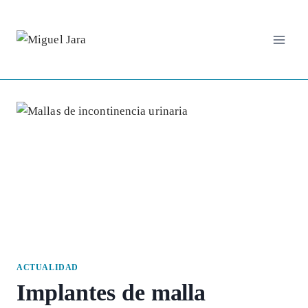
Saltar
al
contenido
ACTUALIDAD
Implantes de malla