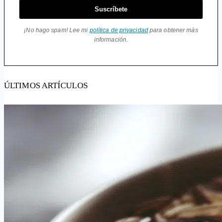
Suscríbete
¡No hago spam! Lee mi
política de privacidad
para obtener más
información.
ÚLTIMOS ARTÍCULOS