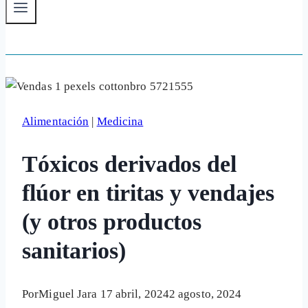
Alimentación
|
Medicina
Tóxicos derivados del
flúor en tiritas y vendajes
(y otros productos
sanitarios)
Por
Miguel Jara
17 abril, 2024
2 agosto, 2024