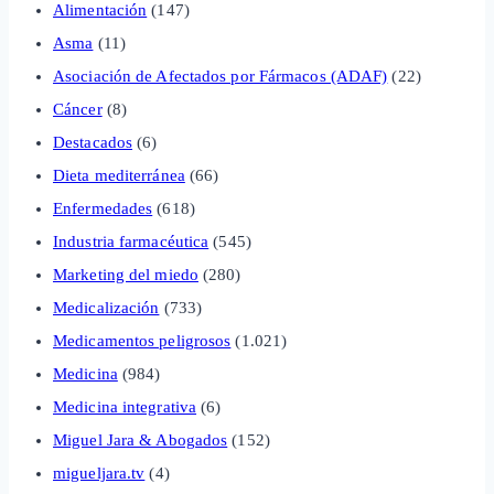
Alimentación
(147)
Asma
(11)
Asociación de Afectados por Fármacos (ADAF)
(22)
Cáncer
(8)
Destacados
(6)
Dieta mediterránea
(66)
Enfermedades
(618)
Industria farmacéutica
(545)
Marketing del miedo
(280)
Medicalización
(733)
Medicamentos peligrosos
(1.021)
Medicina
(984)
Medicina integrativa
(6)
Miguel Jara & Abogados
(152)
migueljara.tv
(4)