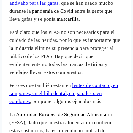
antivaho para las gafas
, que se han usado mucho
durante la
pandemia de Covid
entre la gente que
lleva gafas y se ponía
mascarilla
.
Está claro que los PFAS no son necesarios para el
cuidado de las heridas, por lo que es importante que
la industria elimine su presencia para proteger al
público de los PFAS. Hay que decir que
evidentemente no todas las marcas de tiritas y
vendajes llevan estos compuestos.
Pero es que también están en
lentes de contacto, en
tampones, en el hilo dental, en pañales o en
condones
, por poner algunos ejemplos más.
La
Autoridad Europea de Seguridad Alimentaria
(EFSA), dado que nuestra alimentación contiene
estas sustancias, ha establecido un umbral de