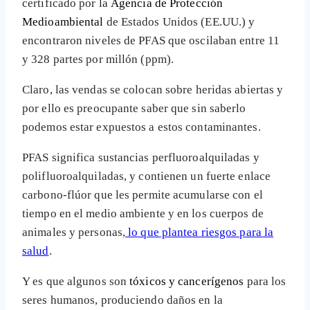
certificado por la
Agencia de Protección
Medioambiental
de Estados Unidos (EE.UU.) y
encontraron niveles de PFAS que oscilaban entre 11
y 328 partes por millón (ppm).
Claro, las vendas se colocan sobre heridas abiertas y
por ello es preocupante saber que sin saberlo
podemos estar expuestos a estos contaminantes.
PFAS significa sustancias perfluoroalquiladas y
polifluoroalquiladas, y contienen un fuerte enlace
carbono-flúor que les permite acumularse con el
tiempo en el medio ambiente y en los cuerpos de
animales y personas,
lo que plantea riesgos para la
salud
.
Y es que algunos son
tóxicos y cancerígenos
para los
seres humanos, produciendo daños en la