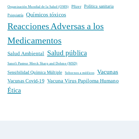
Política sanitaria
Pfizer
Organización Mundial de la Salud (OMS)
Químicos tóxicos
Psiquiatría
Reacciones Adversas a los
Medicamentos
Salud pública
Salud Ambiental
Sanofi Pasteur Merck Sharp and Dohme (MSD)
Vacunas
Sensibilidad Química Múltiple
Sobornos a médicos
Vacuna Virus Papiloma Humano
Vacunas Covid-19
Ética