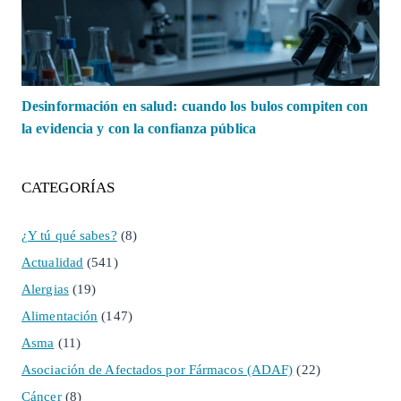
Desinformación en salud: cuando los bulos compiten con
la evidencia y con la confianza pública
CATEGORÍAS
¿Y tú qué sabes?
(8)
Actualidad
(541)
Alergias
(19)
Alimentación
(147)
Asma
(11)
Asociación de Afectados por Fármacos (ADAF)
(22)
Cáncer
(8)