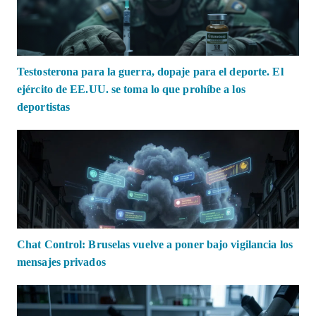
Testosterona para la guerra, dopaje para el deporte. El
ejército de EE.UU. se toma lo que prohíbe a los
deportistas
Chat Control: Bruselas vuelve a poner bajo vigilancia los
mensajes privados