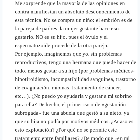
Me sorprende que la mayoría de las opiniones en
contra manifiestan un absoluto desconocimiento de
esta técnica. No se compra un niño: el embrión es de
la pareja de padres, la mujer gestante hace eso-
gestarlo. NO es su hijo, pues el óvulo y el
espermatozoide procede de la otra pareja.
Por ejemplo, imaginemos que yo, sin problemas
reproductivos, tengo una hermana que puede hacer de
todo, menos gestar a su hijo (por problemas médicos-
hipotiroidismo, incompatibilidad sanguínea, trastorno
de coagulación, miomas, tratamiento de cáncer,
etc…). ¿No puedo yo ayudarla y gestar a mi sobrino
para ella? De hecho, el primer caso de «gestación
subrogada» fue una abuela que gestó a su nieto, ya
que su hija no podía por motivos médicos. ¿Acaso es
esto explotación? ¿Por qué no se permite este
tratamiento entre familiares? ¿De modo que «en mi