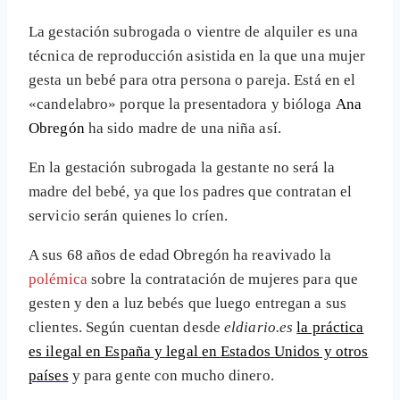
La gestación subrogada o vientre de alquiler es una
técnica de reproducción asistida en la que una mujer
gesta un bebé para otra persona o pareja. Está en el
«candelabro» porque la presentadora y bióloga
Ana
Obregón
ha sido madre de una niña así.
En la gestación subrogada la gestante no será la
madre del bebé, ya que los padres que contratan el
servicio serán quienes lo críen.
A sus 68 años de edad Obregón ha reavivado la
polémica
sobre la contratación de mujeres para que
gesten y den a luz bebés que luego entregan a sus
clientes. Según cuentan desde
eldiario.es
la práctica
es ilegal en España y legal en Estados Unidos y otros
países
y para gente con mucho dinero.