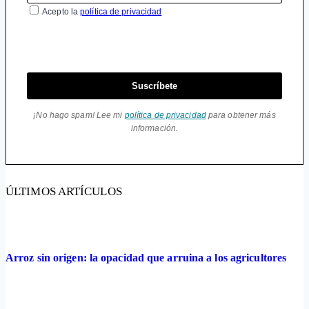
Acepto la
política de privacidad
Suscríbete
¡No hago spam! Lee mi
política de privacidad
para obtener más
información.
ÚLTIMOS ARTÍCULOS
Arroz sin origen: la opacidad que arruina a los agricultores