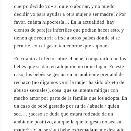
cuerpo decido yo» si quiero abortar, y no puedo
decidir yo para ayudar a otra mujer a ser madre?? Por
favor, cuánta hipocresía… En la actualidad, hay
cientos de parejas infértiles que podían hacer esto, y
tienen que recurrir a irse a otros países donde sí se
permite, con el gasto tan enorme que supone.
En cuanto al efecto sobre el bebé, compararlo con los
bebés que se dan en adopción no tiene lugar. En este
caso, los bebés se gestan en un ambiente prenatal de
rechazo (no digamos ya si la mujer ha sido objeto de
abusos sexuales), cosa, que se intenta mitigar con
mucho amor por parte de la familia que los adopta. En
un caso de bebé gestado por su tía / abuela / quien
sea…. ¿acaso se duda que estará rodeado de un
ambiente positivo, aunque la que lo gesta no sea su
madre? ¿Y no será un bebé extremadamente deseado,