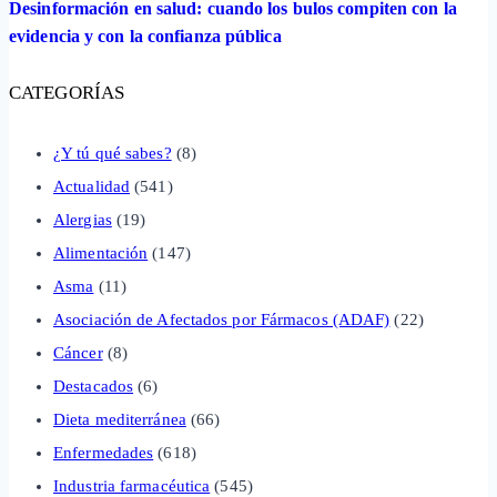
Desinformación en salud: cuando los bulos compiten con la
evidencia y con la confianza pública
CATEGORÍAS
¿Y tú qué sabes?
(8)
Actualidad
(541)
Alergias
(19)
Alimentación
(147)
Asma
(11)
Asociación de Afectados por Fármacos (ADAF)
(22)
Cáncer
(8)
Destacados
(6)
Dieta mediterránea
(66)
Enfermedades
(618)
Industria farmacéutica
(545)