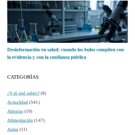
Desinformación en salud: cuando los bulos compiten con
la evidencia y con la confianza pública
CATEGORÍAS
¿Y tú qué sabes?
(8)
Actualidad
(541)
Alergias
(19)
Alimentación
(147)
Asma
(11)