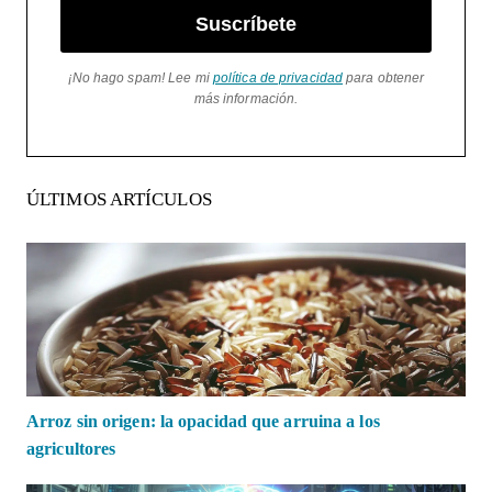
Suscríbete
¡No hago spam! Lee mi
política de privacidad
para obtener
más información.
ÚLTIMOS ARTÍCULOS
Arroz sin origen: la opacidad que arruina a los
agricultores