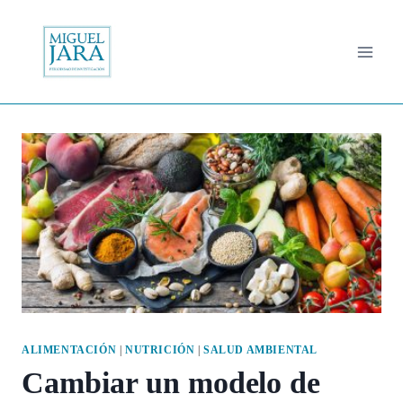
Saltar
al
contenido
ALIMENTACIÓN
|
NUTRICIÓN
|
SALUD AMBIENTAL
Cambiar un modelo de