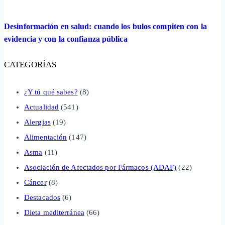
Desinformación en salud: cuando los bulos compiten con la
evidencia y con la confianza pública
CATEGORÍAS
¿Y tú qué sabes?
(8)
Actualidad
(541)
Alergias
(19)
Alimentación
(147)
Asma
(11)
Asociación de Afectados por Fármacos (ADAF)
(22)
Cáncer
(8)
Destacados
(6)
Dieta mediterránea
(66)