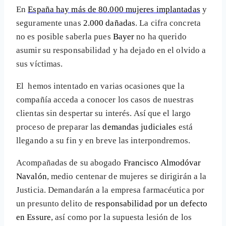
En
España hay más de 80.000 mujeres implantadas
y
seguramente unas
2.000 dañadas
. La cifra concreta
no es posible saberla pues
Bayer
no ha querido
asumir su responsabilidad y ha dejado en el olvido a
sus víctimas.
El
hemos intentado en varias ocasiones que la
compañía acceda a conocer los casos de nuestras
clientas sin despertar su interés. Así que el largo
proceso de preparar las
demandas judiciales
está
llegando a su fin y en breve las interpondremos.
Acompañadas de su abogado
Francisco Almodóvar
Navalón
, medio centenar de mujeres se dirigirán a la
Justicia. Demandarán a la empresa farmacéutica por
un presunto delito de
responsabilidad por un defecto
en Essure
, así como por la supuesta lesión de los