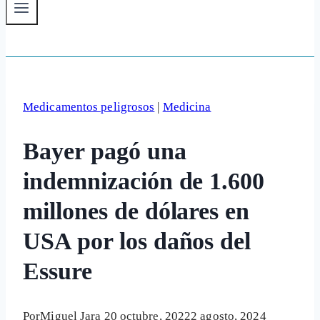
Medicamentos peligrosos
|
Medicina
Bayer pagó una
indemnización de 1.600
millones de dólares en
USA por los daños del
Essure
Por
Miguel Jara
20 octubre, 2022
2 agosto, 2024