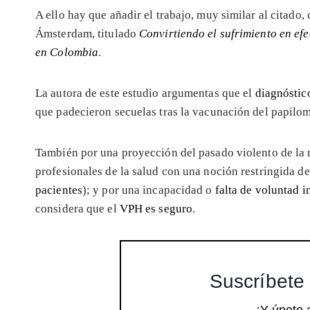
A ello hay que añadir el trabajo, muy similar al citado
Ámsterdam, titulado
Convirtiendo el sufrimiento en ef
en Colombia
.
La autora de este estudio argumentas que el
diagnóstico
que padecieron secuelas tras la vacunación del papilo
También por una proyección del pasado violento de la 
profesionales de la salud con una noción restringida d
pacientes
); y por una incapacidad o
falta de voluntad i
considera que el
VPH es seguro
.
Suscríbete 