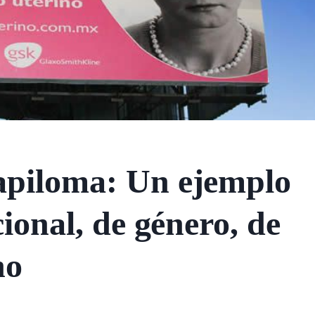
apiloma: Un ejemplo
cional, de género, de
no