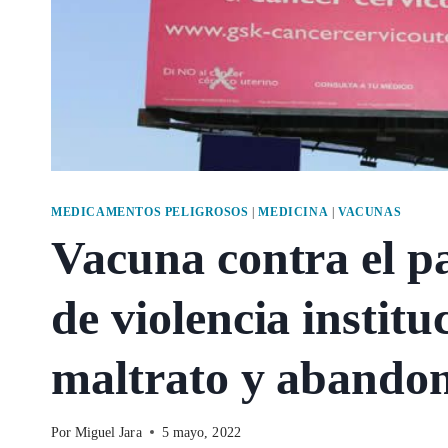
MEDICAMENTOS PELIGROSOS
|
MEDICINA
|
VACUNAS
Vacuna contra el p
de violencia institu
maltrato y abando
Por
Miguel Jara
5 mayo, 2022