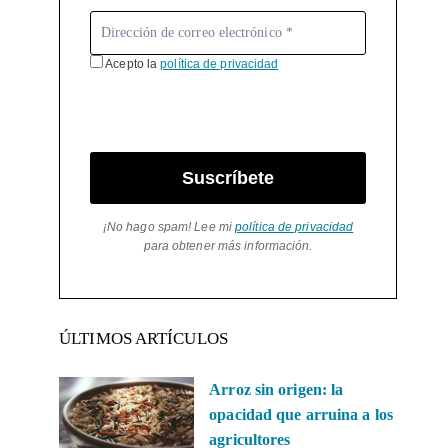
Acepto la
política de privacidad
Suscríbete
¡No hago spam! Lee mi
política de privacidad
para obtener más información.
ÚLTIMOS ARTÍCULOS
Arroz sin origen: la
opacidad que arruina a los
agricultores