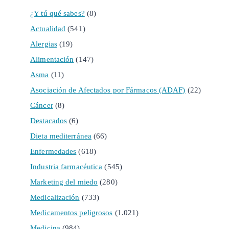
¿Y tú qué sabes?
(8)
Actualidad
(541)
Alergias
(19)
Alimentación
(147)
Asma
(11)
Asociación de Afectados por Fármacos (ADAF)
(22)
Cáncer
(8)
Destacados
(6)
Dieta mediterránea
(66)
Enfermedades
(618)
Industria farmacéutica
(545)
Marketing del miedo
(280)
Medicalización
(733)
Medicamentos peligrosos
(1.021)
Medicina
(984)