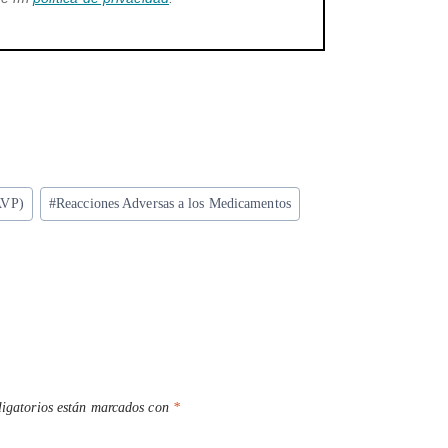
AVP)
#
Reacciones Adversas a los Medicamentos
igatorios están marcados con
*