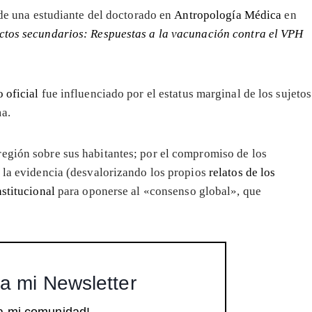
, de una estudiante del doctorado en
Antropología Médica
en
ectos secundarios: Respuestas a la vacunación contra el VPH
 oficial
fue influenciado por el estatus marginal de los sujetos
ma.
región sobre sus habitantes; por el compromiso de los
e la evidencia (desvalorizando los propios
relatos de los
nstitucional
para oponerse al «consenso global», que
a mi Newsletter