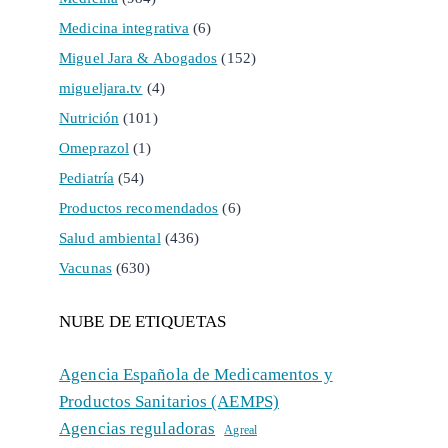
Medicina integrativa
(6)
Miguel Jara & Abogados
(152)
migueljara.tv
(4)
Nutrición
(101)
Omeprazol
(1)
Pediatría
(54)
Productos recomendados
(6)
Salud ambiental
(436)
Vacunas
(630)
NUBE DE ETIQUETAS
Agencia Española de Medicamentos y
Productos Sanitarios (AEMPS)
Agencias reguladoras
Agreal