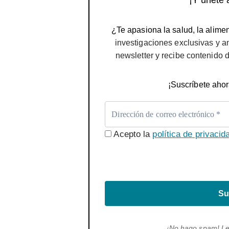
¡Y únete 
¿Te apasiona la salud, la alimen
investigaciones exclusivas y a
newsletter y recibe contenido 
¡Suscríbete ahor
Acepto la
política de privacid
Su
¡No hago spam! L