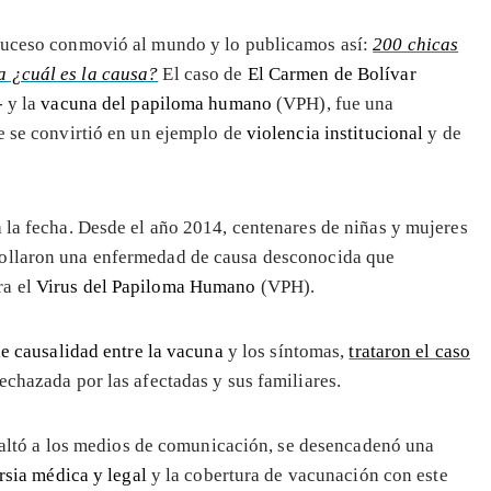
 suceso conmovió al mundo y lo publicamos así:
200 chicas
a ¿cuál es la causa?
El caso de
El Carmen de Bolívar
- y la
vacuna del papiloma humano
(VPH), fue una
ue se convirtió en un ejemplo de
violencia institucional
y de
a la fecha. Desde el año 2014, centenares de niñas y mujeres
ollaron una enfermedad de causa desconocida que
ra el
Virus del Papiloma Humano
(VPH).
de causalidad entre la vacuna
y los síntomas,
trataron el caso
rechazada por las afectadas y sus familiares.
saltó a los medios de comunicación, se desencadenó una
rsia médica y legal
y la cobertura de vacunación con este