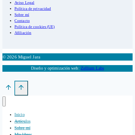
Aviso Legal
Política de privacidad
Sobre mí
Contacto
Política de cookies (UE)
Afiliación
© 2026 Miguel Jara
Diseño y optimización web:
Zellium Labs
Inicio
Artículos
Sobre mí
Mis libros