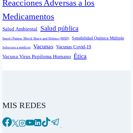
Reacciones Adversas a los
Medicamentos
Salud pública
Salud Ambiental
Sensibilidad Química Múltiple
Sanofi Pasteur Merck Sharp and Dohme (MSD)
Vacunas
Vacunas Covid-19
Sobornos a médicos
Ética
Vacuna Virus Papiloma Humano
MIS REDES