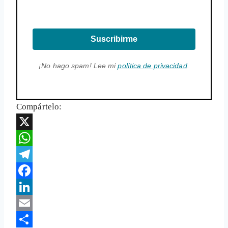
Suscribirme
¡No hago spam! Lee mi
política de privacidad
.
Compártelo:
X
WhatsApp
Telegram
Facebook
LinkedIn
Email