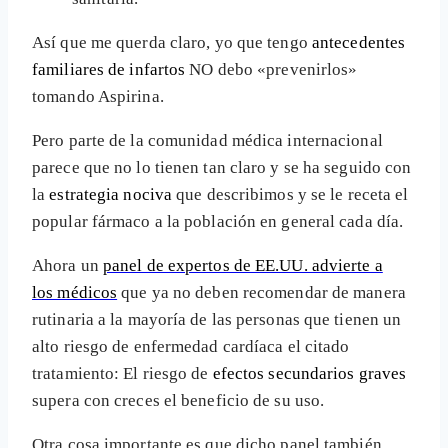
Así que me querda claro, yo que tengo
antecedentes
familiares de infartos
NO debo «prevenirlos»
tomando Aspirina.
Pero parte de la comunidad médica internacional
parece que no lo tienen tan claro y se ha seguido con
la
estrategia nociva
que describimos y se le receta el
popular fármaco a la población en general cada día.
Ahora un
panel de expertos de EE.UU. advierte a
los médicos
que ya no deben recomendar de manera
rutinaria a la mayoría de las personas que tienen un
alto riesgo de enfermedad cardíaca el citado
tratamiento: El riesgo de
efectos secundarios graves
supera con creces el beneficio de su uso.
Otra cosa importante es que dicho panel también