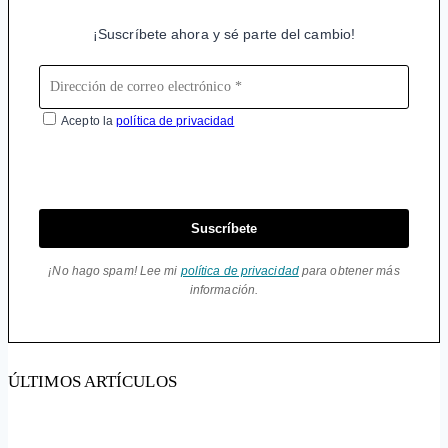
¡Suscríbete ahora y sé parte del cambio!
Acepto la
política de privacidad
Suscríbete
¡No hago spam! Lee mi
política de privacidad
para obtener más
información.
ÚLTIMOS ARTÍCULOS