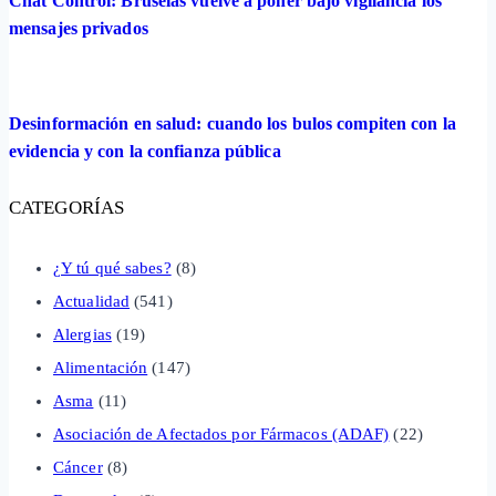
Chat Control: Bruselas vuelve a poner bajo vigilancia los
mensajes privados
Desinformación en salud: cuando los bulos compiten con la
evidencia y con la confianza pública
CATEGORÍAS
¿Y tú qué sabes?
(8)
Actualidad
(541)
Alergias
(19)
Alimentación
(147)
Asma
(11)
Asociación de Afectados por Fármacos (ADAF)
(22)
Cáncer
(8)