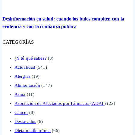
Desinformación en salud: cuando los bulos compiten con la
evidencia y con la confianza pública
CATEGORÍAS
¿Y tú qué sabes?
(8)
Actualidad
(541)
Alergias
(19)
Alimentación
(147)
Asma
(11)
Asociación de Afectados por Fármacos (ADAF)
(22)
Cáncer
(8)
Destacados
(6)
Dieta mediterránea
(66)