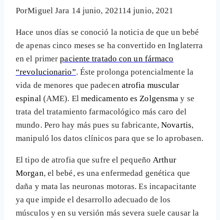
Por
Miguel Jara
14 junio, 2021
14 junio, 2021
Hace unos días se conoció la noticia de que un bebé
de apenas cinco meses se ha convertido en Inglaterra
en el primer
paciente tratado con un fármaco
“revolucionario”
. Éste prolonga potencialmente la
vida de menores que padecen
atrofia muscular
espinal
(AME). El
medicamento es Zolgensma
y se
trata del tratamiento farmacológico más caro del
mundo. Pero hay más pues su fabricante,
Novartis
,
manipuló los datos clínicos para que se lo aprobasen.
El tipo de atrofia que sufre el pequeño
Arthur
Morgan
, el bebé, es una enfermedad genética que
daña y mata las neuronas motoras. Es incapacitante
ya que impide el desarrollo adecuado de los
músculos y en su versión más severa suele causar la