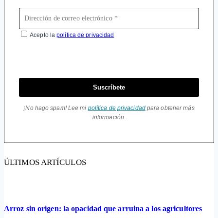
Acepto la
política de privacidad
Suscríbete
¡No hago spam! Lee mi
política de privacidad
para obtener más
información.
ÚLTIMOS ARTÍCULOS
Arroz sin origen: la opacidad que arruina a los agricultores