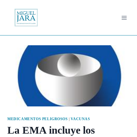
Saltar
al
contenido
MEDICAMENTOS PELIGROSOS
|
VACUNAS
La EMA incluye los