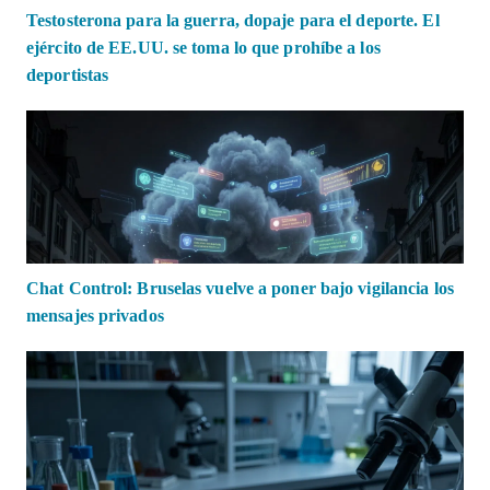
Testosterona para la guerra, dopaje para el deporte. El
ejército de EE.UU. se toma lo que prohíbe a los
deportistas
Chat Control: Bruselas vuelve a poner bajo vigilancia los
mensajes privados