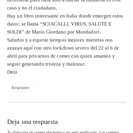
caso y no el ciudadano.
Hay un libro interesante en Italia donde emergen estos
datos; se llama “SCIACALLI, VIRUS, SALUTE E
SOLDI” de Mario Giordano por Mondadori.
Saludos y a esperar tiempos mejores mientras nos
azuzan aquí con otro lockdown severo del 22 al 6 de
abril para privarnos de comer con quien amamos y
seguir generando tristeza y malestar.
Deni
Responder
Deja una respuesta
Tu dirección de correo electrónico no será publicada.
Los campos