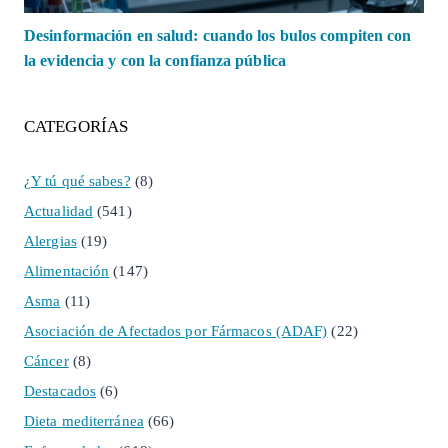
Desinformación en salud: cuando los bulos compiten con
la evidencia y con la confianza pública
CATEGORÍAS
¿Y tú qué sabes?
(8)
Actualidad
(541)
Alergias
(19)
Alimentación
(147)
Asma
(11)
Asociación de Afectados por Fármacos (ADAF)
(22)
Cáncer
(8)
Destacados
(6)
Dieta mediterránea
(66)