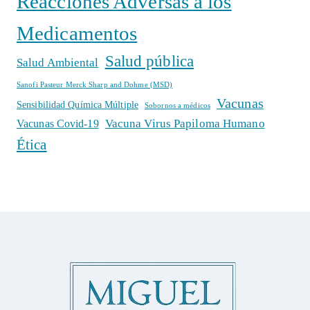
Reacciones Adversas a los
Medicamentos
Salud pública
Salud Ambiental
Sanofi Pasteur Merck Sharp and Dohme (MSD)
Vacunas
Sensibilidad Química Múltiple
Sobornos a médicos
Vacuna Virus Papiloma Humano
Vacunas Covid-19
Ética