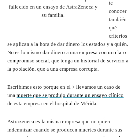
te
fallecido en un ensayo de AstraZeneca y
conocer
su familia.
también
qué
criterios
se aplican a la hora de dar dinero los estados y a quién.
No es lo mismo dar dinero a una
empresa con un claro
compromiso social
, que tenga un historial de servicio a
la población, que a una empresa corrupta.
Escribimos esto porque en el >
llevamos un caso de
una
muerte que se produjo durante un ensayo clínico
de esta empresa en el hospital de Mérida.
Astrazeneca es la misma empresa que no quiere
indemnizar cuando se producen muertes durante sus