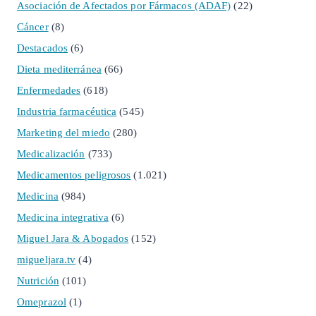
Asociación de Afectados por Fármacos (ADAF)
(22)
Cáncer
(8)
Destacados
(6)
Dieta mediterránea
(66)
Enfermedades
(618)
Industria farmacéutica
(545)
Marketing del miedo
(280)
Medicalización
(733)
Medicamentos peligrosos
(1.021)
Medicina
(984)
Medicina integrativa
(6)
Miguel Jara & Abogados
(152)
migueljara.tv
(4)
Nutrición
(101)
Omeprazol
(1)