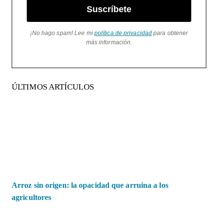
Suscríbete
¡No hago spam! Lee mi
política de privacidad
para obtener
más información.
ÚLTIMOS ARTÍCULOS
Arroz sin origen: la opacidad que arruina a los
agricultores