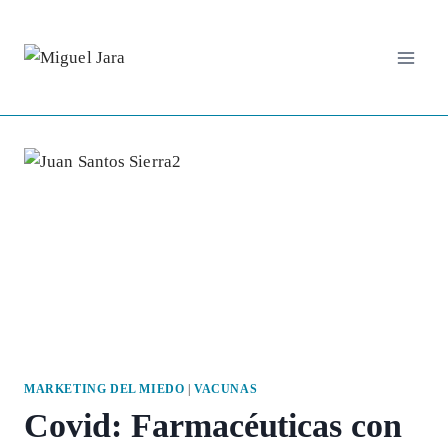
Saltar
al
contenido
MARKETING DEL MIEDO
|
VACUNAS
Covid: Farmacéuticas con