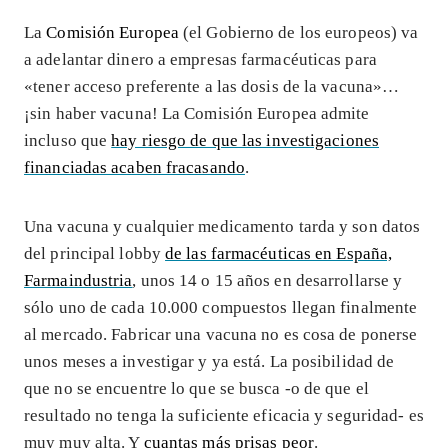
La
Comisión Europea
(el Gobierno de los europeos) va
a adelantar dinero a empresas farmacéuticas para
«tener acceso preferente a las dosis de la vacuna»…
¡sin haber vacuna! La Comisión Europea admite
incluso que
hay riesgo de que las investigaciones
financiadas acaben fracasando
.
Una vacuna y cualquier medicamento tarda y son datos
del principal lobby
de las farmacéuticas en España,
Farmaindustria
, unos 14 o 15 años en desarrollarse y
sólo uno de cada 10.000 compuestos llegan finalmente
al mercado. Fabricar una vacuna no es cosa de ponerse
unos meses a investigar y ya está. La posibilidad de
que no se encuentre lo que se busca -o de que el
resultado no tenga la suficiente eficacia y seguridad- es
muy muy alta. Y
cuantas más prisas peor
.