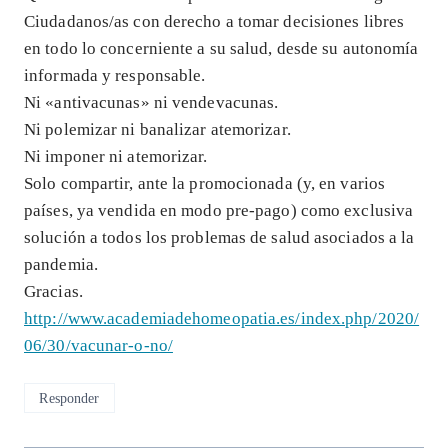
Ciudadanos/as con derecho a tomar decisiones libres
en todo lo concerniente a su salud, desde su autonomía
informada y responsable.
Ni «antivacunas» ni vendevacunas.
Ni polemizar ni banalizar atemorizar.
Ni imponer ni atemorizar.
Solo compartir, ante la promocionada (y, en varios
países, ya vendida en modo pre-pago) como exclusiva
solución a todos los problemas de salud asociados a la
pandemia.
Gracias.
http://www.academiadehomeopatia.es/index.php/2020/
06/30/vacunar-o-no/
Responder