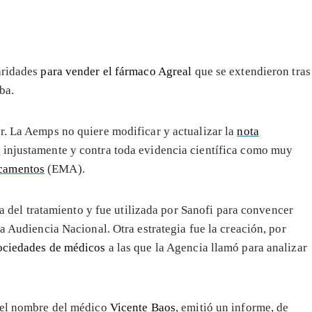
aridades
para vender el fármaco Agreal
que se extendieron tras
ba.
r. La Aemps no quiere modificar y actualizar la
nota
l
injustamente y contra toda evidencia científica como muy
icamentos
(EMA).
ada del tratamiento y fue utilizada por Sanofi para convencer
a Audiencia Nacional. Otra estrategia fue la creación, por
sociedades de médicos
a las que la Agencia llamó para analizar
o el nombre del médico
Vicente Baos
, emitió un informe, de