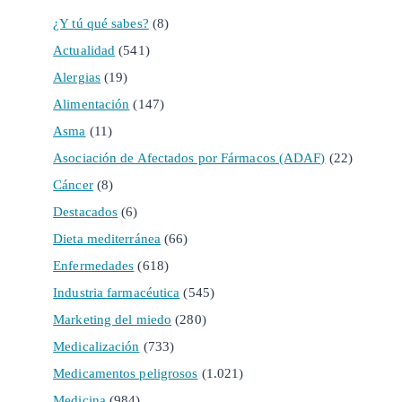
¿Y tú qué sabes?
(8)
Actualidad
(541)
Alergias
(19)
Alimentación
(147)
Asma
(11)
Asociación de Afectados por Fármacos (ADAF)
(22)
Cáncer
(8)
Destacados
(6)
Dieta mediterránea
(66)
Enfermedades
(618)
Industria farmacéutica
(545)
Marketing del miedo
(280)
Medicalización
(733)
Medicamentos peligrosos
(1.021)
Medicina
(984)