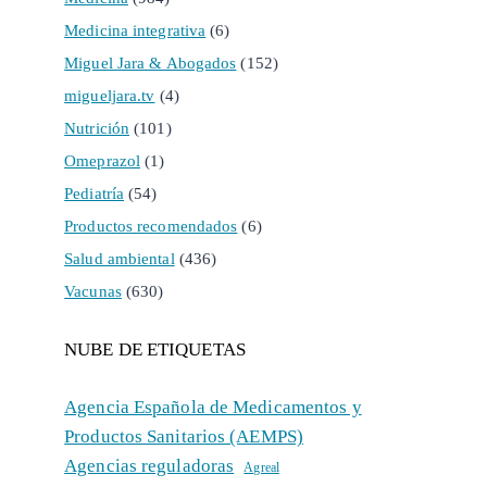
Medicina integrativa
(6)
Miguel Jara & Abogados
(152)
migueljara.tv
(4)
Nutrición
(101)
Omeprazol
(1)
Pediatría
(54)
Productos recomendados
(6)
Salud ambiental
(436)
Vacunas
(630)
NUBE DE ETIQUETAS
Agencia Española de Medicamentos y
Productos Sanitarios (AEMPS)
Agencias reguladoras
Agreal