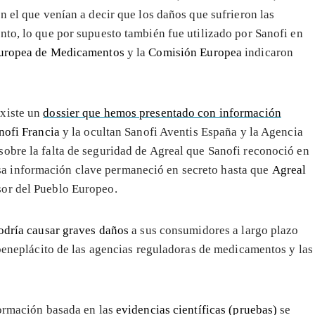
n el que venían a decir que los daños que sufrieron las
nto, lo que por supuesto también fue utilizado por Sanofi en
uropea de Medicamentos
y la
Comisión Europea
indicaron
existe un
dossier que hemos presentado con información
nofi Francia
y la ocultan Sanofi Aventis España y la Agencia
obre la falta de seguridad de Agreal que Sanofi reconoció en
a información clave permaneció en secreto hasta que
Agreal
sor del Pueblo Europeo.
odría causar graves daños
a sus consumidores a largo plazo
 beneplácito de las agencias reguladoras de medicamentos y las
formación basada en las
evidencias científicas (pruebas)
se