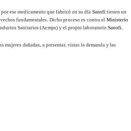
 por ese medicamento que fabricó en su día
Sanofi
tienen un
erechos fundamentales. Dicho proceso es contra el
Ministerio
oductos Sanitarios (Aemps) y el propio laboratorio
Sanofi
.
las mujeres dañadas, a presentar, vistas la demanda y las