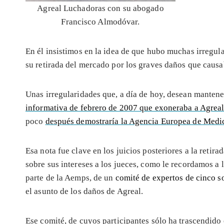
Agreal Luchadoras con su abogado
Francisco Almodóvar.
En él insistimos en la idea de que hubo muchas irregul
su retirada del mercado por los graves daños que causa
Unas irregularidades que, a día de hoy, desean mantene
informativa de febrero de 2007 que exoneraba a Agrea
poco
después demostraría la Agencia Europea de Med
Esa nota fue clave en los juicios posteriores a la retir
sobre sus intereses a los jueces, como le recordamos a l
parte de la Aemps, de un
comité de expertos de cinco 
el asunto de los daños de Agreal.
Ese comité, de cuyos participantes sólo ha trascendid