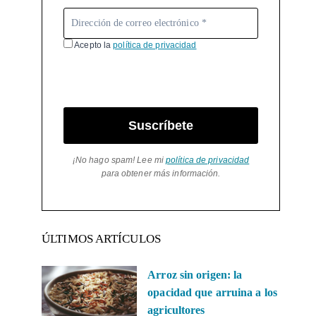
Acepto la
política de privacidad
Suscríbete
¡No hago spam! Lee mi
política de privacidad
para obtener más información.
ÚLTIMOS ARTÍCULOS
Arroz sin origen: la
opacidad que arruina a los
agricultores