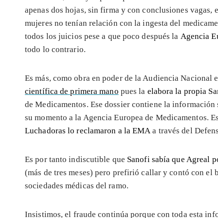
apenas dos hojas, sin firma y con conclusiones vagas, e
mujeres no tenían relación con la ingesta del medicame
todos los juicios pese a que poco después la
Agencia E
todo lo contrario.
Es más, como obra en poder de la Audiencia Nacional 
científica de primera mano
pues la
elabora la propia Sa
de Medicamentos. Ese dossier contiene la información s
su momento a la Agencia Europea de Medicamentos. Es
Luchadoras lo reclamaron a la EMA
a través del Defen
Es por tanto indiscutible que
Sanofi sabía que Agreal p
(más de tres meses) pero prefirió callar y contó con el
sociedades médicas del ramo.
Insistimos, el fraude continúa porque con toda esta in