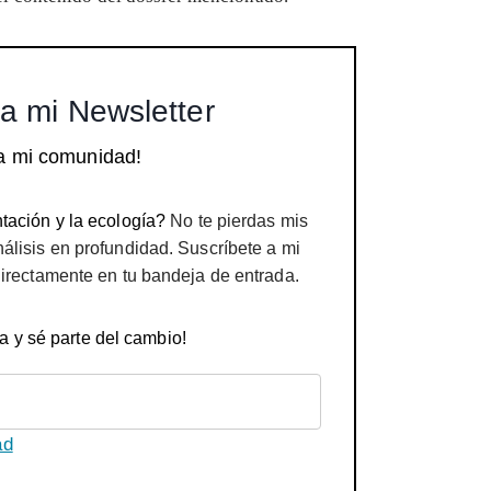
a mi Newsletter
a mi comunidad!
tación y la ecología?
No te pierdas mis
nálisis en profundidad. Suscríbete a mi
directamente en tu bandeja de entrada.
a y sé parte del cambio!
ad