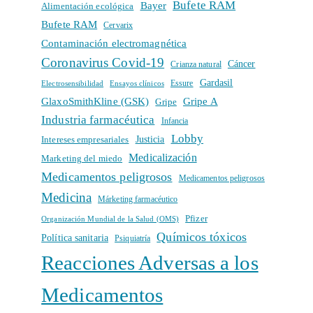
Bufete RAM
Bayer
Alimentación ecológica
Bufete RAM
Cervarix
Contaminación electromagnética
Coronavirus Covid-19
Cáncer
Crianza natural
Gardasil
Electrosensibilidad
Ensayos clínicos
Essure
GlaxoSmithKline (GSK)
Gripe A
Gripe
Industria farmacéutica
Infancia
Lobby
Intereses empresariales
Justicia
Medicalización
Marketing del miedo
Medicamentos peligrosos
Medicamentos peligrosos
Medicina
Márketing farmacéutico
Pfizer
Organización Mundial de la Salud (OMS)
Químicos tóxicos
Política sanitaria
Psiquiatría
Reacciones Adversas a los
Medicamentos