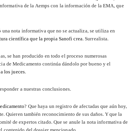
a informativa de la Aemps con la información de la EMA, que
una nota informativa que no se actualiza, se utiliza en
atura científica que la propia Sanofi crea
. Surrealista.
das, se han producido en todo el proceso numerosas
cia de Medicamento continúa dándolo por bueno y el
 a los jueces
.
responder a nuestras conclusiones.
medicamento
? Que haya un registro de afectadas que aún hoy,
ste. Quieren también reconocimiento de sus daños. Y que la
mité de expertos citado. Que se anule la nota informativa de
el contenido del dossier mencionado.