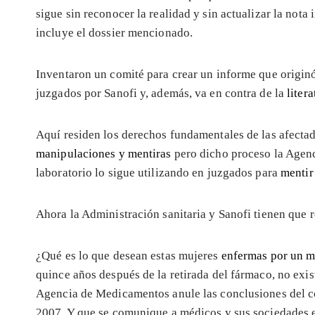
sigue sin reconocer la realidad y sin actualizar la not
incluye el dossier mencionado.
Inventaron un comité para crear un informe que originó 
juzgados por Sanofi y, además, va en contra de la
liter
Aquí residen los derechos fundamentales de las afecta
manipulaciones y mentiras
pero dicho proceso la Agen
laboratorio lo sigue utilizando en juzgados para
mentir
Ahora la Administración sanitaria y Sanofi tienen que 
¿Qué es lo que desean estas mujeres
enfermas por un 
quince años después de la retirada del fármaco, no exi
Agencia de Medicamentos anule las conclusiones del co
2007. Y que se comunique a médicos y sus sociedades 