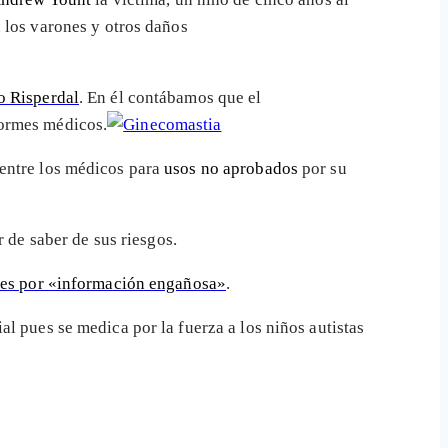
n los varones y otros daños
o Risperdal
. En él contábamos que el
formes médicos.
 entre los médicos para
usos no aprobados
por su
r de saber de sus riesgos.
ares por «información engañosa»
.
l pues se medica por la fuerza a los niños autistas