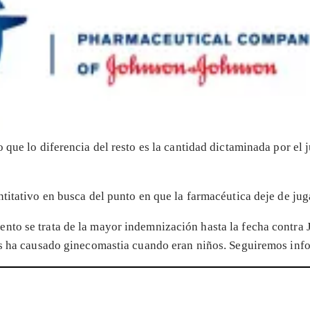
o que lo diferencia del resto es la cantidad dictaminada por el
titativo en busca del punto en que la farmacéutica deje de juga
nto se trata de la mayor indemnización hasta la fecha contra 
es ha causado ginecomastia cuando eran niños. Seguiremos inf