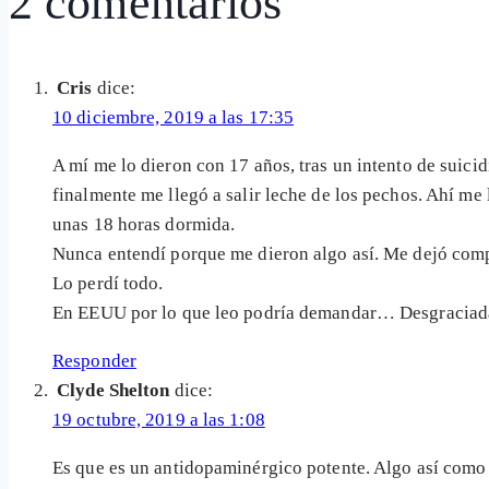
2 comentarios
Cris
dice:
10 diciembre, 2019 a las 17:35
A mí me lo dieron con 17 años, tras un intento de suici
finalmente me llegó a salir leche de los pechos. Ahí me 
unas 18 horas dormida.
Nunca entendí porque me dieron algo así. Me dejó com
Lo perdí todo.
En EEUU por lo que leo podría demandar… Desgraciad
Responder
Clyde Shelton
dice:
19 octubre, 2019 a las 1:08
Es que es un antidopaminérgico potente. Algo así como 