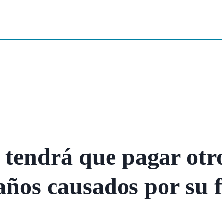
tendrá que pagar otro
daños causados por su