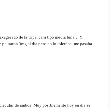
 exagerado de la tripa, cara tipo media luna… Y
me pautaron 3mg al día pero no lo toleraba, me pasaba
molecular de ambos. Muy posiblemente hoy en día se