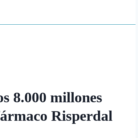
s 8.000 millones
 fármaco Risperdal