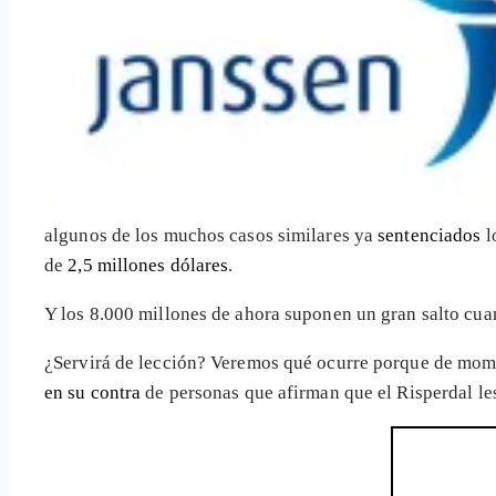
algunos de los muchos casos similares ya
sentenciados
l
de
2,5 millones dólares
.
Y los 8.000 millones de ahora suponen un gran salto cuan
¿Servirá de lección? Veremos qué ocurre porque de mome
en su contra
de personas que afirman que el Risperdal l