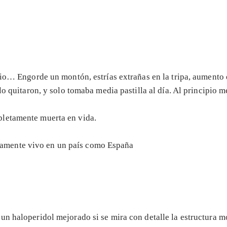
dio… Engorde un montón, estrías extrañas en la tripa, aumento
lo quitaron, y solo tomaba media pastilla al día. Al principio 
pletamente muerta en vida.
amente vivo en un país como España
un haloperidol mejorado si se mira con detalle la estructura 