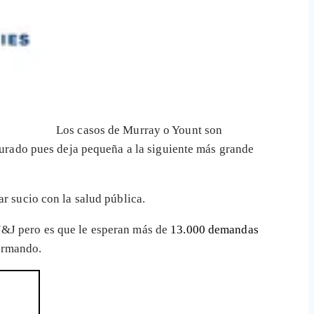
Los casos de Murray o Yount son
 jurado pues deja pequeña a la siguiente más grande
r sucio con la salud pública.
J&J pero es que le esperan más de
13.000 demandas
ormando.