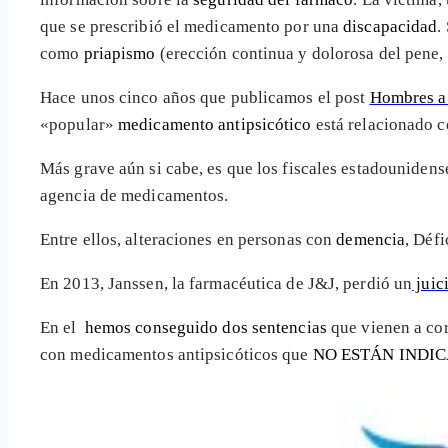
que se prescribió el medicamento por una
discapacidad
.
como
priapismo
(erección continua y dolorosa del pene, 
Hace unos cinco años que publicamos el post
Hombres a 
«popular»
medicamento antipsicótico
está relacionado 
Más grave aún si cabe, es que los fiscales estadouniden
agencia de medicamentos.
Entre ellos, alteraciones en personas con
demencia
, Déf
En 2013, Janssen, la farmacéutica de J&J, perdió un
juic
En el
hemos conseguido dos sentencias
que vienen a cor
con medicamentos antipsicóticos que
NO ESTÁN INDI