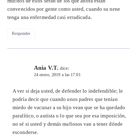
muchos de ellos serán de los que ahora están
convencidos por gente como usted, cuando su nene
tenga una enfermedad casi erradicada.
Responder
Ania V.T.
dice:
24 enero, 2019 a las 17:01
A ver si deja usted, de defender lo indefendible; le
podría decir que cuando unos padres que tenían
miedo de vacunar a su hijo vean que se ha quedado
paralítico, o autista o lo que sea por esa imposición,
no sé si usted y demás mafiosos van a tener dónde
esconderse.