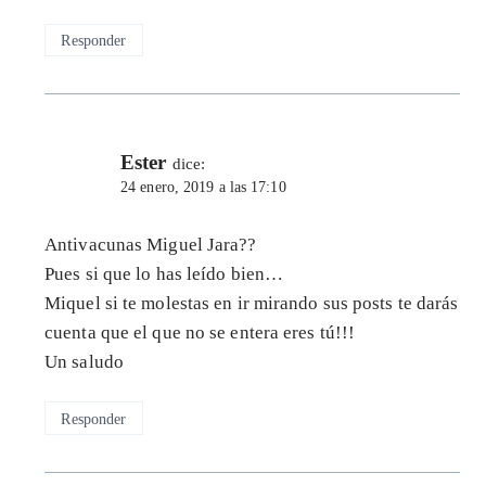
Responder
Ester
dice:
24 enero, 2019 a las 17:10
Antivacunas Miguel Jara??
Pues si que lo has leído bien…
Miquel si te molestas en ir mirando sus posts te darás
cuenta que el que no se entera eres tú!!!
Un saludo
Responder