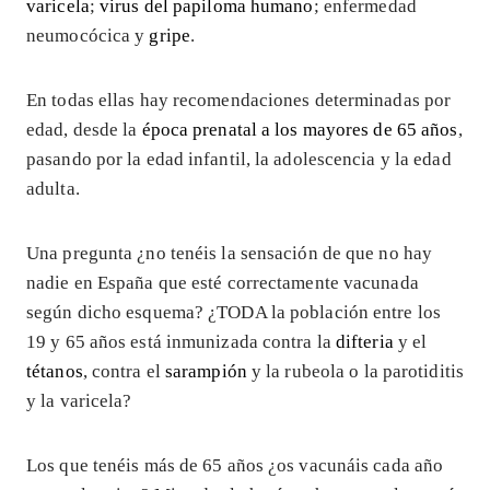
varicela
;
virus del papiloma humano
; enfermedad
neumocócica y
gripe
.
En todas ellas hay recomendaciones determinadas por
edad, desde la
época prenatal a los mayores de 65 años
,
pasando por la edad infantil, la adolescencia y la edad
adulta.
Una pregunta ¿no tenéis la sensación de que no hay
nadie en España que esté correctamente vacunada
según dicho esquema? ¿TODA la población entre los
19 y 65 años está inmunizada contra la
difteria
y el
tétanos
, contra el
sarampión
y la rubeola o la parotiditis
y la varicela?
Los que tenéis más de 65 años ¿os vacunáis cada año