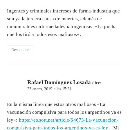
Ingentes y criminales intereses de farma-industria que
son ya la tercera causa de muertes, además de
innumerables enfermedades iatrogénicas: «La pucha
que los tiró a todos esos mafiosos».
Responder
Rafael Domínguez Losada
dice:
23 enero, 2019 a las 15:21
En la misma línea que estos otros mafiosos «La
vacunación compulsiva para todos los argentinos ya es
ley»:
https://es.sott.net/article/64673-La-vacunacion-
compulsiva-para-todos-los-argentinos-ya-es-ley
– Mi