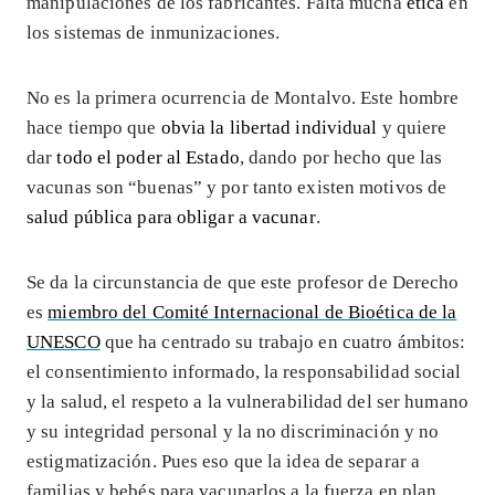
manipulaciones de los fabricantes. Falta mucha
ética
en
los sistemas de inmunizaciones.
No es la primera ocurrencia de Montalvo. Este hombre
hace tiempo que
obvia la libertad individual
y quiere
dar
todo el poder al Estado
, dando por hecho que las
vacunas son “buenas” y por tanto existen motivos de
salud pública para obligar a vacunar
.
Se da la circunstancia de que este profesor de Derecho
es
miembro del Comité Internacional de Bioética de la
UNESCO
que ha centrado su trabajo en cuatro ámbitos:
el consentimiento informado, la responsabilidad social
y la salud, el respeto a la vulnerabilidad del ser humano
y su integridad personal y la no discriminación y no
estigmatización. Pues eso que la idea de separar a
familias y bebés para vacunarlos a la fuerza en plan