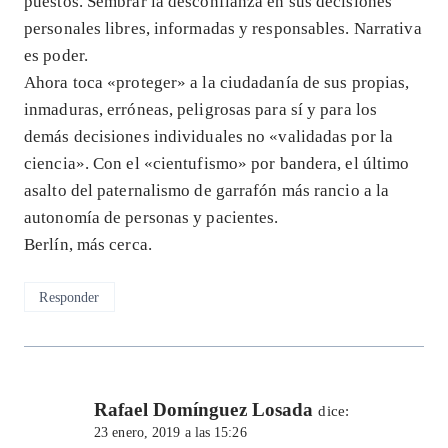
puestos. Sembrar la desconfianza en sus decisiones
personales libres, informadas y responsables. Narrativa
es poder.
Ahora toca «proteger» a la ciudadanía de sus propias,
inmaduras, erróneas, peligrosas para sí y para los
demás decisiones individuales no «validadas por la
ciencia». Con el «cientufismo» por bandera, el último
asalto del paternalismo de garrafón más rancio a la
autonomía de personas y pacientes.
Berlín, más cerca.
Responder
Rafael Domínguez Losada
dice:
23 enero, 2019 a las 15:26