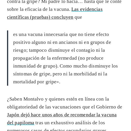
contra la gripe? Mi padre lo hacía… hasta que le conté
sobre la eficacia de la vacuna.
Las evidencias
científicas (pruebas) concluyen
que
es una vacuna innecesaria que no tiene efecto
positivo alguno ni en ancianos ni en grupos de
riesgo; tampoco disminuye el contagio ni la
propagación de la enfermedad (no produce
inmunidad de grupo). Como mucho disminuye los
síntomas de gripe, pero ni la morbilidad ni la
mortalidad por gripe».
¿Saben Montalvo y quienes estén en línea con la
obligatoriedad de las vacunaciones que el Gobierno de
Japón dejó hace unos años de recomendar la vacuna
del papiloma
tras un exhaustivo análisis de los
numerosos casos de efectos secundarios graves