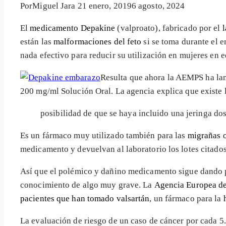
Por
Miguel Jara
21 enero, 2019
6 agosto, 2024
El
medicamento Depakine
(valproato), fabricado por el
l
están las
malformaciones del feto
si se toma durante el 
nada efectivo para reducir su utilización en mujeres en e
Resulta que ahora la AEMPS ha lan
200 mg/ml Solución Oral. La agencia explica que existe 
posibilidad de que se haya incluido una jeringa dos
Es un fármaco muy utilizado también para las
migrañas o
medicamento y devuelvan al laboratorio los lotes citados
Así que el polémico y dañino medicamento sigue dando p
conocimiento de algo muy grave. La
Agencia Europea d
pacientes que han tomado valsartán
, un fármaco para la
La evaluación de riesgo de un caso de cáncer por cada 5