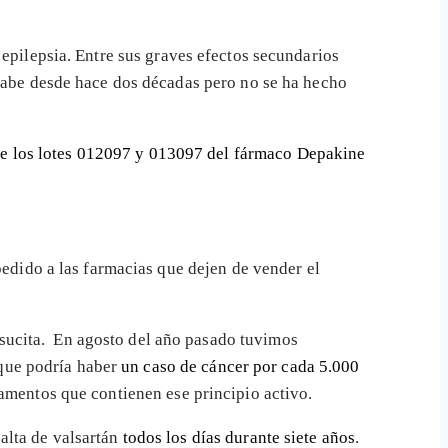
a epilepsia. Entre sus graves efectos secundarios
 sabe desde hace dos décadas pero no se ha hecho
 de los lotes 012097 y 013097 del fármaco Depakine
 pedido a las farmacias que dejen de vender el
sucita. En agosto del año pasado tuvimos
 que podría haber
un caso de cáncer por cada 5.000
camentos que contienen ese principio activo.
alta de valsartán
todos los días durante siete años
.