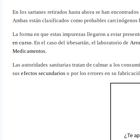
En los sartanes retirados hasta ahora se han encontrado
Ambas están clasificados como probables carcinógenos
La forma en que estas impurezas llegaron a estar presen
en curso
. En el caso del irbesartán, el laboratorio de
Arr
Medicamentos
.
Las autoridades sanitarias tratan de calmar a los consu
sus
efectos secundarios
o por los errores en su fabricaci
¿Te apa