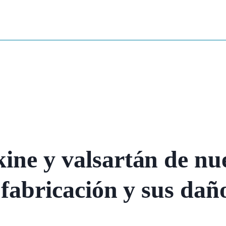
ne y valsartán de nue
 fabricación y sus dañ