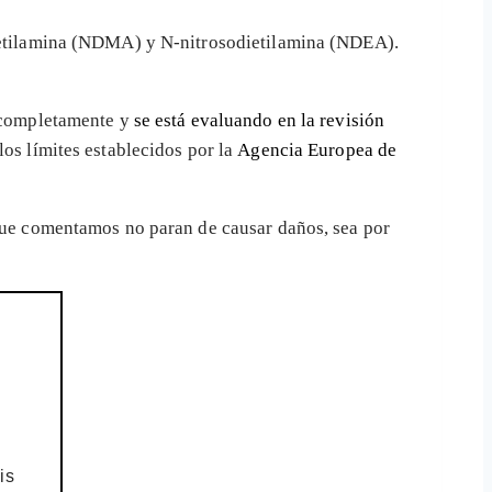
dimetilamina (NDMA) y N-nitrosodietilamina (NDEA).
o completamente y
se está evaluando en la revisión
os límites establecidos por la
Agencia Europea de
 que comentamos no paran de causar daños, sea por
is