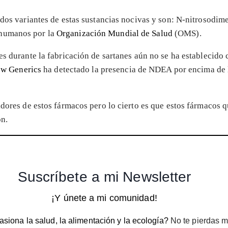
s dos variantes de estas sustancias nocivas y son: N-nitroso
 humanos por la
Organización Mundial de Salud
(OMS).
tes durante la fabricación de sartanes aún no se ha establecid
ow Generics
ha detectado la presencia de NDEA por encima de l
midores de estos fármacos pero lo cierto es que estos fármacos
ón.
Suscríbete a mi Newsletter
¡Y únete a mi comunidad!
siona la salud, la alimentación y la ecología?
No te pierdas m