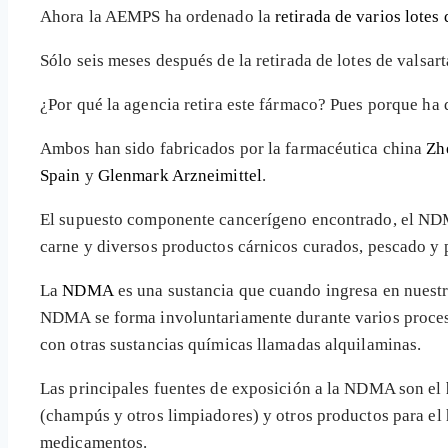
Ahora la AEMPS ha ordenado la
retirada de varios lotes
Sólo seis meses después de la retirada de lotes de valsart
¿Por qué la agencia retira este fármaco? Pues porque ha 
Ambos han sido fabricados por la farmacéutica china
Zh
Spain
y
Glenmark Arzneimittel
.
El supuesto componente cancerígeno encontrado, el ND
carne y diversos productos cárnicos curados, pescado y pr
La
NDMA
es una sustancia que cuando ingresa en nuestro
NDMA se forma involuntariamente durante varios procesos
con otras sustancias químicas llamadas alquilaminas.
Las principales fuentes de exposición a la NDMA son el
(champús y otros limpiadores) y otros productos para el h
medicamentos.