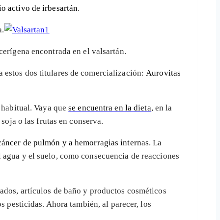
io activo de irbesartán
.
a.
cerígena encontrada en el valsartán.
a estos dos titulares de comercialización:
Aurovitas
habitual. Vaya que
se encuentra en la dieta
, en la
soja o las frutas en conserva.
cáncer de pulmón y a hemorragias internas
. La
l agua y el suelo, como consecuencia de reacciones
tados, artículos de baño y productos cosméticos
s pesticidas. Ahora también, al parecer, los