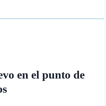
vo en el punto de
os