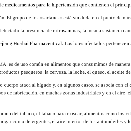
 de medicamentos para la hipertensión que contienen el princip
án. El grupo de los «sartanes» está sin duda en el punto de mir
detectado la presencia de
nitrosaminas
, la misma sustancia can
ejiang Huahai Pharmaceutical
. Los lotes afectados pertenecen 
MA, es de uso común en alimentos que consumimos de manera 
oductos pesqueros, la cerveza, la leche, el queso, el aceite de 
 cuerpo ataca al hígado y, en algunos casos, se asocia con el
 de fabricación, en muchas zonas industriales y en el aire, e
humo del tabaco
, el tabaco para mascar, alimentos como los ci
ogar como detergentes, el aire interior de los automóviles y lo