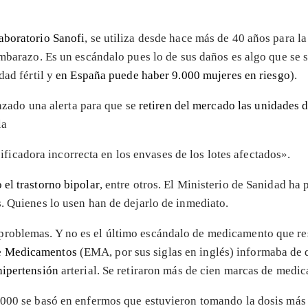
aboratorio Sanofi
, se utiliza desde hace más de 40 años para l
embarazo. Es un escándalo pues lo de sus daños es algo que se
dad fértil y
en España puede haber 9.000 mujeres en riesgo
).
zado una alerta para que se
retiren del mercado las unidades
la
ificadora incorrecta en los envases de los lotes afectados».
 el trastorno bipolar
, entre otros. El Ministerio de Sanidad ha
. Quienes lo usen han de dejarlo de inmediato.
roblemas. Y no es el último escándalo de medicamento que re
e Medicamentos
(EMA, por sus siglas en inglés) informaba de
hipertensión
arterial. Se retiraron más de cien marcas de medi
.000 se basó en enfermos que estuvieron tomando la dosis más 