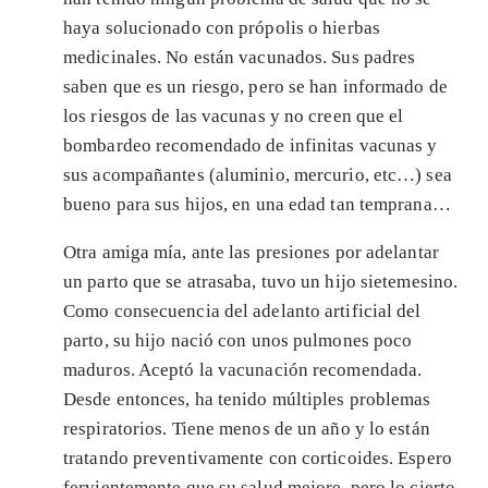
haya solucionado con própolis o hierbas
medicinales. No están vacunados. Sus padres
saben que es un riesgo, pero se han informado de
los riesgos de las vacunas y no creen que el
bombardeo recomendado de infinitas vacunas y
sus acompañantes (aluminio, mercurio, etc…) sea
bueno para sus hijos, en una edad tan temprana…
Otra amiga mía, ante las presiones por adelantar
un parto que se atrasaba, tuvo un hijo sietemesino.
Como consecuencia del adelanto artificial del
parto, su hijo nació con unos pulmones poco
maduros. Aceptó la vacunación recomendada.
Desde entonces, ha tenido múltiples problemas
respiratorios. Tiene menos de un año y lo están
tratando preventivamente con corticoides. Espero
fervientemente que su salud mejore, pero lo cierto