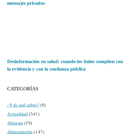
mensajes privados
Desinformación en salud: cuando los bulos compiten con
la evidencia y con la confianza pública
CATEGORÍAS
¿Y tú qué sabes?
(8)
Actualidad
(541)
Alergias
(19)
Alimentación
(147)