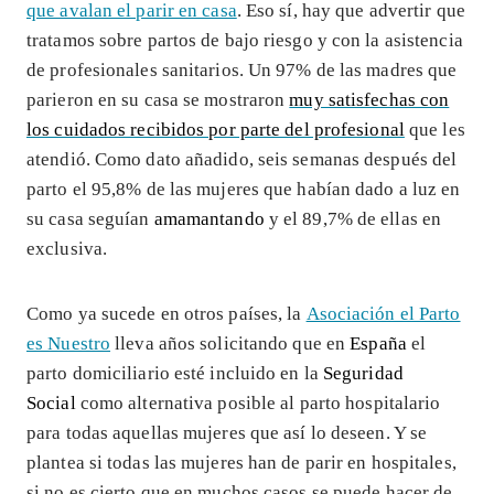
que avalan el parir en casa
. Eso sí, hay que advertir que
tratamos sobre partos de bajo riesgo y con la asistencia
de profesionales sanitarios. Un 97% de las madres que
parieron en su casa se mostraron
muy satisfechas con
los cuidados recibidos por parte del profesional
que les
atendió. Como dato añadido, seis semanas después del
parto el 95,8% de las mujeres que habían dado a luz en
su casa seguían
amamantando
y el 89,7% de ellas en
exclusiva.
Como ya sucede en otros países, la
Asociación el Parto
es Nuestro
lleva años solicitando que en
España
el
parto domiciliario esté incluido en la
Seguridad
Social
como alternativa posible al parto hospitalario
para todas aquellas mujeres que así lo deseen. Y se
plantea si todas las mujeres han de parir en hospitales,
si no es cierto que en muchos casos se puede hacer de