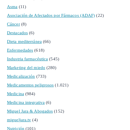
Asma
(11)
Asociación de Afectados por Fármacos (ADAF)
(22)
Cáncer
(8)
Destacados
(6)
Dieta mediterránea
(66)
Enfermedades
(618)
Industria farmacéutica
(545)
Marketing del miedo
(280)
Medicalización
(733)
Medicamentos peligrosos
(1.021)
Medicina
(984)
Medicina integrativa
(6)
Miguel Jara & Abogados
(152)
migueljara.tv
(4)
Nutrición
(101)