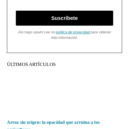
Suscríbete
¡No hago spam! Lee mi
política de privacidad
para obtener
más información.
ÚLTIMOS ARTÍCULOS
Arroz sin origen: la opacidad que arruina a los