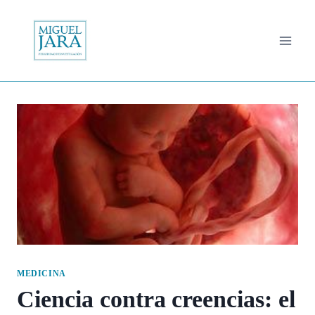
Saltar
al
contenido
MEDICINA
Ciencia contra creencias: el