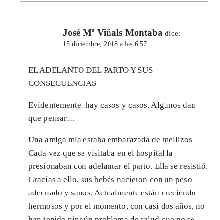
José Mª Viñals Montaba
dice:
15 diciembre, 2018 a las 6:57
EL ADELANTO DEL PARTO Y SUS
CONSECUENCIAS
Evidentemente, hay casos y casos. Algunos dan
que pensar…
Una amiga mía estaba embarazada de mellizos.
Cada vez que se visitaba en el hospital la
presionaban con adelantar el parto. Ella se resistió.
Gracias a ello, sus bebés nacieron con un peso
adecuado y sanos. Actualmente están creciendo
hermosos y por el momento, con casi dos años, no
han tenido ningún problema de salud que no se