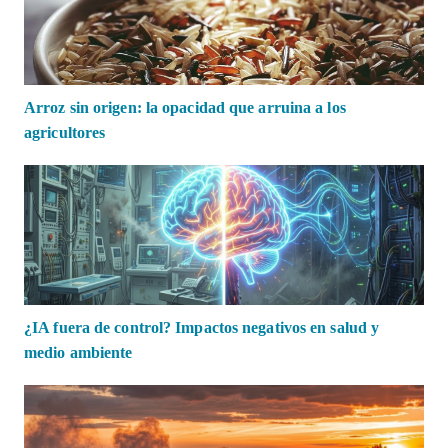
Arroz sin origen: la opacidad que arruina a los
agricultores
¿IA fuera de control? Impactos negativos en salud y
medio ambiente