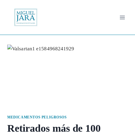
Saltar
al
contenido
MEDICAMENTOS PELIGROSOS
Retirados más de 100