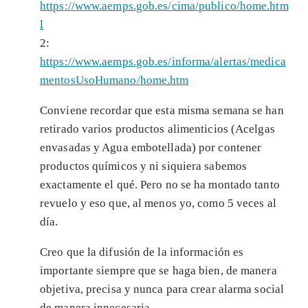
https://www.aemps.gob.es/cima/publico/home.htm
l
2:
https://www.aemps.gob.es/informa/alertas/medica
mentosUsoHumano/home.htm
Conviene recordar que esta misma semana se han
retirado varios productos alimenticios (Acelgas
envasadas y Agua embotellada) por contener
productos químicos y ni siquiera sabemos
exactamente el qué. Pero no se ha montado tanto
revuelo y eso que, al menos yo, como 5 veces al
día.
Creo que la difusión de la información es
importante siempre que se haga bien, de manera
objetiva, precisa y nunca para crear alarma social
de manera innecesaria.