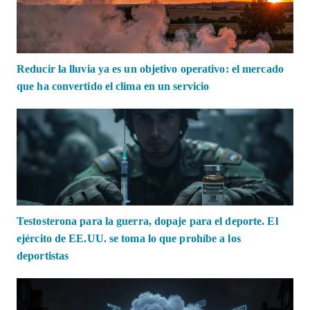
Reducir la lluvia ya es un objetivo operativo: el mercado
que ha convertido el clima en un servicio
Testosterona para la guerra, dopaje para el deporte. El
ejército de EE.UU. se toma lo que prohíbe a los
deportistas