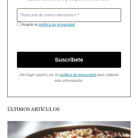
Acepto la
política de privacidad
Suscríbete
¡No hago spam! Lee mi
política de privacidad
para obtener
más información.
ÚLTIMOS ARTÍCULOS