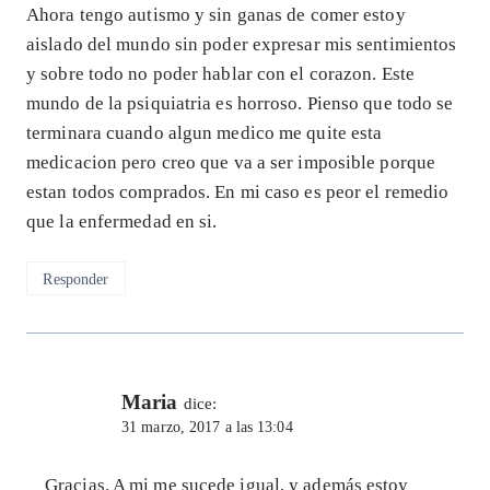
Ahora tengo autismo y sin ganas de comer estoy
aislado del mundo sin poder expresar mis sentimientos
y sobre todo no poder hablar con el corazon. Este
mundo de la psiquiatria es horroso. Pienso que todo se
terminara cuando algun medico me quite esta
medicacion pero creo que va a ser imposible porque
estan todos comprados. En mi caso es peor el remedio
que la enfermedad en si.
Responder
Maria
dice:
31 marzo, 2017 a las 13:04
Gracias. A mi me sucede igual, y además estoy