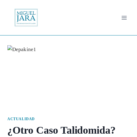
Saltar
al
contenido
ACTUALIDAD
¿Otro Caso Talidomida?