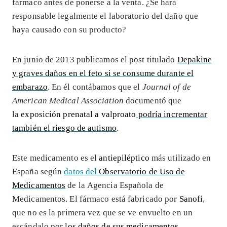
fármaco antes de ponerse a la venta. ¿Se hará
responsable legalmente el laboratorio del daño que
haya causado con su producto?
En junio de 2013 publicamos el post titulado
Depakine
y graves daños en el feto si se consume durante el
embarazo
. En él contábamos que el
Journal of de
American Medical Association
documentó que
la
exposición prenatal a valproato
podría incrementar
también el riesgo de autismo
.
Este medicamento es el
antiepiléptico
más utilizado en
España según
datos del
Observatorio de Uso de
Medicamentos
de la Agencia Española de
Medicamentos. El fármaco está fabricado por
Sanofi
,
que no es la primera vez que se ve envuelto en un
escándalo por
los daños de sus medicamentos
,