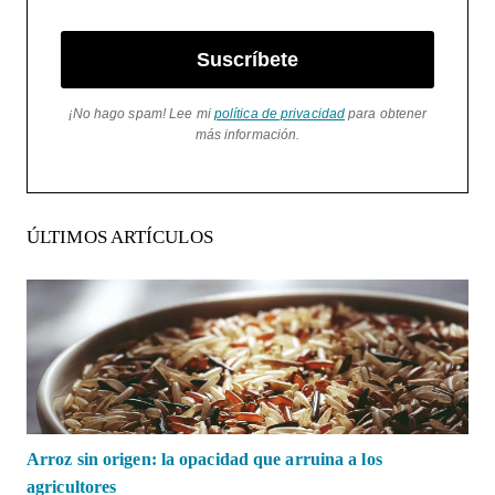
Suscríbete
¡No hago spam! Lee mi
política de privacidad
para obtener
más información.
ÚLTIMOS ARTÍCULOS
Arroz sin origen: la opacidad que arruina a los
agricultores