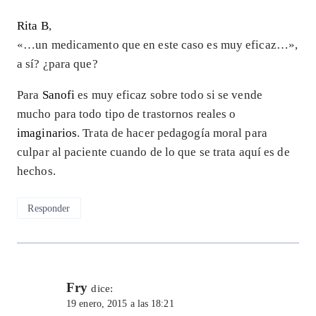
Rita B
,
«…un medicamento que en este caso es muy eficaz…»,
a sí? ¿para que?
Para
Sanofi
es muy eficaz sobre todo si se vende
mucho para todo tipo de trastornos reales o
imaginarios
. Trata de hacer pedagogía moral para
culpar al paciente cuando de lo que se trata aquí es de
hechos.
Responder
Fry
dice:
19 enero, 2015 a las 18:21