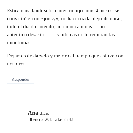
Estuvimos dándoselo a nuestro hijo unos 4 meses, se
convirtió en un «jonky», no hacia nada, dejo de mirar,
todo el dia durmiendo, no comia apenas…..un
autentico desastre…….y ademas no le remitian las
mioclonias.
Dejamos de dárselo y mejoro el tiempo que estuvo con
nosotros.
Responder
Ana
dice:
18 enero, 2015 a las 23:43