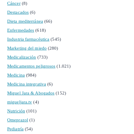
Cáncer
(8)
Destacados
(6)
Dieta mediterránea
(66)
Enfermedades
(618)
Industria farmacéutica
(545)
Marketing del miedo
(280)
Medicalización
(733)
Medicamentos peligrosos
(1.021)
Medicina
(984)
Medicina integrativa
(6)
Miguel Jara & Abogados
(152)
migueljara.tv
(4)
Nutrición
(101)
Omeprazol
(1)
Pediatría
(54)