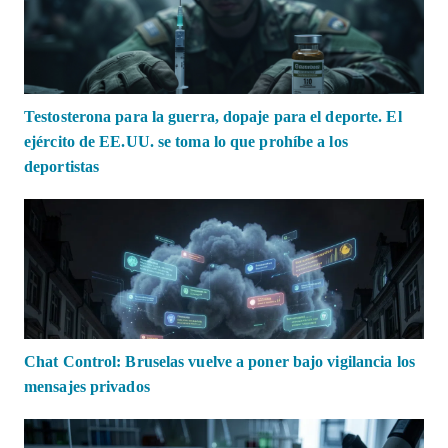
Testosterona para la guerra, dopaje para el deporte. El
ejército de EE.UU. se toma lo que prohíbe a los
deportistas
Chat Control: Bruselas vuelve a poner bajo vigilancia los
mensajes privados