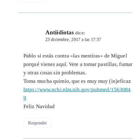
Antiidiotas
dice:
23 diciembre, 2017 a las 17:37
Pablo si estás contra «las mentiras» de Miguel
porqué vienes aquí. Vete a tomar pastillas, fumar
y otras cosas sin problemas.
Toma mucha quimio, que es muy muy (in)eficaz
https://www.ncbi.nlm.nih.gov/pubmed/1563084
9
Feliz Navidad
Responder