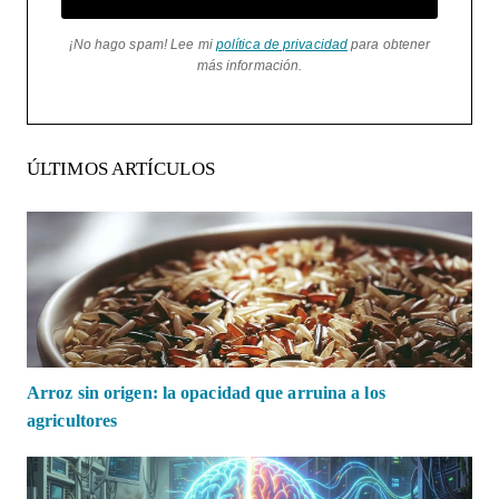
¡No hago spam! Lee mi
política de privacidad
para obtener
más información.
ÚLTIMOS ARTÍCULOS
Arroz sin origen: la opacidad que arruina a los
agricultores