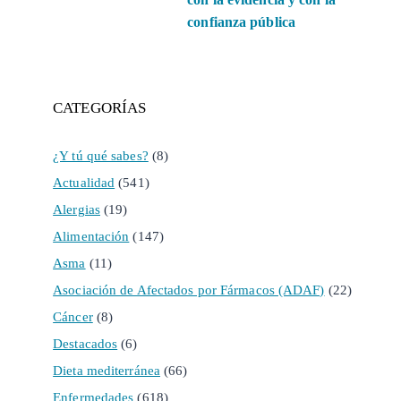
confianza pública
CATEGORÍAS
¿Y tú qué sabes?
(8)
Actualidad
(541)
Alergias
(19)
Alimentación
(147)
Asma
(11)
Asociación de Afectados por Fármacos (ADAF)
(22)
Cáncer
(8)
Destacados
(6)
Dieta mediterránea
(66)
Enfermedades
(618)