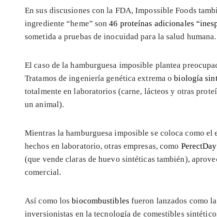
En sus discusiones con la FDA, Impossible Foods tambi
ingrediente “heme” son
46 proteínas adicionales “ines
sometida a pruebas de inocuidad para la salud humana.
El caso de la hamburguesa imposible plantea preocupac
Tratamos de ingeniería genética extrema o
biología sin
totalmente en laboratorios (carne, lácteos y otras prot
un animal).
Mientras la hamburguesa imposible se coloca como el 
hechos en laboratorio, otras empresas, como
PerectDay
(que vende claras de huevo sintéticas también), aprove
comercial.
Así como los
biocombustibles
fueron lanzados como la 
inversionistas en la tecnología de comestibles sintético