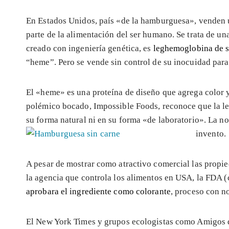
En Estados Unidos, país «de la hamburguesa», venden u
parte de la alimentación del ser humano. Se trata de 
creado con ingeniería genética, es
leghemoglobina de s
“heme”. Pero se vende sin control de su inocuidad para 
El «heme» es una proteína de diseño que agrega color y
polémico bocado, Impossible Foods, reconoce que la 
su forma natural ni en su forma «de laboratorio». La not
invento.
A pesar de mostrar como atractivo comercial las propi
la agencia que controla los alimentos en USA, la FDA 
aprobara el ingrediente como colorante
, proceso con n
El New York Times y grupos ecologistas como Amigos d