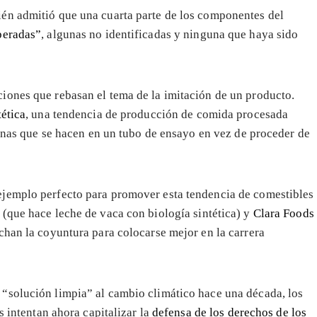
én admitió que una cuarta parte de los componentes del
peradas”
, algunas no identificadas y ninguna que haya sido
iones que rebasan el tema de la imitación de un producto.
tética
, una tendencia de producción de comida procesada
eínas que se hacen en un tubo de ensayo en vez de proceder de
ejemplo perfecto para promover esta tendencia de comestibles
(que hace leche de vaca con biología sintética) y
Clara Foods
chan la coyuntura para colocarse mejor en la carrera
“solución limpia” al cambio climático hace una década, los
s intentan ahora capitalizar la
defensa de los derechos de los