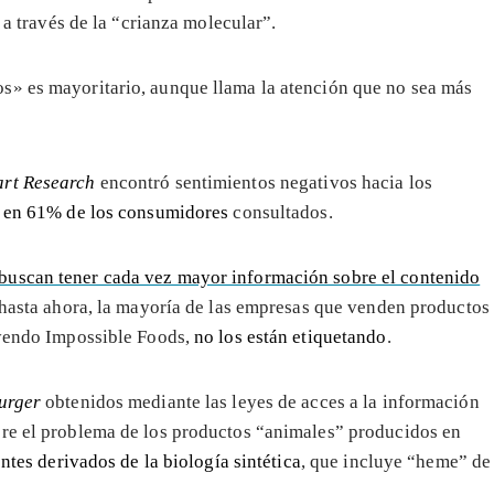
a través de la “crianza molecular”.
s» es mayoritario, aunque llama la atención que no sea más
rt Research
encontró sentimientos negativos hacia los
a
en 61% de los consumidores
consultados.
buscan tener cada vez mayor información sobre el contenido
 hasta ahora, la mayoría de las empresas que venden productos
uyendo Impossible Foods,
no los están etiquetando
.
urger
obtenidos mediante las leyes de acces a la información
bre el problema de los productos “animales” producidos en
ntes derivados de la biología sintética
, que incluye “heme” de