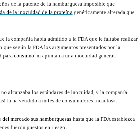
eños de la patente de la hamburguesa imposible que
a de la inocuidad de la proteína
genéticamente alterada que
e la compañía había admitido a la FDA que le faltaba realizar
n que según la FDA los argumentos presentados por la
LH para consumo
, ni apuntan a una inocuidad general.
no alcanzaba los estándares de inocuidad, y la compañía
así la ha vendido a miles de consumidores incautos».
re del mercado sus hamburguesas
hasta que la FDA establezca
enes fueron puestos en riesgo.