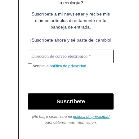
la ecología?
Suscríbete a mi newsletter y recibe mis
últimos artículos directamente en tu
bandeja de entrada.
¡Suscríbete ahora y sé parte del cambio!
Acepto la
política de privacidad
Suscríbete
¡No hago spam! Lee mi
política de privacidad
para obtener más información.