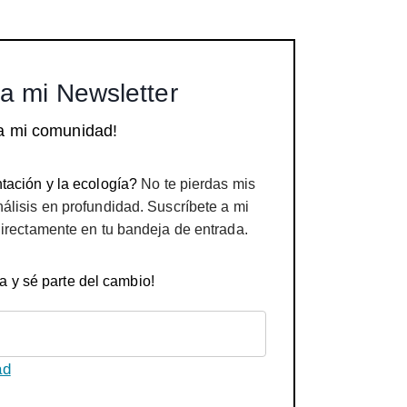
a mi Newsletter
a mi comunidad!
tación y la ecología?
No te pierdas mis
nálisis en profundidad. Suscríbete a mi
directamente en tu bandeja de entrada.
a y sé parte del cambio!
ad