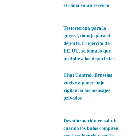
el clima en un servicio
Testosterona para la
guerra, dopaje para el
deporte. El ejército de
EE.UU. se toma lo que
prohíbe a los deportistas
Chat Control: Bruselas
vuelve a poner bajo
vigilancia los mensajes
privados
Desinformación en salud:
cuando los bulos compiten
con la evidencia y con la