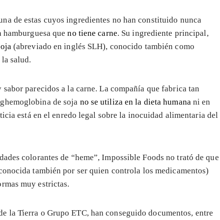
na de estas cuyos ingredientes no han constituido nunca
una hamburguesa que
no tiene carne
. Su ingrediente principal,
oja
(abreviado en inglés SLH), conocido también como
la salud.
 sabor parecidos a la carne. La compañía que fabrica tan
leghemoglobina de soja
no se utiliza en la dieta humana
ni en
icia está en el enredo legal sobre la inocuidad alimentaria del
edades colorantes de “heme”, Impossible Foods no trató de que
(conocida también por ser quien controla los medicamentos)
ormas muy estrictas.
e la Tierra o Grupo ETC, han conseguido documentos, entre