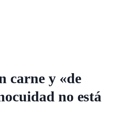
n carne y «de
inocuidad no está