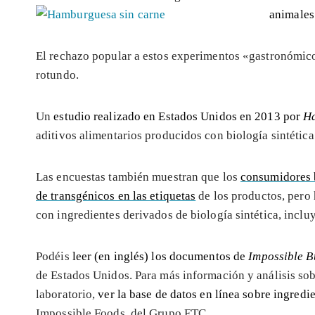
animales
El rechazo popular a estos experimentos «gastronómico
rotundo.
Un
estudio realizado en Estados Unidos en 2013 por
Ha
aditivos alimentarios producidos con biología sintétic
Las encuestas también muestran que los
consumidores 
de transgénicos en las etiquetas
de los productos, pero
con ingredientes derivados de biología sintética, incl
Podéis
leer (en inglés) los documentos de
Impossible B
de Estados Unidos. Para más información y análisis so
laboratorio,
ver la base de datos en línea sobre ingredie
Impossible Foods, del Grupo ETC.