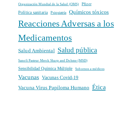
Pfizer
Organización Mundial de la Salud (OMS)
Químicos tóxicos
Política sanitaria
Psiquiatría
Reacciones Adversas a los
Medicamentos
Salud pública
Salud Ambiental
Sanofi Pasteur Merck Sharp and Dohme (MSD)
Sensibilidad Química Múltiple
Sobornos a médicos
Vacunas
Vacunas Covid-19
Ética
Vacuna Virus Papiloma Humano