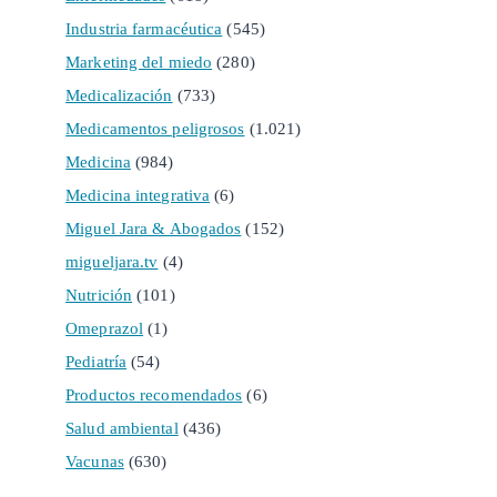
Industria farmacéutica
(545)
Marketing del miedo
(280)
Medicalización
(733)
Medicamentos peligrosos
(1.021)
Medicina
(984)
Medicina integrativa
(6)
Miguel Jara & Abogados
(152)
migueljara.tv
(4)
Nutrición
(101)
Omeprazol
(1)
Pediatría
(54)
Productos recomendados
(6)
Salud ambiental
(436)
Vacunas
(630)