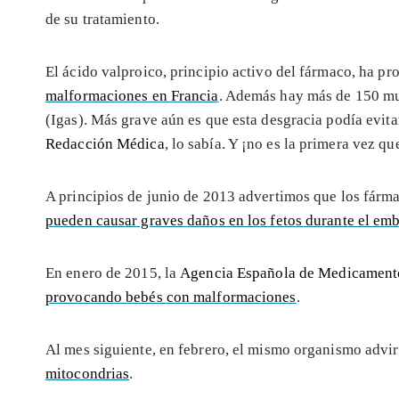
de su tratamiento.
El ácido valproico, principio activo del fármaco, ha 
malformaciones en Francia
. Además hay más de 150 mue
(Igas). Más grave aún es que esta desgracia podía evita
Redacción Médica
, lo sabía. Y ¡no es la primera vez qu
A principios de junio de 2013 advertimos que los fárma
pueden causar graves daños en los fetos durante el em
En enero de 2015, la
Agencia Española de Medicament
provocando bebés con malformaciones
.
Al mes siguiente, en febrero, el mismo organismo advi
mitocondrias
.