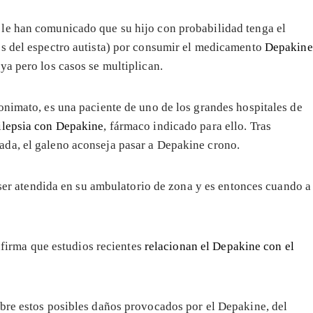
le han comunicado que su hijo con probabilidad tenga el
os del espectro autista) por consumir el medicamento
Depakine
ya pero los casos se multiplican.
onimato, es una paciente de uno de los grandes hospitales de
ilepsia con Depakine
, fármaco indicado para ello. Tras
da, el galeno aconseja pasar a Depakine crono.
a ser atendida en su ambulatorio de zona y es entonces cuando a
onfirma que estudios recientes
relacionan el Depakine con el
bre estos posibles daños provocados por el Depakine, del