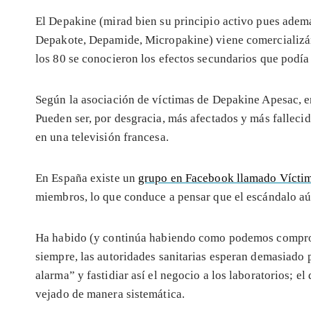
El Depakine (mirad bien su principio activo pues adem
Depakote, Depamide, Micropakine) viene comercializánd
los 80 se conocieron los efectos secundarios que podía 
Según la asociación de víctimas de Depakine Apesac, 
Pueden ser, por desgracia, más afectados y más falleci
en una televisión francesa.
En España existe un
grupo en Facebook llamado Vícti
miembros, lo que conduce a pensar que el escándalo aú
Ha habido (y continúa habiendo como podemos comproba
siempre, las autoridades sanitarias esperan demasiado
alarma” y fastidiar así el negocio a los laboratorios; 
vejado de manera sistemática.