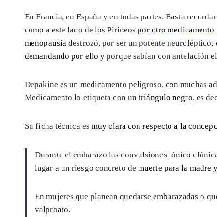
En Francia, en España y en todas partes. Basta recordar
como a este lado de los Pirineos
por otro medicamento d
menopausia
destrozó, por ser un potente neuroléptico, 
demandando por ello
y porque sabían con antelación el
Depakine es un medicamento peligroso, con muchas adv
Medicamento lo etiqueta con un
triángulo negro
, es de
Su ficha técnica es
muy clara con respecto a la concep
Durante el embarazo las convulsiones tónico clónica
lugar a un riesgo concreto de
muerte para la madre y
En mujeres que planean quedarse embarazadas o qu
valproato.