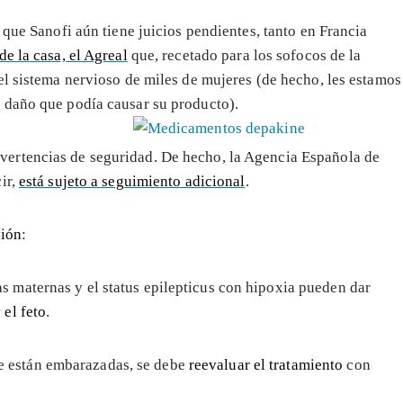
 que Sanofi aún tiene juicios pendientes, tanto en Francia
e la casa, el Agreal
que, recetado para los sofocos de la
el sistema nervioso de miles de mujeres (de hecho, les estamos
 daño que podía causar su producto).
ertencias de seguridad. De hecho, la Agencia Española de
cir,
está sujeto a seguimiento adicional
.
ción
:
s maternas y el status epilepticus con hipoxia pueden dar
 el feto
.
e están embarazadas, se debe
reevaluar el tratamiento
con