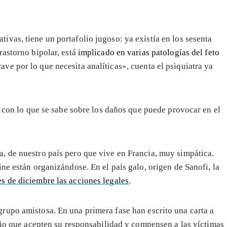
ivas, tiene un portafolio jugoso: ya existía en los sesenta
trastorno bipolar, está
implicado en varias patologías del feto
ave por lo que necesita analíticas», cuenta el psiquiatra ya
e con lo que se sabe sobre los daños que puede provocar en el
, de nuestro país pero que vive en Francia, muy simpática.
ne están organizándose. En el país galo, origen de Sanofi, la
 de diciembre las acciones legales
.
grupo amistosa. En una primera fase han escrito una carta a
orio que acepten su responsabilidad y compensen a las víctimas