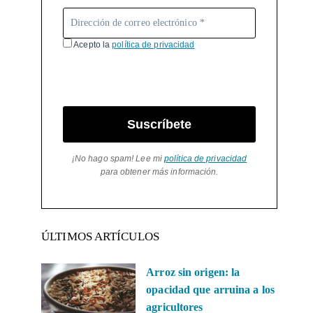
Acepto la
política de privacidad
Suscríbete
¡No hago spam! Lee mi
política de privacidad
para obtener más información.
ÚLTIMOS ARTÍCULOS
Arroz sin origen: la
opacidad que arruina a los
agricultores