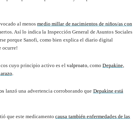
provocado al menos
medio millar de nacimientos de niños/as con
rtos. Así lo indica la Inspección General de Asuntos Sociales
rse porque Sanofi, como bien explica el diario digital
e ocurre!
cos cuyo principio activo es el
valproato
, como
Depakine,
barazo
.
os
lanzó una advertencia corroborando que
Depakine está
rtió que este medicamento
causa también enfermedades de las