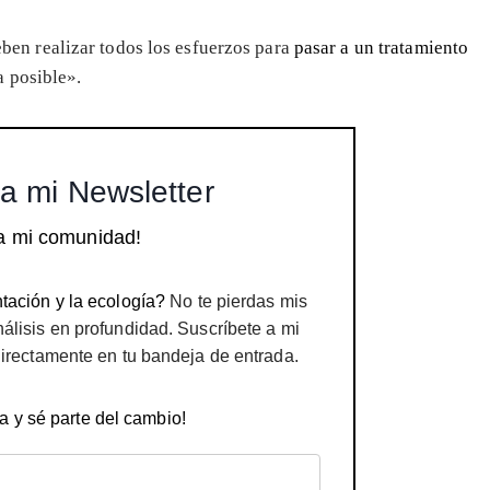
en realizar todos los esfuerzos para
pasar a un tratamiento
a posible».
a mi Newsletter
a mi comunidad!
tación y la ecología?
No te pierdas mis
nálisis en profundidad. Suscríbete a mi
directamente en tu bandeja de entrada.
a y sé parte del cambio!