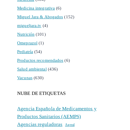
Medicina integrativa
(6)
Miguel Jara & Abogados
(152)
migueljara.tv
(4)
Nutrición
(101)
Omeprazol
(1)
Pediatría
(54)
Productos recomendados
(6)
Salud ambiental
(436)
Vacunas
(630)
NUBE DE ETIQUETAS
Agencia Española de Medicamentos y
Productos Sanitarios (AEMPS)
Agencias reguladoras
Agreal