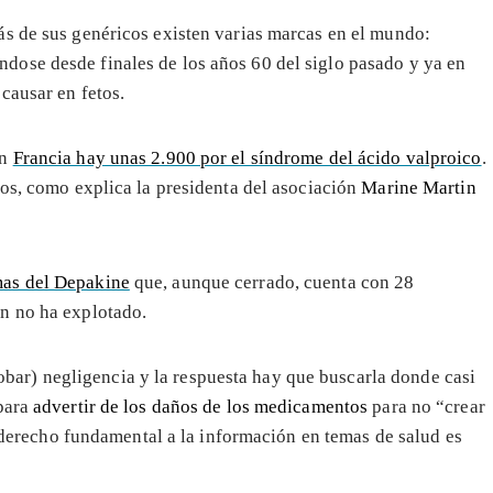
ás de sus genéricos existen varias marcas en el mundo:
ose desde finales de los años 60 del siglo pasado y ya en
causar en fetos.
en
Francia hay unas 2.900 por el síndrome del ácido valproico
.
dos, como explica la presidenta del asociación
Marine Martin
mas del Depakine
que, aunque cerrado, cuenta con 28
n no ha explotado.
r) negligencia y la respuesta hay que buscarla donde casi
 para
advertir de los daños de los medicamentos
para no “crear
el derecho fundamental a la información en temas de salud es