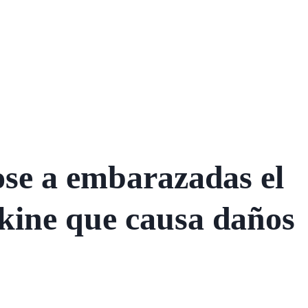
se a embarazadas el
ine que causa daños