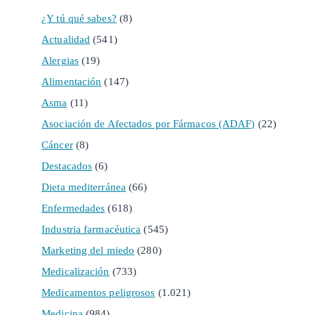
¿Y tú qué sabes?
(8)
Actualidad
(541)
Alergias
(19)
Alimentación
(147)
Asma
(11)
Asociación de Afectados por Fármacos (ADAF)
(22)
Cáncer
(8)
Destacados
(6)
Dieta mediterránea
(66)
Enfermedades
(618)
Industria farmacéutica
(545)
Marketing del miedo
(280)
Medicalización
(733)
Medicamentos peligrosos
(1.021)
Medicina
(984)