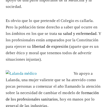
apoyo de una parte importante de la Medicina y la
sociedad.
Es obvio que lo que pretende el Colegio es callarla.
Pero la población tiene derecho a saber qué ocurre en
los ámbitos en los que se trata
su salud y enfermedad
. Y
los profesionales están amparados por la Constitución
para ejercer su
libertad de expresión
(aparte que es un
deber ético y moral que tenemos todos de advertir
situaciones injustas).
Yo apoyo a
Lalanda, una mujer valiente que se ha atrevido como
pocas personas a comenzar el año llamando la atención
sobre la necesidad de cambiar el modelo de
formación
de los profesionales sanitarios
, hoy en manos por lo
general de las industrias.