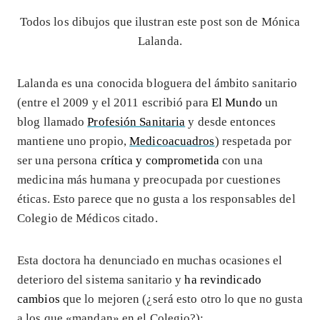
Todos los dibujos que ilustran este post son de Mónica
Lalanda.
Lalanda es una conocida bloguera del ámbito sanitario
(entre el 2009 y el 2011 escribió para
El Mundo
un
blog llamado
Profesión Sanitaria
y desde entonces
mantiene uno propio,
Medicoacuadros
) respetada por
ser una persona
crítica y comprometida
con una
medicina más humana y preocupada por cuestiones
éticas. Esto parece que no gusta a los responsables del
Colegio de Médicos citado.
Esta doctora ha denunciado en muchas ocasiones el
deterioro del sistema sanitario y
ha revindicado
cambios
que lo mejoren (¿será esto otro lo que no gusta
a los que «mandan» en el Colegio?):