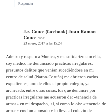
Responder
J.r. Couce (facebook) Juan Ramon
Couce
dice:
23 enero, 2017 a las 15:24
Admiro y respeto a Monica, y me solidarizo con ella,
soy medico he denunciado practicas irregulares,
presuntos delitos que venían sucediéndose en mi
centro de salud (Naron-Coruña) me abrieron varios
expedientes, uno de ellos el propio colegio, ya
archivado, entre otras cosas, los que denuncie por
practicas irregulares me acusaron de: «tenencia de
armas» en mi despacho,..si, si como lo ois: «tenencia de
armas» cogí un abogado y lo lleve al colegio de