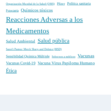
Política sanitaria
Pfizer
Organización Mundial de la Salud (OMS)
Químicos tóxicos
Psiquiatría
Reacciones Adversas a los
Medicamentos
Salud pública
Salud Ambiental
Sanofi Pasteur Merck Sharp and Dohme (MSD)
Vacunas
Sensibilidad Química Múltiple
Sobornos a médicos
Vacuna Virus Papiloma Humano
Vacunas Covid-19
Ética