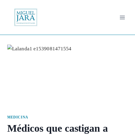
Saltar
al
contenido
MEDICINA
Médicos que castigan a