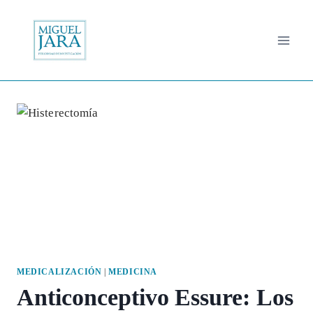
Saltar
al
contenido
MEDICALIZACIÓN
|
MEDICINA
Anticonceptivo Essure: Los