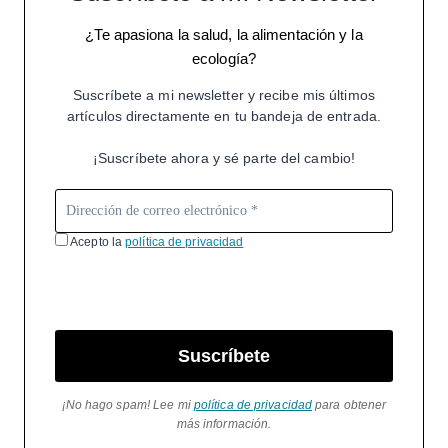
¿Te apasiona la salud, la alimentación y la
ecología?
Suscríbete a mi newsletter y recibe mis últimos
artículos directamente en tu bandeja de entrada.
¡Suscríbete ahora y sé parte del cambio!
Acepto la
política de privacidad
Suscríbete
¡No hago spam! Lee mi
política de privacidad
para obtener
más información.