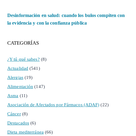
Desinformación en salud: cuando los bulos compiten con
la evidencia y con la confianza pública
CATEGORÍAS
¿Y tú qué sabes?
(8)
Actualidad
(541)
Alergias
(19)
Alimentación
(147)
Asma
(11)
Asociación de Afectados por Fármacos (ADAF)
(22)
Cáncer
(8)
Destacados
(6)
Dieta mediterránea
(66)