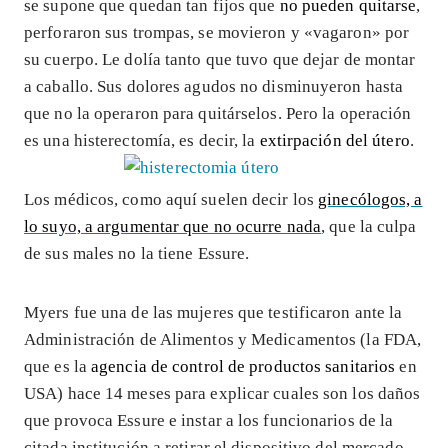
se supone que quedan tan fijos que
no pueden quitarse
,
perforaron sus trompas, se movieron y «vagaron» por
su cuerpo. Le dolía tanto que tuvo que dejar de montar
a caballo. Sus dolores agudos no disminuyeron hasta
que no la operaron para quitárselos. Pero la operación
es una histerectomía, es decir, la
extirpación del útero
.
Los médicos, como aquí suelen decir los
ginecólogos, a
lo suyo, a argumentar que no ocurre nada
, que la culpa
de sus males no la tiene Essure.
Myers fue una de las mujeres que testificaron ante la
Administración de Alimentos y Medicamentos (la FDA,
que es la
agencia de control de productos sanitarios
en
USA) hace 14 meses para explicar cuales son los daños
que provoca Essure e instar a los funcionarios de la
citada institución a retirar el dispositivo del mercado.