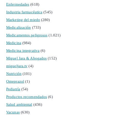
Enfermedades
(618)
Industria farmacéutica
(545)
Marketing del miedo
(280)
Medicalización
(733)
Medicamentos peligrosos
(1.021)
Medicina
(984)
Medicina integrativa
(6)
Miguel Jara & Abogados
(152)
migueljara.tv
(4)
Nutrición
(101)
Omeprazol
(1)
Pediatría
(54)
Productos recomendados
(6)
Salud ambiental
(436)
Vacunas
(630)