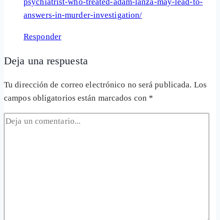
psychiatrist-who-treated-adam-lanza-may-lead-to-
answers-in-murder-investigation/
Responder
Deja una respuesta
Tu dirección de correo electrónico no será publicada.
Los
campos obligatorios están marcados con
*