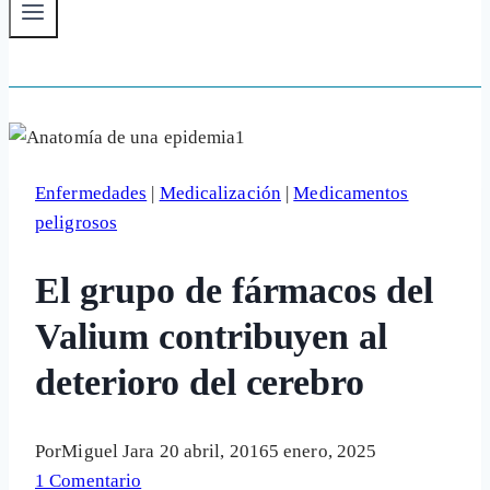
Enfermedades
|
Medicalización
|
Medicamentos
peligrosos
El grupo de fármacos del
Valium contribuyen al
deterioro del cerebro
Por
Miguel Jara
20 abril, 2016
5 enero, 2025
1 Comentario