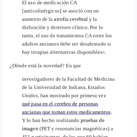
El uso de medicación CA
[anticolinérgicos] se asoció con un
aumento de la
atrofia cerebral
y la
disfunción y deterioro clínico. Por lo
tanto, el uso de tratamientos CA entre los
adultos ancianos debe ser desalentado si
hay terapias alternativas disponibles».
¿Dónde está la novedad? En que
investigadores de la Facultad de Medicina
de la Universidad de Indiana, Estados
Unidos, han mostrado por primera vez
qué pasa en el cerebro de personas
ancianas que toman estos medicamentos
.
Y lo han hecho realizando
pruebas de
imagen
(PET y resonancias magnéticas) a
451 participantes, de los que 60 habían