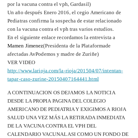
por la vacuna contra el vph, Gardasil)
Un año después Enero 2016, el cegio Americano de
Pediatras confirma la sospecha de estar relacionado
con la vacuna contra el vph tras varios estudios.
En el siguiente enlace recordamos la entrevista a
Mamen Jimenez
(Presidenta de la Plataformade
afectadas AvPodemos y madre de Zuriñe)
VER VIDEO
http://www.larioja.com/la-rioja/201504/07/intentan-
tapar-caso-zurine-20150407164441.html
A CONTINUACION OS DEJAMOS LA NOTICIA
DESDE LA PROPIA PAGINA DEL COLEGIO
AMERICANO DE PEDIATRIA Y EXIGIMOS A RIOJA
SALUD UNA VEZ MÁS LA RETIRADA INMEDIATA
DE LA VACUNA CONTRA EL VPH DEL
CALENDARIO VACUNAL ASI COMO UN FONDO DE