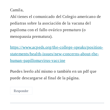
Camila,
Ahí tienes el comunicado del Colegio americano de
pediatras sobre la asociación de la vacuna del
papiloma con el fallo ovárico prematuro (o
menopausia prematura).
https://www.acpeds.org/the-college-speaks/position-
statements/health-issues/new-concerns-about-the-
human-papillomavirus-vaccine
Puedes leerlo ahí mismo o también en un pdf que
puede descargarse al final de la página.
Responder