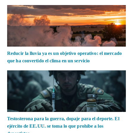
Reducir la lluvia ya es un objetivo operativo: el mercado
que ha convertido el clima en un servicio
Testosterona para la guerra, dopaje para el deporte. El
ejército de EE.UU. se toma lo que prohíbe a los