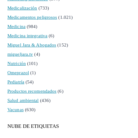
Medicalización
(733)
Medicamentos peligrosos
(1.021)
Medicina
(984)
Medicina integrativa
(6)
Miguel Jara & Abogados
(152)
migueljara.tv
(4)
Nutrición
(101)
Omeprazol
(1)
Pediatría
(54)
Productos recomendados
(6)
Salud ambiental
(436)
Vacunas
(630)
NUBE DE ETIQUETAS