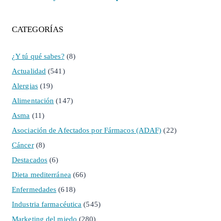
CATEGORÍAS
¿Y tú qué sabes?
(8)
Actualidad
(541)
Alergias
(19)
Alimentación
(147)
Asma
(11)
Asociación de Afectados por Fármacos (ADAF)
(22)
Cáncer
(8)
Destacados
(6)
Dieta mediterránea
(66)
Enfermedades
(618)
Industria farmacéutica
(545)
Marketing del miedo
(280)