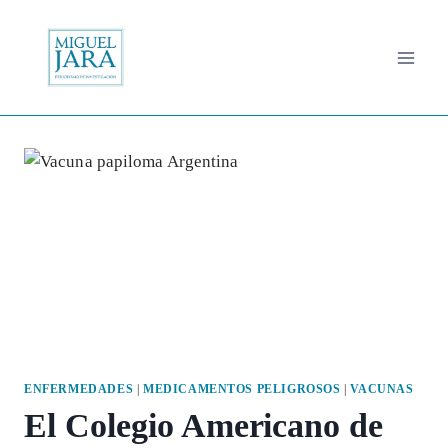
Saltar
al
contenido
ENFERMEDADES
|
MEDICAMENTOS PELIGROSOS
|
VACUNAS
El Colegio Americano de