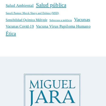
Salud pública
Salud Ambiental
Sanofi Pasteur Merck Sharp and Dohme (MSD)
Vacunas
Sensibilidad Química Múltiple
Sobornos a médicos
Vacuna Virus Papiloma Humano
Vacunas Covid-19
Ética