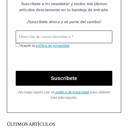
Suscríbete a mi newsletter y recibe mis últimos
artículos directamente en tu bandeja de entrada.
¡Suscríbete ahora y sé parte del cambio!
Acepto la
política de privacidad
Suscríbete
¡No hago spam! Lee mi
política de privacidad
para obtener
más información.
ÚLTIMOS ARTÍCULOS