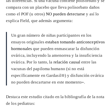
las diferencias. Si una vacuna contiene polisorbato y se
compara con un placebo que lleva polisorbato daños
como el POF (u otros)
NO pueden detectarse
y así lo
explica Field, que además argumenta:
Un gran número de niñas participantes en los
ensayos originales
estaban tomando anticonceptivos
hormonales
que pueden enmascarar la disfunción
ovárica, incluyendo la amenorrea y la insuficiencia
ovárica. Por lo tanto, la
relación causal
entre las
vacunas del papiloma humano (si no está
específicamente en Gardasil®) y disfunción ovárica
no pueden descartarse en este momento».
Destaca este estudio citado en la bibliografía de la nota
de los pediatras: