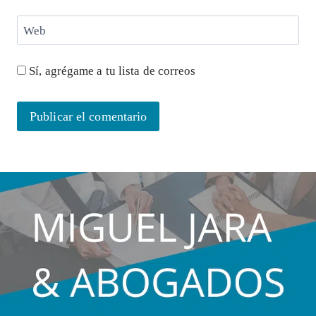
Web
Sí, agrégame a tu lista de correos