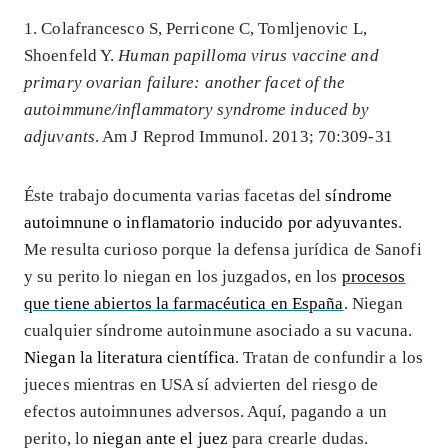
1. Colafrancesco S, Perricone C, Tomljenovic L,
Shoenfeld Y.
Human papilloma virus vaccine and
primary ovarian failure: another facet of the
autoimmune/inflammatory syndrome induced by
adjuvants
. Am J Reprod Immunol. 2013; 70:309-31
Éste trabajo documenta varias facetas del
síndrome
autoimnune o inflamatorio inducido por adyuvantes
.
Me resulta curioso porque la defensa jurídica de Sanofi
y su perito lo niegan en los juzgados, en los
procesos
que tiene abiertos la farmacéutica en España
. Niegan
cualquier síndrome autoinmune asociado a su vacuna.
Niegan la literatura científica
. Tratan de confundir a los
jueces mientras en USA sí advierten del riesgo de
efectos autoimnunes adversos. Aquí, pagando a un
perito, lo
niegan ante el juez
para crearle dudas.